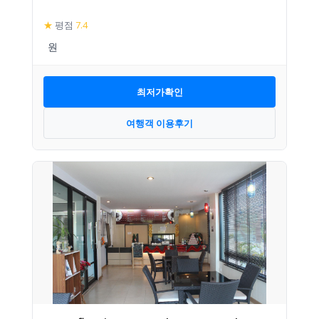
★
평점
7.4
최저가확인
여행객 이용후기