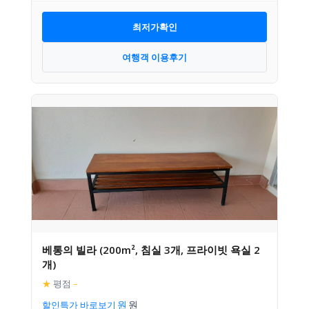
최저가확인
여행객 이용후기
베통의 빌라 (200m², 침실 3개, 프라이빗 욕실 2
개)
★
평점
–
할인특가 바로보기