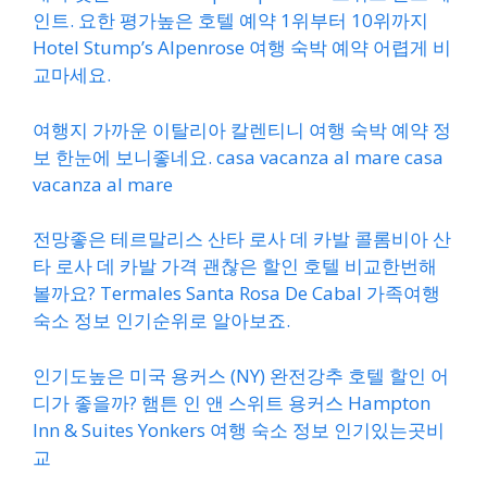
인트. 요한 평가높은 호텔 예약 1위부터 10위까지
Hotel Stump’s Alpenrose 여행 숙박 예약 어렵게 비
교마세요.
여행지 가까운 이탈리아 칼렌티니 여행 숙박 예약 정
보 한눈에 보니좋네요. casa vacanza al mare casa
vacanza al mare
전망좋은 테르말리스 산타 로사 데 카발 콜롬비아 산
타 로사 데 카발 가격 괜찮은 할인 호텔 비교한번해
볼까요? Termales Santa Rosa De Cabal 가족여행
숙소 정보 인기순위로 알아보죠.
인기도높은 미국 용커스 (NY) 완전강추 호텔 할인 어
디가 좋을까? 햄튼 인 앤 스위트 용커스 Hampton
Inn & Suites Yonkers 여행 숙소 정보 인기있는곳비
교