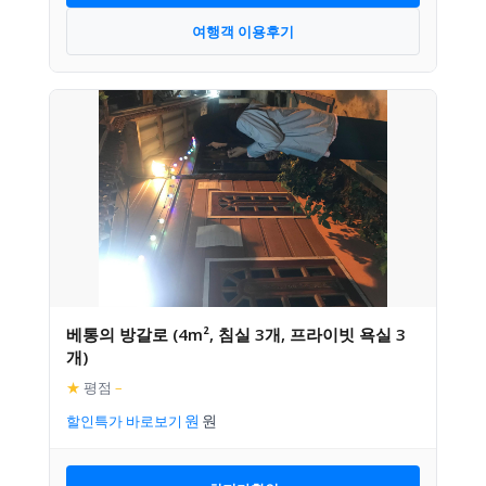
여행객 이용후기
베통의 방갈로 (4m², 침실 3개, 프라이빗 욕실 3
개)
★
평점
–
할인특가 바로보기