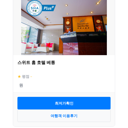
스위트 홈 호텔 베통
★
평점
–
최저가확인
여행객 이용후기