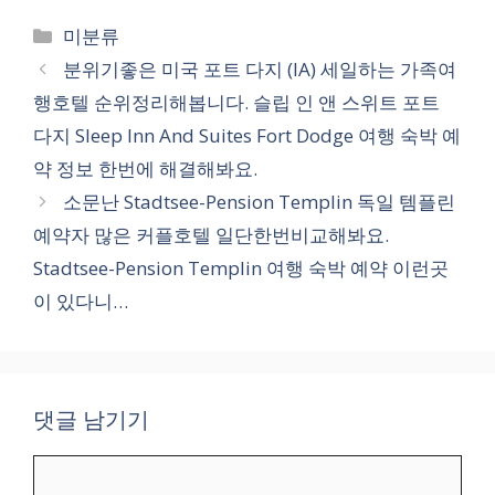
카
미분류
테
분위기좋은 미국 포트 다지 (IA) 세일하는 가족여
고
행호텔 순위정리해봅니다. 슬립 인 앤 스위트 포트
리
다지 Sleep Inn And Suites Fort Dodge 여행 숙박 예
약 정보 한번에 해결해봐요.
소문난 Stadtsee-Pension Templin 독일 템플린
예약자 많은 커플호텔 일단한번비교해봐요.
Stadtsee-Pension Templin 여행 숙박 예약 이런곳
이 있다니…
댓글 남기기
댓