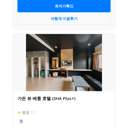
최저가확인
여행객 이용후기
가든 뷰 베통 호텔 (SHA Plus+)
★
평점
7.7