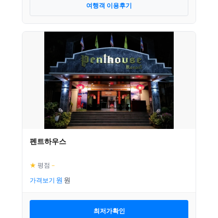
여행객 이용후기
펜트하우스
★
평점
–
가격보기
최저가확인