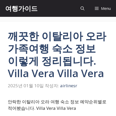
컨
여행가이드
Menu
텐
츠
로
건
깨끗한 이탈리아 오라
너
뛰
가족여행 숙소 정보
기
이렇게 정리됩니다.
Villa Vera Villa Vera
2025년 01월 10일
작성자:
airlinesr
안락한 이탈리아 오라 여행 숙소 정보 예약순위별로
적어봤습니다. Villa Vera Villa Vera