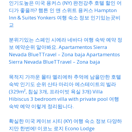
인기도높은 미국 용커스 (NY) 완전강추 호텔 할인 어
디가 좋을까? 햄튼 인 앤 스위트 용커스 Hampton
Inn & Suites Yonkers 여행 숙소 정보 인기있는곳비
교
분위기있는 스페인 시에라 네바다 여행 숙박 예약 정
보 예약순위 알아봐요. Apartamentos Sierra
Nevada BlueTTravel – Zona baja Apartamentos
Sierra Nevada BlueTTravel – Zona baja
목적지 가까운 몰타 멜리에하 추억에 남을만한 호텔
숙박 인기도 순위 산타 마리아 에스테이트의 빌라
(329m², 침실 3개, 프라이빗 욕실 3개) Villa
Hibiscus 3 bedroom villa with private pool 여행
숙박 예약 이렇게 정리됩니다.
확실한 미국 케이브 시티 (KY) 여행 숙소 정보 다양하
지만 한번에! 이코노 로지 Econo Lodge