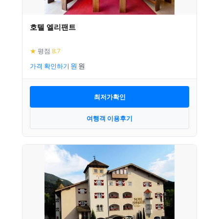
호텔 엘리팬트
★
평점
8.7
가격 확인하기
최저가확인
여행객 이용후기