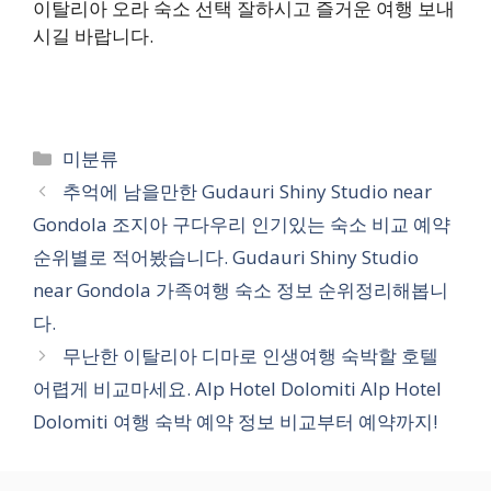
이탈리아 오라 숙소 선택 잘하시고 즐거운 여행 보내
시길 바랍니다.
카
미분류
테
추억에 남을만한 Gudauri Shiny Studio near
고
Gondola 조지아 구다우리 인기있는 숙소 비교 예약
리
순위별로 적어봤습니다. Gudauri Shiny Studio
near Gondola 가족여행 숙소 정보 순위정리해봅니
다.
무난한 이탈리아 디마로 인생여행 숙박할 호텔
어렵게 비교마세요. Alp Hotel Dolomiti Alp Hotel
Dolomiti 여행 숙박 예약 정보 비교부터 예약까지!