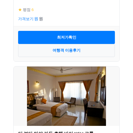
★
평점
6
가격보기
최저가확인
여행객 이용후기