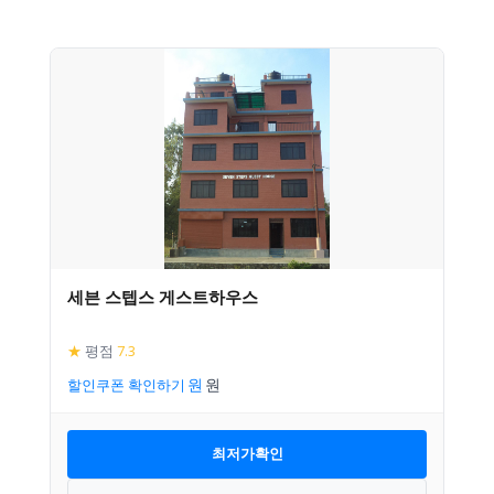
세븐 스텝스 게스트하우스
★
평점
7.3
할인쿠폰 확인하기
최저가확인