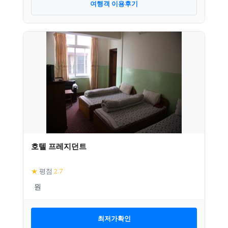
여행객 이용후기
호텔 프레지던트
★
평점
2.7
최저가확인