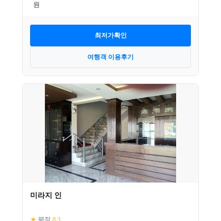
최저가확인
여행객 이용후기
미라지 인
★
평점
8.3