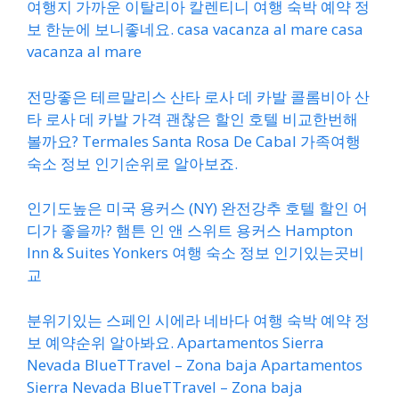
여행지 가까운 이탈리아 칼렌티니 여행 숙박 예약 정
보 한눈에 보니좋네요. casa vacanza al mare casa
vacanza al mare
전망좋은 테르말리스 산타 로사 데 카발 콜롬비아 산
타 로사 데 카발 가격 괜찮은 할인 호텔 비교한번해
볼까요? Termales Santa Rosa De Cabal 가족여행
숙소 정보 인기순위로 알아보죠.
인기도높은 미국 용커스 (NY) 완전강추 호텔 할인 어
디가 좋을까? 햄튼 인 앤 스위트 용커스 Hampton
Inn & Suites Yonkers 여행 숙소 정보 인기있는곳비
교
분위기있는 스페인 시에라 네바다 여행 숙박 예약 정
보 예약순위 알아봐요. Apartamentos Sierra
Nevada BlueTTravel – Zona baja Apartamentos
Sierra Nevada BlueTTravel – Zona baja