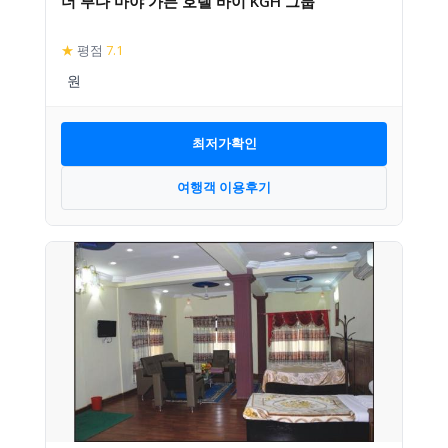
더 부다 마야 가든 호텔 바이 KGH 그룹
★
평점
7.1
최저가확인
여행객 이용후기