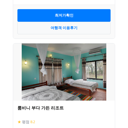
최저가확인
여행객 이용후기
룸비니 부다 가든 리조트
★
평점
8.2