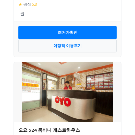
★
평점
5.3
최저가확인
여행객 이용후기
오요 524 룸비니 게스트하우스