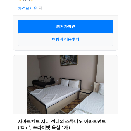
가격보기
최저가확인
여행객 이용후기
사마르칸트 시티 센터의 스튜디오 아파트먼트
(45m², 프라이빗 욕실 1개)