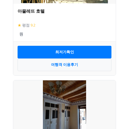
아물레뜨 호텔
★
평점
9.2
최저가확인
여행객 이용후기