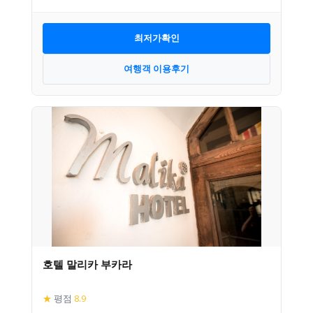
최저가확인
여행객 이용후기
호텔 말리카 부카라
★
평점
8.9