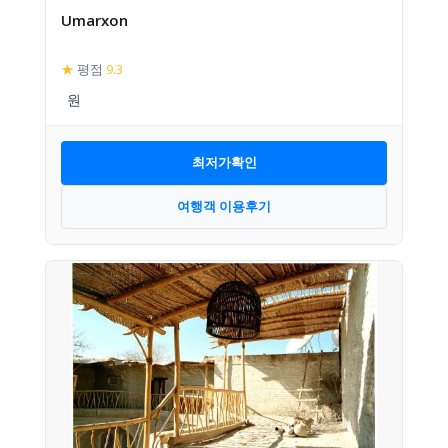
Umarxon
★
평점
9.3
최저가확인
여행객 이용후기