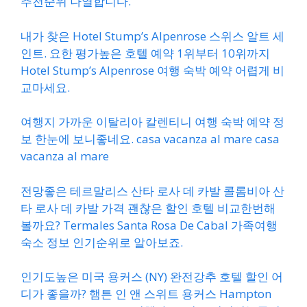
추천순위 나열합니다.
내가 찾은 Hotel Stump’s Alpenrose 스위스 알트 세
인트. 요한 평가높은 호텔 예약 1위부터 10위까지
Hotel Stump’s Alpenrose 여행 숙박 예약 어렵게 비
교마세요.
여행지 가까운 이탈리아 칼렌티니 여행 숙박 예약 정
보 한눈에 보니좋네요. casa vacanza al mare casa
vacanza al mare
전망좋은 테르말리스 산타 로사 데 카발 콜롬비아 산
타 로사 데 카발 가격 괜찮은 할인 호텔 비교한번해
볼까요? Termales Santa Rosa De Cabal 가족여행
숙소 정보 인기순위로 알아보죠.
인기도높은 미국 용커스 (NY) 완전강추 호텔 할인 어
디가 좋을까? 햄튼 인 앤 스위트 용커스 Hampton