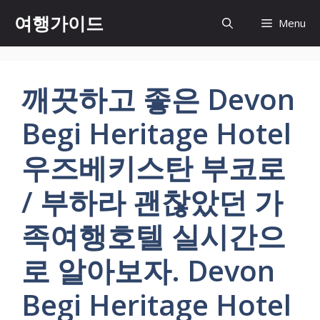
컨
여행가이드
Menu
텐
츠
로
건
깨끗하고 좋은 Devon
너
뛰
Begi Heritage Hotel
기
우즈베키스탄 부코로
/ 부하라 괜찮았던 가
족여행호텔 실시간으
로 알아보자. Devon
Begi Heritage Hotel