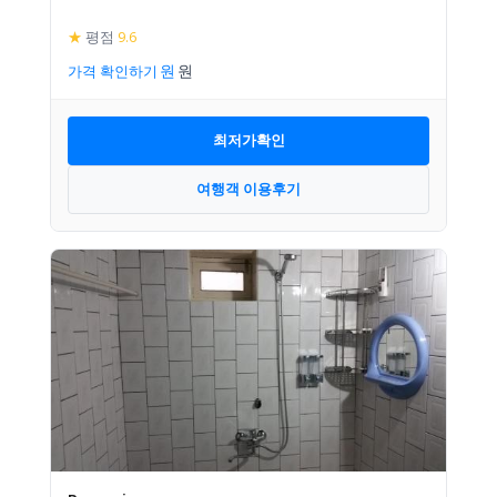
★
평점
9.6
가격 확인하기
최저가확인
여행객 이용후기