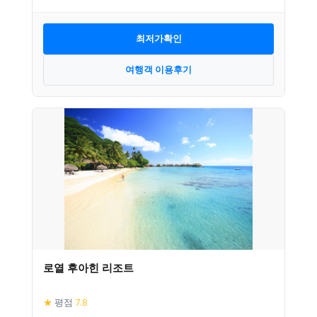
최저가확인
여행객 이용후기
로열 후아힌 리조트
★
평점
7.8