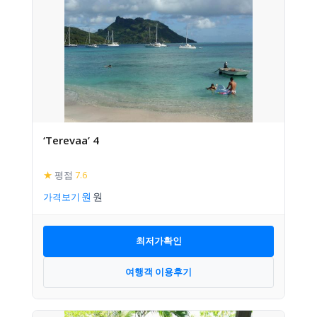
‘Terevaa’ 4
★
평점
7.6
가격보기
최저가확인
여행객 이용후기