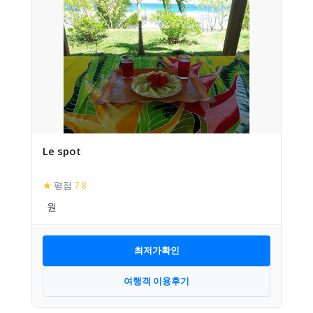
Le spot
★
평점
7.8
최저가확인
여행객 이용후기