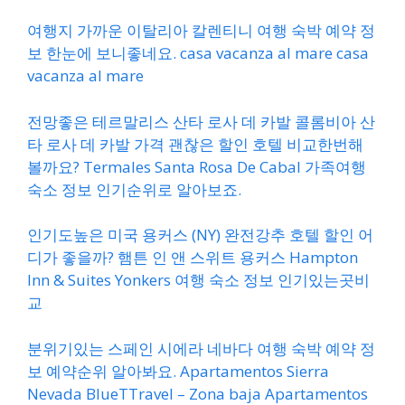
여행지 가까운 이탈리아 칼렌티니 여행 숙박 예약 정
보 한눈에 보니좋네요. casa vacanza al mare casa
vacanza al mare
전망좋은 테르말리스 산타 로사 데 카발 콜롬비아 산
타 로사 데 카발 가격 괜찮은 할인 호텔 비교한번해
볼까요? Termales Santa Rosa De Cabal 가족여행
숙소 정보 인기순위로 알아보죠.
인기도높은 미국 용커스 (NY) 완전강추 호텔 할인 어
디가 좋을까? 햄튼 인 앤 스위트 용커스 Hampton
Inn & Suites Yonkers 여행 숙소 정보 인기있는곳비
교
분위기있는 스페인 시에라 네바다 여행 숙박 예약 정
보 예약순위 알아봐요. Apartamentos Sierra
Nevada BlueTTravel – Zona baja Apartamentos