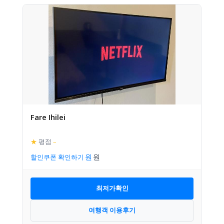
Fare Ihilei
★
평점
–
할인쿠폰 확인하기
최저가확인
여행객 이용후기