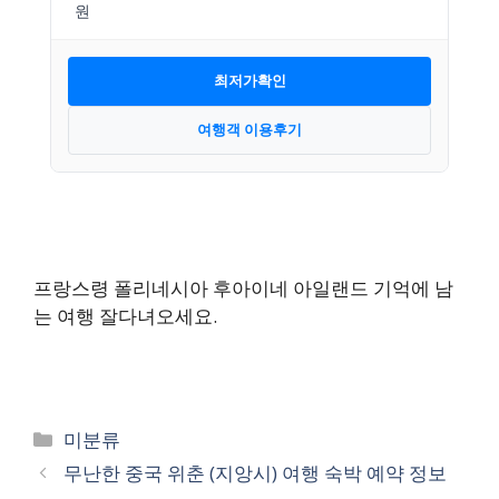
최저가확인
여행객 이용후기
프랑스령 폴리네시아 후아이네 아일랜드 기억에 남
는 여행 잘다녀오세요.
카
미분류
테
무난한 중국 위춘 (지앙시) 여행 숙박 예약 정보
고