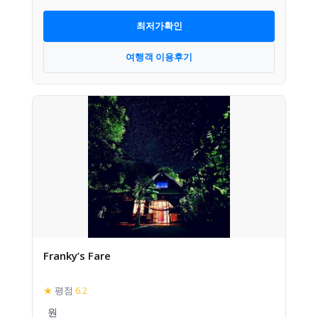
최저가확인
여행객 이용후기
Franky’s Fare
★
평점
6.2