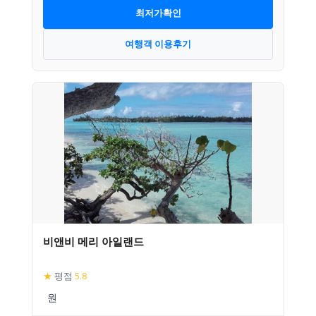
최저가확인
여행객 이용후기
비앤비 메리 아일랜드
★
평점
5.8