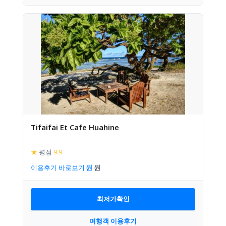
Tifaifai Et Cafe Huahine
★
평점
9.9
이용후기 바로보기
최저가확인
여행객 이용후기