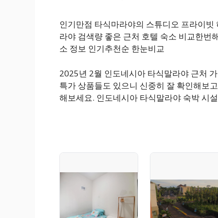
인기만점 타식마라야의 스튜디오 프라이빗 하우
라야 검색량 좋은 근처 호텔 숙소 비교한번해볼까요? 
소 정보 인기추천순 한눈비교
2025년 2월 인도네시아 타식말라야 근처 
특가 상품들도 있으니 신중히 잘 확인해보고
해보세요. 인도네시아 타식말라야 숙박 시설