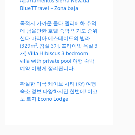
Apartamentos Sierra Nevada
BlueTTravel – Zona baja
목적지 가까운 몰타 멜리에하 추억
에 남을만한 호텔 숙박 인기도 순위
산타 마리아 에스테이트의 빌라
(329m², 침실 3개, 프라이빗 욕실 3
개) Villa Hibiscus 3 bedroom
villa with private pool 여행 숙박
예약 이렇게 정리됩니다.
확실한 미국 케이브 시티 (KY) 여행
숙소 정보 다양하지만 한번에! 이코
노 로지 Econo Lodge