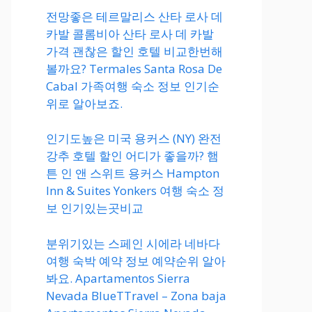
전망좋은 테르말리스 산타 로사 데
카발 콜롬비아 산타 로사 데 카발
가격 괜찮은 할인 호텔 비교한번해
볼까요? Termales Santa Rosa De
Cabal 가족여행 숙소 정보 인기순
위로 알아보죠.
인기도높은 미국 용커스 (NY) 완전
강추 호텔 할인 어디가 좋을까? 햄
튼 인 앤 스위트 용커스 Hampton
Inn & Suites Yonkers 여행 숙소 정
보 인기있는곳비교
분위기있는 스페인 시에라 네바다
여행 숙박 예약 정보 예약순위 알아
봐요. Apartamentos Sierra
Nevada BlueTTravel – Zona baja