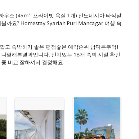
스 (45m², 프라이빗 욕실 1개) 인도네시아 타식말
Homestay Syariah Puri Mancagar 여행 숙
가깝고 숙박하기 좋은 평점좋은 예약순위 남다른추억!
 나열해본결과입니다. 인기있는 18개 숙박 시설 확인
 중 비교 잘하셔서 결정해요.