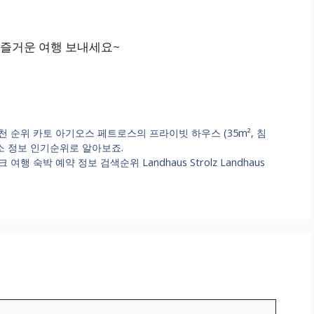
 즐거운 여행 보내세요~
순위 카토 아기오스 페트로스의 프라이빗 하우스 (35m², 침
 숙소 정보 인기순위로 알아보죠.
숙박 예약 정보 검색순위 Landhaus Strolz Landhaus