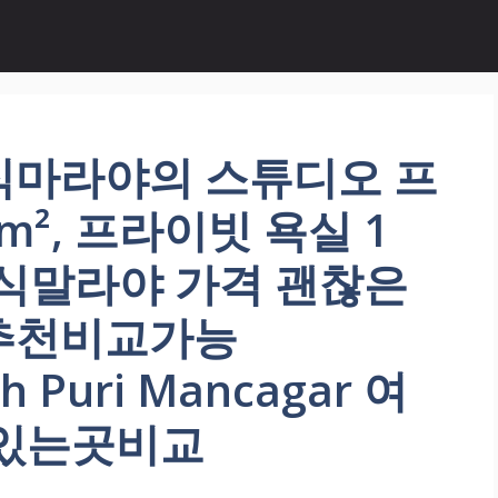
식마라야의 스튜디오 프
m², 프라이빗 욕실 1
타식말라야 가격 괜찮은
추천비교가능
h Puri Mancagar 여
기있는곳비교