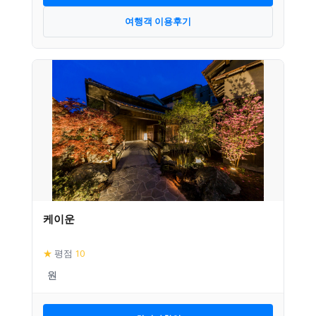
여행객 이용후기
케이운
★
평점
10