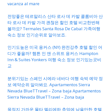
vacanza al mare
전망좋은 테르말리스 산타 로사 데 카발 콜롬비아 산
타 로사 데 카발 가격 괜찮은 할인 호텔 비교한번해
볼까요? Termales Santa Rosa De Cabal 가족여행
숙소 정보 인기순위로 알아보죠.
인기도높은 미국 용커스 (NY) 완전강추 호텔 할인 어
디가 좋을까? 햄튼 인 앤 스위트 용커스 Hampton
Inn & Suites Yonkers 여행 숙소 정보 인기있는곳비
교
분위기있는 스페인 시에라 네바다 여행 숙박 예약 정
보 예약순위 알아봐요. Apartamentos Sierra
Nevada BlueTTravel – Zona baja Apartamentos
Sierra Nevada BlueTTravel – Zona baja
목적지 가까운 몰타 멜리에하 추억에 남을만한 호텔