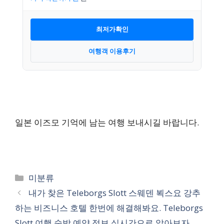
최저가확인
여행객 이용후기
일본 이즈모 기억에 남는 여행 보내시길 바랍니다.
카
미분류
테
내가 찾은 Teleborgs Slott 스웨덴 뵉스요 강추
고
하는 비즈니스 호텔 한번에 해결해봐요. Teleborgs
리
Slott 여행 숙박 예약 정보 실시간으로 알아보자.