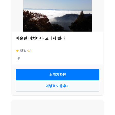
마운틴 이치바타 코티지 빌라
★
평점
9.3
최저가확인
여행객 이용후기