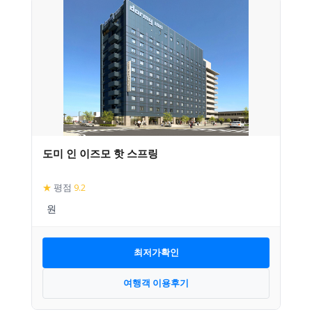
도미 인 이즈모 핫 스프링
★
평점
9.2
최저가확인
여행객 이용후기