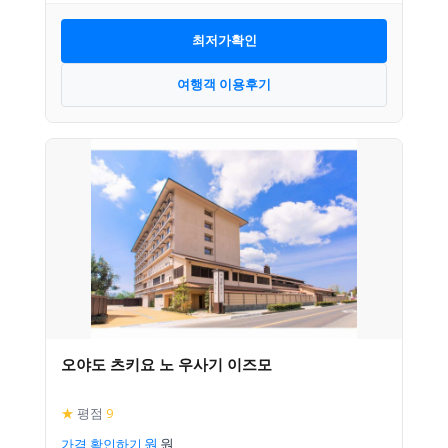
최저가확인
여행객 이용후기
오야도 츠키요 노 우사기 이즈모
★
평점
9
가격 확인하기