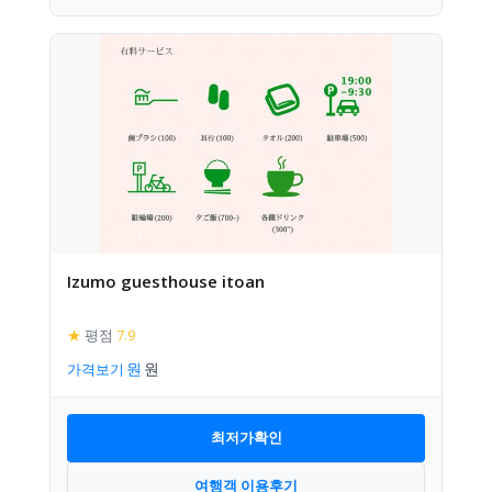
Izumo guesthouse itoan
★
평점
7.9
가격보기
최저가확인
여행객 이용후기