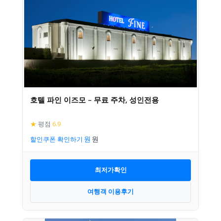
호텔 파인 이즈모 – 무료 주차, 성인전용
★
평점
6.9
할인쿠폰 확인하기
최저가확인
여행객 이용후기