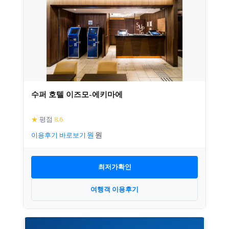
수퍼 호텔 이즈모-에키마에
★
평점
8.6
이용후기 바로보기
최저가확인
여행객 이용후기