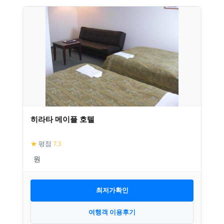
히라타 메이플 호텔
★
평점
7.3
최저가확인
여행객 이용후기