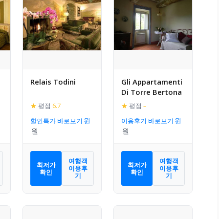
Relais Todini
Gli Appartamenti
Di Torre Bertona
★
평점
6.7
★
평점
–
할인특가 바로보기
이용후기 바로보기
여행객
여행객
최저가
최저가
이용후
이용후
확인
확인
기
기