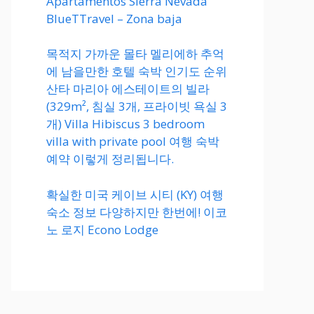
Apartamentos Sierra Nevada
BlueTTravel – Zona baja
목적지 가까운 몰타 멜리에하 추억
에 남을만한 호텔 숙박 인기도 순위
산타 마리아 에스테이트의 빌라
(329m², 침실 3개, 프라이빗 욕실 3
개) Villa Hibiscus 3 bedroom
villa with private pool 여행 숙박
예약 이렇게 정리됩니다.
확실한 미국 케이브 시티 (KY) 여행
숙소 정보 다양하지만 한번에! 이코
노 로지 Econo Lodge