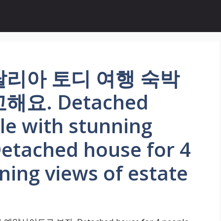
탈리아 토디 여행 숙박
요. Detached
le with stunning
Detached house for 4
ning views of estate