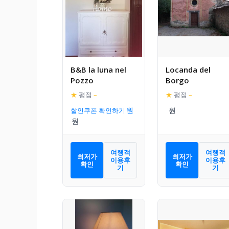
B&B la luna nel
Locanda del
Pozzo
Borgo
★
평점
–
★
평점
–
할인쿠폰 확인하기
여행객
여행객
최저가
최저가
이용후
이용후
확인
확인
기
기