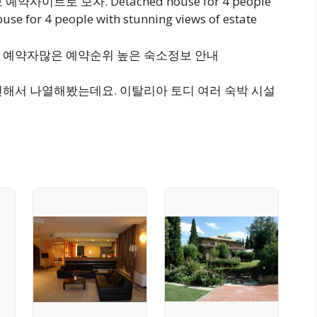
이트로 보자. Detached house for 4 people
use for 4 people with stunning views of estate
 예약자많은 예약순위 높은 숙소정보 안내
인해서 나열해봤는데요. 이탈리아 토디 여러 숙박 시설