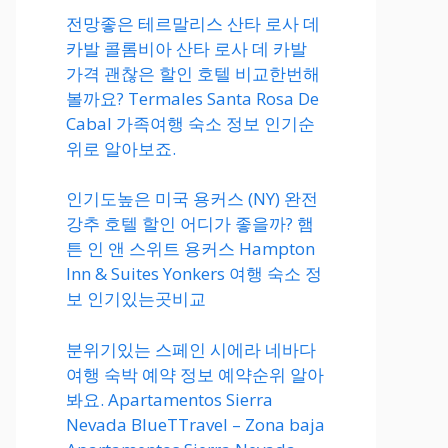
전망좋은 테르말리스 산타 로사 데
카발 콜롬비아 산타 로사 데 카발
가격 괜찮은 할인 호텔 비교한번해
볼까요? Termales Santa Rosa De
Cabal 가족여행 숙소 정보 인기순
위로 알아보죠.
인기도높은 미국 용커스 (NY) 완전
강추 호텔 할인 어디가 좋을까? 햄
튼 인 앤 스위트 용커스 Hampton
Inn & Suites Yonkers 여행 숙소 정
보 인기있는곳비교
분위기있는 스페인 시에라 네바다
여행 숙박 예약 정보 예약순위 알아
봐요. Apartamentos Sierra
Nevada BlueTTravel – Zona baja