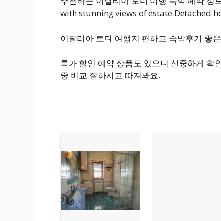
추천하는 이탈리아 토디 여행 숙박 예약 정보 예약사
with stunning views of estate Detached ho
이탈리아 토디 여행지 편하고 숙박후기 좋은
특가 할인 예약 상품도 있으니 신중하게 확
중 비교 잘하시고 따져봐요.