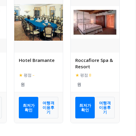
Hotel Bramante
Roccafiore Spa &
Resort
★
평점
–
★
평점
8
여행객
여행객
최저가
최저가
이용후
이용후
확인
확인
기
기