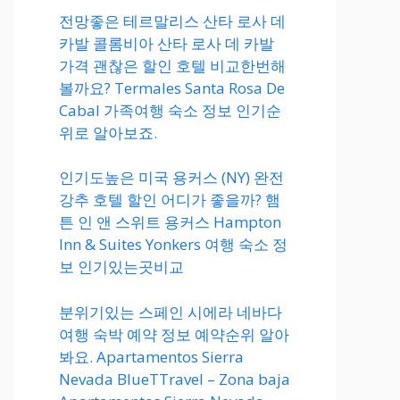
전망좋은 테르말리스 산타 로사 데
카발 콜롬비아 산타 로사 데 카발
가격 괜찮은 할인 호텔 비교한번해
볼까요? Termales Santa Rosa De
Cabal 가족여행 숙소 정보 인기순
위로 알아보죠.
인기도높은 미국 용커스 (NY) 완전
강추 호텔 할인 어디가 좋을까? 햄
튼 인 앤 스위트 용커스 Hampton
Inn & Suites Yonkers 여행 숙소 정
보 인기있는곳비교
분위기있는 스페인 시에라 네바다
여행 숙박 예약 정보 예약순위 알아
봐요. Apartamentos Sierra
Nevada BlueTTravel – Zona baja