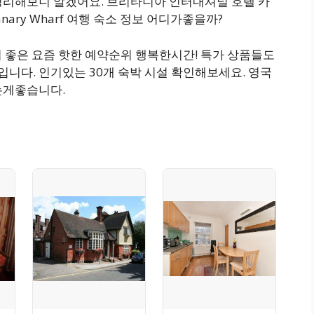
정리해보니 알겠어요. 브리타니아 인터내셔널 호텔 카
tel Canary Wharf 여행 숙소 정보 어디가좋을까?
하기 좋은 요즘 핫한 예약순위 행복한시간! 특가 상품들도
니다. 인기있는 30개 숙박 시설 확인해보세요. 영국
는게좋습니다.