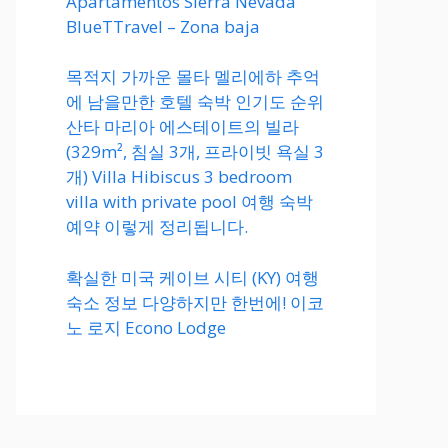
Apartamentos Sierra Nevada
BlueTTravel – Zona baja
목적지 가까운 몰타 멜리에하 추억
에 남을만한 호텔 숙박 인기도 순위
산타 마리아 에스테이트의 빌라
(329m², 침실 3개, 프라이빗 욕실 3
개) Villa Hibiscus 3 bedroom
villa with private pool 여행 숙박
예약 이렇게 정리됩니다.
확실한 미국 케이브 시티 (KY) 여행
숙소 정보 다양하지만 한번에! 이코
노 로지 Econo Lodge