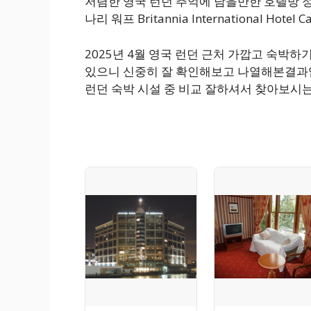
저렴한 영국 런던 추억에 남을만한 호텔방 
나리 워프 Britannia International Ho
2025년 4월 영국 런던 근처 가깝고 숙박
있으니 신중히 잘 확인해보고 나열해본결과입
런던 숙박 시설 중 비교 잘하셔서 찾아보시