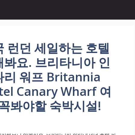
국 런던 세일하는 호텔
해봐요. 브리타니아 인
 워프 Britannia
otel Canary Wharf 여
 꼭봐야할 숙박시설!