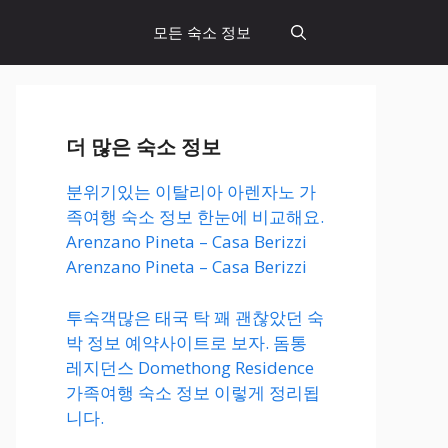
모든 숙소 정보
더 많은 숙소 정보
분위기있는 이탈리아 아렌자노 가
족여행 숙소 정보 한눈에 비교해요.
Arenzano Pineta – Casa Berizzi
Arenzano Pineta – Casa Berizzi
투숙객많은 태국 탁 꽤 괜찮았던 숙
박 정보 예약사이트로 보자. 돔통
레지던스 Domethong Residence
가족여행 숙소 정보 이렇게 정리됩
니다.