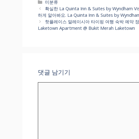
카
미분류
테
확실한 La Quinta Inn & Suites by Wyndha
고
하게 알아봐요. La Quinta Inn & Suites by Wyn
리
핫플레이스 말레이시아 타이핑 여행 숙박 예약 정보 알
Laketown Apartment @ Bukit Merah Laketown
댓글 남기기
댓
글