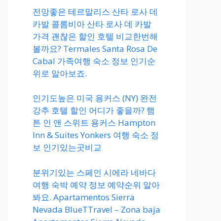
전망좋은 테르말리스 산타 로사 데
카발 콜롬비아 산타 로사 데 카발
가격 괜찮은 할인 호텔 비교한번해
볼까요? Termales Santa Rosa De
Cabal 가족여행 숙소 정보 인기순
위로 알아보죠.
인기도높은 미국 용커스 (NY) 완전
강추 호텔 할인 어디가 좋을까? 햄
튼 인 앤 스위트 용커스 Hampton
Inn & Suites Yonkers 여행 숙소 정
보 인기있는곳비교
분위기있는 스페인 시에라 네바다
여행 숙박 예약 정보 예약순위 알아
봐요. Apartamentos Sierra
Nevada BlueTTravel – Zona baja