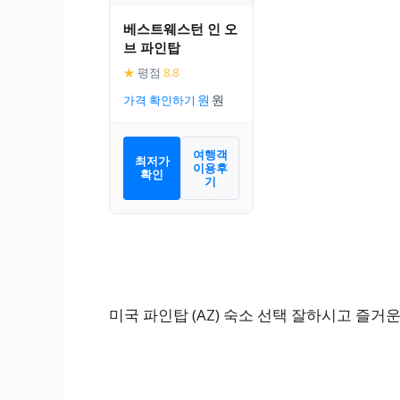
베스트웨스턴 인 오
브 파인탑
★
평점
8.8
가격 확인하기
여행객
최저가
이용후
확인
기
미국 파인탑 (AZ) 숙소 선택 잘하시고 즐거