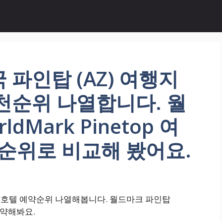
 파인탑 (AZ) 여행지
천순위 나열합니다. 월
dMark Pinetop 여
 순위로 비교해 봤어요.
가 호텔 예약순위 나열해봅니다. 월드마크 파인탑
 예약해봐요.