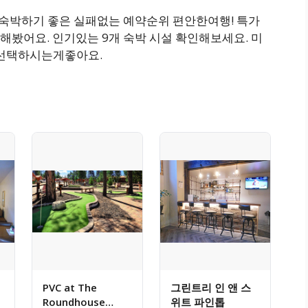
가깝고 숙박하기 좋은 실패없는 예약순위 편안한여행! 특가
해봤어요. 인기있는 9개 숙박 시설 확인해보세요. 미
서 선택하시는게좋아요.
PVC at The
그린트리 인 앤 스
Roundhouse
위트 파인톱