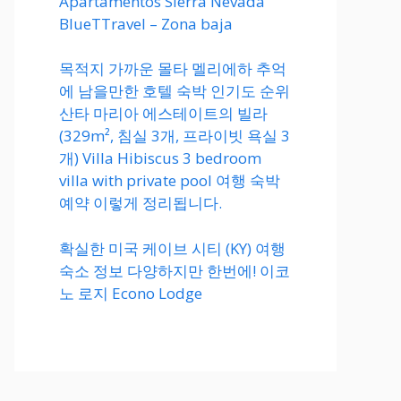
Apartamentos Sierra Nevada
BlueTTravel – Zona baja
목적지 가까운 몰타 멜리에하 추억
에 남을만한 호텔 숙박 인기도 순위
산타 마리아 에스테이트의 빌라
(329m², 침실 3개, 프라이빗 욕실 3
개) Villa Hibiscus 3 bedroom
villa with private pool 여행 숙박
예약 이렇게 정리됩니다.
확실한 미국 케이브 시티 (KY) 여행
숙소 정보 다양하지만 한번에! 이코
노 로지 Econo Lodge