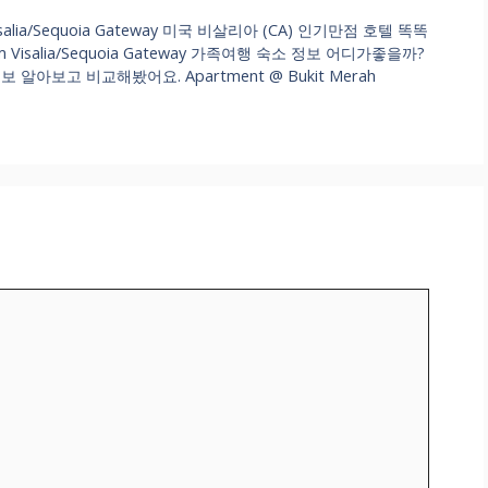
m Visalia/Sequoia Gateway 미국 비살리아 (CA) 인기만점 호텔 똑똑
dham Visalia/Sequoia Gateway 가족여행 숙소 정보 어디가좋을까?
아보고 비교해봤어요. Apartment @ Bukit Merah