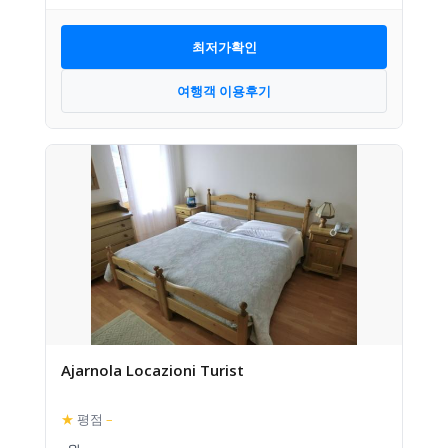
최저가확인
여행객 이용후기
Ajarnola Locazioni Turist
★
평점
–