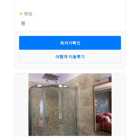
★
평점
–
최저가확인
여행객 이용후기