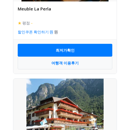
Meuble La Perla
★
평점
–
할인쿠폰 확인하기
최저가확인
여행객 이용후기