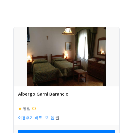
Albergo Garni Barancio
★
평점
8.3
이용후기 바로보기