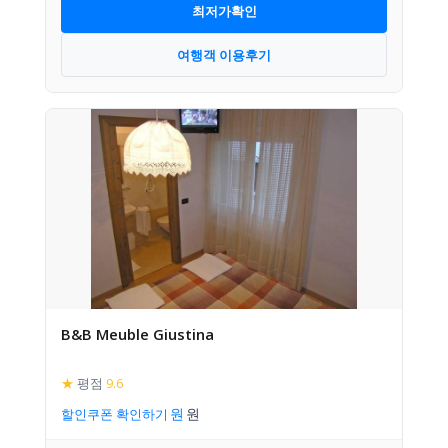
최저가확인
여행객 이용후기
B&B Meuble Giustina
★
평점
9.6
할인쿠폰 확인하기