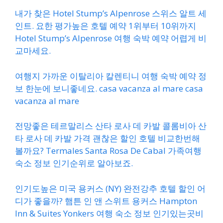
내가 찾은 Hotel Stump’s Alpenrose 스위스 알트 세
인트. 요한 평가높은 호텔 예약 1위부터 10위까지
Hotel Stump’s Alpenrose 여행 숙박 예약 어렵게 비
교마세요.
여행지 가까운 이탈리아 칼렌티니 여행 숙박 예약 정
보 한눈에 보니좋네요. casa vacanza al mare casa
vacanza al mare
전망좋은 테르말리스 산타 로사 데 카발 콜롬비아 산
타 로사 데 카발 가격 괜찮은 할인 호텔 비교한번해
볼까요? Termales Santa Rosa De Cabal 가족여행
숙소 정보 인기순위로 알아보죠.
인기도높은 미국 용커스 (NY) 완전강추 호텔 할인 어
디가 좋을까? 햄튼 인 앤 스위트 용커스 Hampton
Inn & Suites Yonkers 여행 숙소 정보 인기있는곳비