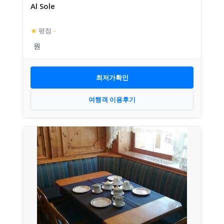
Al Sole
★
평점
–
최저가확인
여행객 이용후기