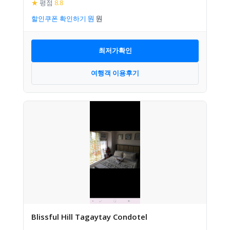
★
평점
8.8
할인쿠폰 확인하기
최저가확인
여행객 이용후기
Blissful Hill Tagaytay Condotel