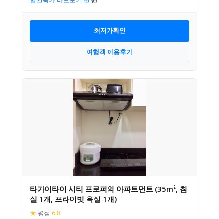
최저가확인
여행객 이용후기
타가이타이 시티 프로퍼의 아파트먼트 (35m², 침
실 1개, 프라이빗 욕실 1개)
★
평점
6.8