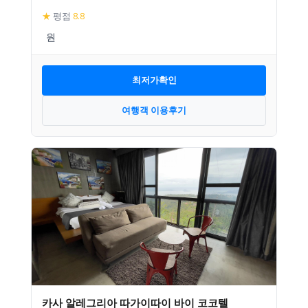
★
평점
8.8
최저가확인
여행객 이용후기
카사 알레그리아 따가이따이 바이 코코텔