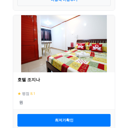
호텔 조지나
★
평점
8.1
최저가확인