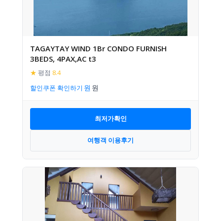
TAGAYTAY WIND 1Br CONDO FURNISH
3BEDS, 4PAX,AC t3
★
평점
8.4
할인쿠폰 확인하기
최저가확인
여행객 이용후기