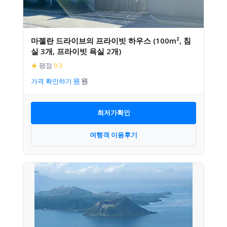
마젤란 드라이브의 프라이빗 하우스 (100m², 침
실 3개, 프라이빗 욕실 2개)
★
평점
9.3
가격 확인하기
최저가확인
여행객 이용후기