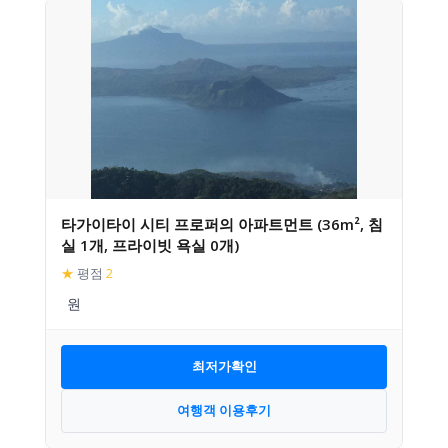
타가이타이 시티 프로퍼의 아파트먼트 (36m², 침
실 1개, 프라이빗 욕실 0개)
★
평점
2
최저가확인
여행객 이용후기