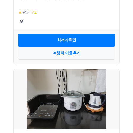
★
평점
7.2
최저가확인
여행객 이용후기