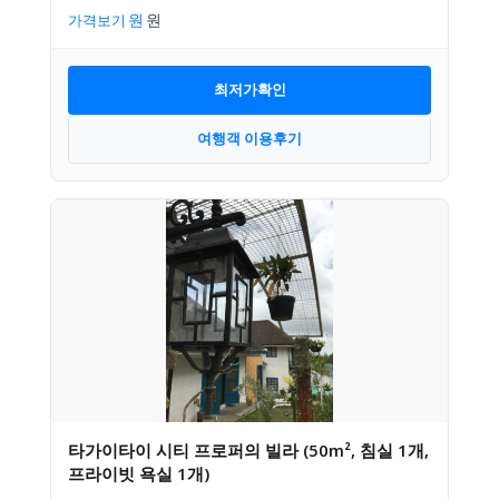
가격보기
최저가확인
여행객 이용후기
타가이타이 시티 프로퍼의 빌라 (50m², 침실 1개,
프라이빗 욕실 1개)