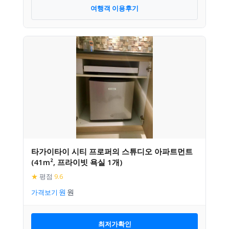
여행객 이용후기
타가이타이 시티 프로퍼의 스튜디오 아파트먼트
(41m², 프라이빗 욕실 1개)
★
평점
9.6
가격보기
최저가확인