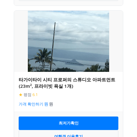
타가이타이 시티 프로퍼의 스튜디오 아파트먼트
(23m², 프라이빗 욕실 1개)
★
평점
6.1
가격 확인하기
최저가확인
여행객 이용후기