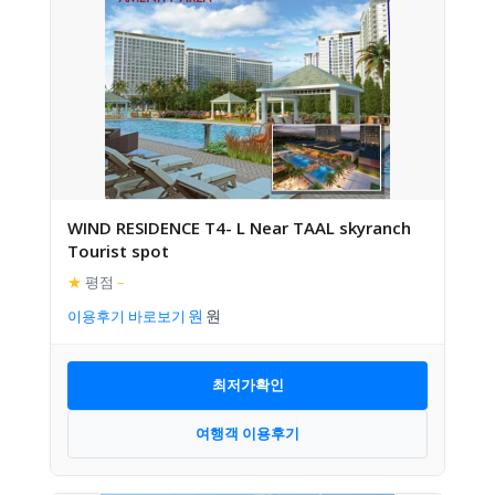
WIND RESIDENCE T4- L Near TAAL skyranch
Tourist spot
★
평점
–
이용후기 바로보기
최저가확인
여행객 이용후기