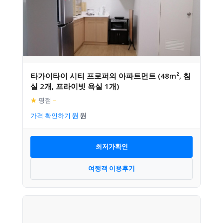
타가이타이 시티 프로퍼의 아파트먼트 (48m², 침
실 2개, 프라이빗 욕실 1개)
★
평점
–
가격 확인하기
최저가확인
여행객 이용후기