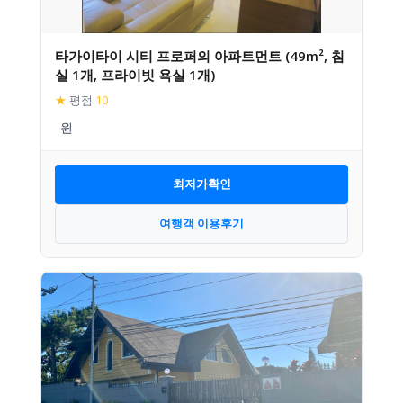
타가이타이 시티 프로퍼의 아파트먼트 (49m², 침
실 1개, 프라이빗 욕실 1개)
★
평점
10
최저가확인
여행객 이용후기