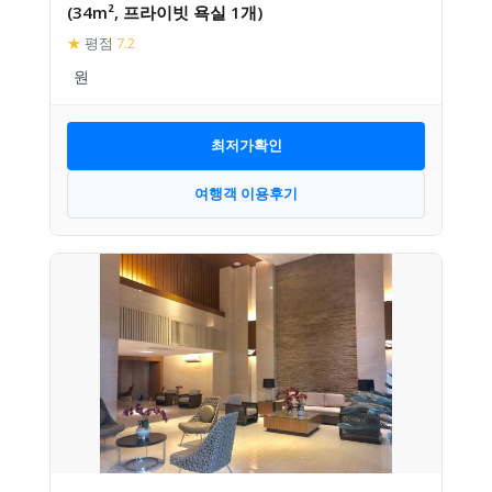
(34m², 프라이빗 욕실 1개)
★
평점
7.2
최저가확인
여행객 이용후기