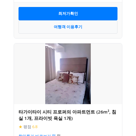
최저가확인
여행객 이용후기
타가이타이 시티 프로퍼의 아파트먼트 (26m², 침
실 1개, 프라이빗 욕실 1개)
★
평점
6.8
할인특가 바로보기