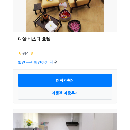
타알 비스타 호텔
★
평점
8.4
할인쿠폰 확인하기
최저가확인
여행객 이용후기