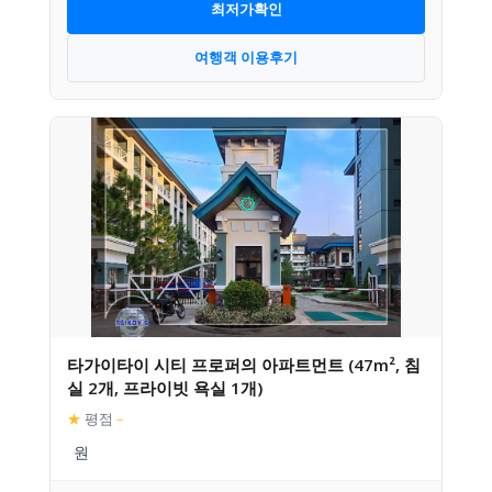
최저가확인
여행객 이용후기
타가이타이 시티 프로퍼의 아파트먼트 (47m², 침
실 2개, 프라이빗 욕실 1개)
★
평점
–