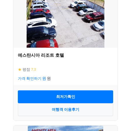
에스탄시아 리조트 호텔
★
평점
7.3
가격 확인하기
최저가확인
여행객 이용후기