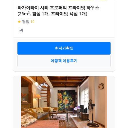
타가이타이 시티 프로퍼의 프라이빗 하우스
(25m², 침실 1개, 프라이빗 욕실 1개)
★
평점
10
최저가확인
여행객 이용후기