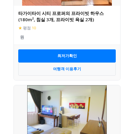
타가이타이 시티 프로퍼의 프라이빗 하우스
(180m², 침실 3개, 프라이빗 욕실 2개)
★
평점
10
최저가확인
여행객 이용후기