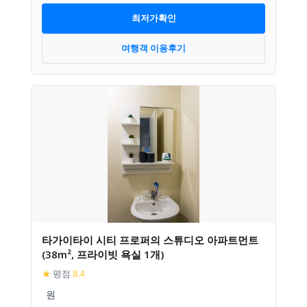
최저가확인
여행객 이용후기
타가이타이 시티 프로퍼의 스튜디오 아파트먼트
(38m², 프라이빗 욕실 1개)
★
평점
8.4