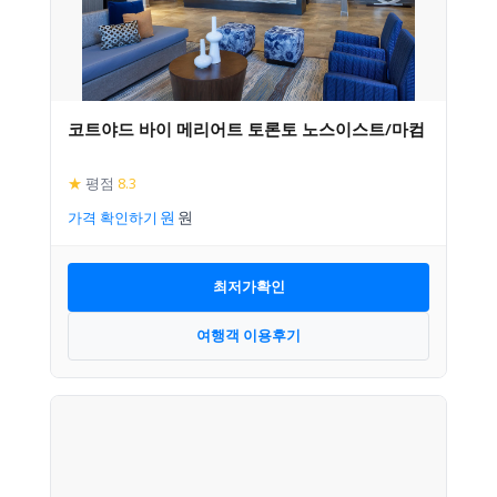
코트야드 바이 메리어트 토론토 노스이스트/마컴
★
평점
8.3
가격 확인하기
최저가확인
여행객 이용후기