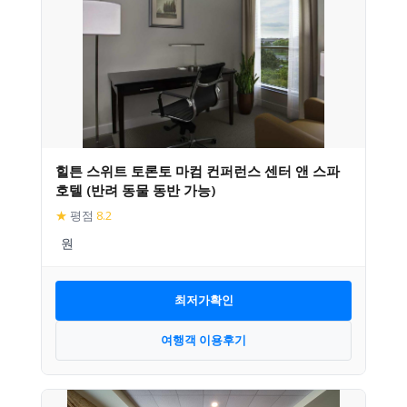
힐튼 스위트 토론토 마컴 컨퍼런스 센터 앤 스파
호텔 (반려 동물 동반 가능)
★
평점
8.2
최저가확인
여행객 이용후기