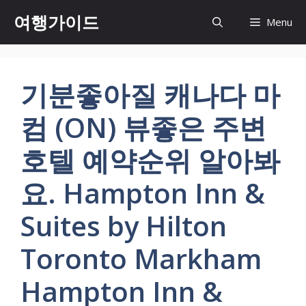
컨
여행가이드
Menu
텐
츠
로
건
기분좋아질 캐나다 마
너
뛰
컴 (ON) 뷰좋은 주변
기
호텔 예약순위 알아봐
요. Hampton Inn &
Suites by Hilton
Toronto Markham
Hampton Inn &