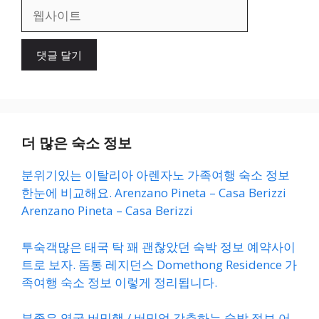
일
웹
사
이
트
더 많은 숙소 정보
분위기있는 이탈리아 아렌자노 가족여행 숙소 정보
한눈에 비교해요. Arenzano Pineta – Casa Berizzi
Arenzano Pineta – Casa Berizzi
투숙객많은 태국 탁 꽤 괜찮았던 숙박 정보 예약사이
트로 보자. 돔통 레지던스 Domethong Residence 가
족여행 숙소 정보 이렇게 정리됩니다.
뷰좋은 영국 버밍햄 / 버밍엄 강추하는 숙박 정보 어