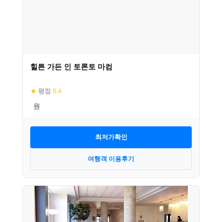
힐튼 가든 인 토론토 마컴
★
평점
8.4
최저가확인
여행객 이용후기