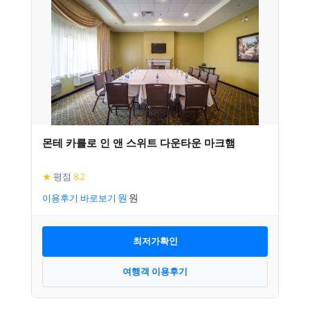
몬테 카를로 인 앤 스위트 다운타운 마크햄
★
평점
8.2
이용후기 바로보기
최저가확인
여행객 이용후기