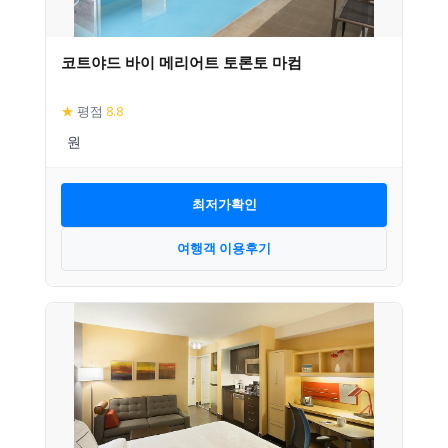
코트야드 바이 메리어트 토론토 마컴
★
평점
8.8
최저가확인
여행객 이용후기