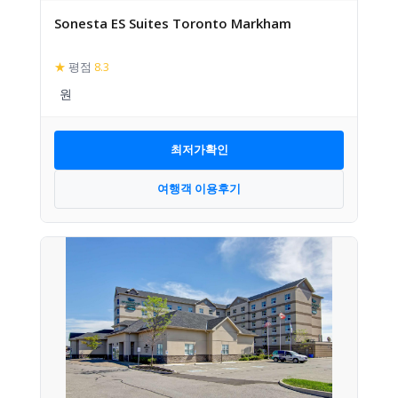
Sonesta ES Suites Toronto Markham
★
평점
8.3
최저가확인
여행객 이용후기