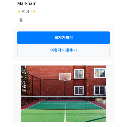
Markham
★
평점
7.8
최저가확인
여행객 이용후기