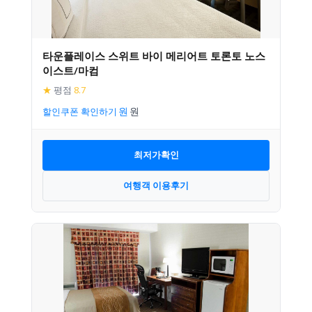
타운플레이스 스위트 바이 메리어트 토론토 노스
이스트/마컴
★
평점
8.7
할인쿠폰 확인하기
최저가확인
여행객 이용후기