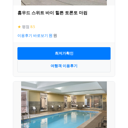
홈우드 스위트 바이 힐튼 토론토 마컴
★
평점
8.5
이용후기 바로보기
최저가확인
여행객 이용후기