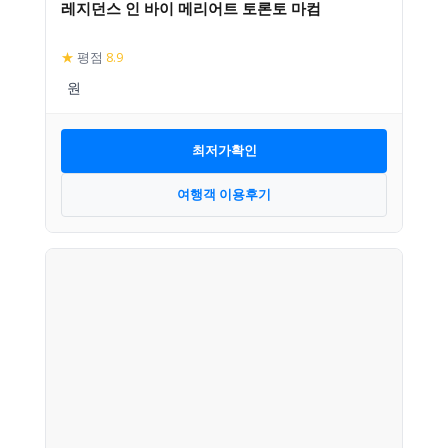
레지던스 인 바이 메리어트 토론토 마컴
★
평점
8.9
최저가확인
여행객 이용후기