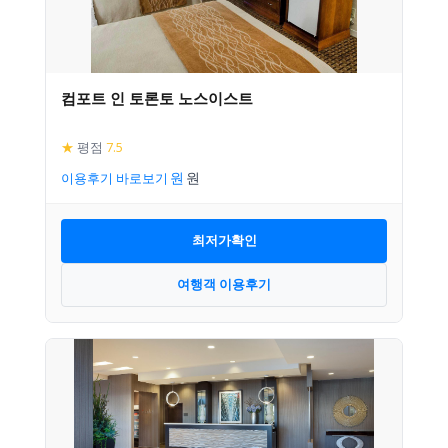
컴포트 인 토론토 노스이스트
★
평점
7.5
이용후기 바로보기
최저가확인
여행객 이용후기