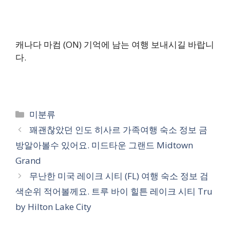
캐나다 마컴 (ON) 기억에 남는 여행 보내시길 바랍니
다.
카
미분류
테
꽤괜찮았던 인도 히사르 가족여행 숙소 정보 금
고
방알아볼수 있어요. 미드타운 그랜드 Midtown
리
Grand
무난한 미국 레이크 시티 (FL) 여행 숙소 정보 검
색순위 적어볼께요. 트루 바이 힐튼 레이크 시티 Tru
by Hilton Lake City