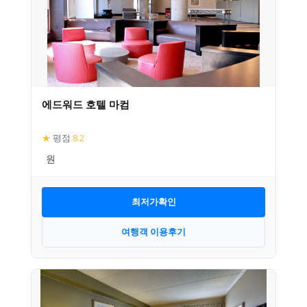
에드워드 호텔 마컴
★
평점
8.2
최저가확인
여행객 이용후기