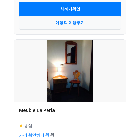
최저가확인
여행객 이용후기
Meuble La Perla
★
평점
–
가격 확인하기