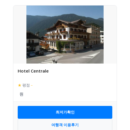
Hotel Centrale
★
평점
–
최저가확인
여행객 이용후기