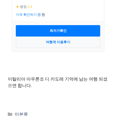
★
평점
6.4
가격 확인하기
최저가확인
여행객 이용후기
이탈리아 아우론조 디 카도레 기억에 남는 여행 되셨
으면 합니다.
카
미분류