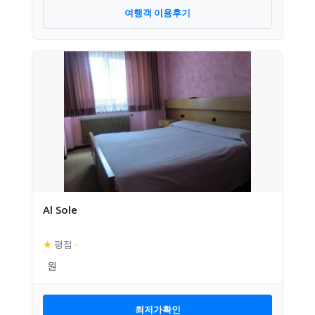
여행객 이용후기
Al Sole
★
평점
–
최저가확인