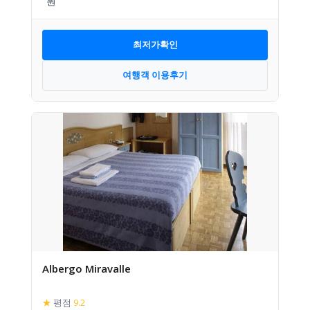
최저가확인
여행객 이용후기
Albergo Miravalle
★
평점
9.2