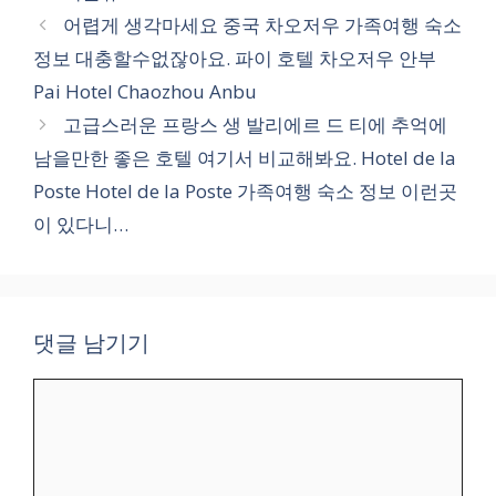
테
어렵게 생각마세요 중국 차오저우 가족여행 숙소
고
정보 대충할수없잖아요. 파이 호텔 차오저우 안부
리
Pai Hotel Chaozhou Anbu
고급스러운 프랑스 생 발리에르 드 티에 추억에
남을만한 좋은 호텔 여기서 비교해봐요. Hotel de la
Poste Hotel de la Poste 가족여행 숙소 정보 이런곳
이 있다니…
댓글 남기기
댓
글