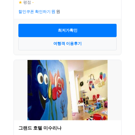
★
평점
–
할인쿠폰 확인하기
최저가확인
여행객 이용후기
그랜드 호텔 미수리나