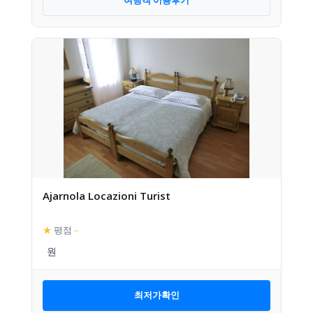
여행객 이용후기
Ajarnola Locazioni Turist
★
평점
–
최저가확인