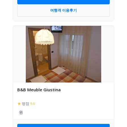
여행객 이용후기
B&B Meuble Giustina
★
평점
9.6