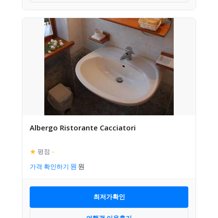
Albergo Ristorante Cacciatori
★
평점
–
가격 확인하기
최저가확인