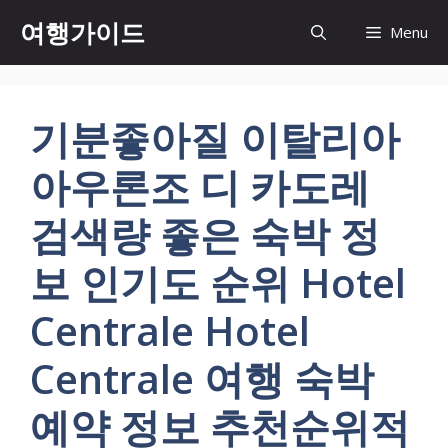
컨
여행가이드
Menu
텐
츠
로
건
기분좋아질 이탈리아
너
뛰
아우론조 디 카도레
기
검색량 좋은 숙박 정
보 인기도 순위 Hotel
Centrale Hotel
Centrale 여행 숙박
예약 정보 추천순위적