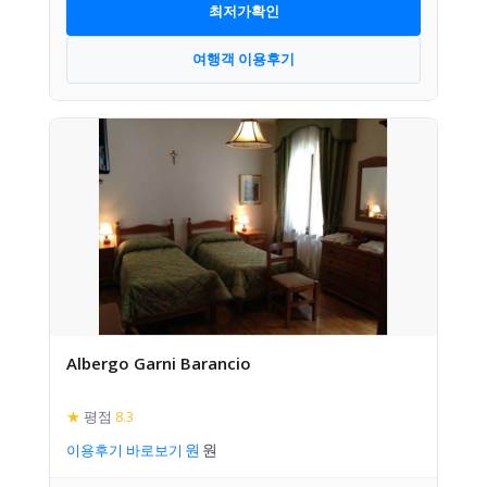
최저가확인
여행객 이용후기
Albergo Garni Barancio
★
평점
8.3
이용후기 바로보기