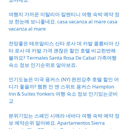
여행지 가까운 이탈리아 칼렌티니 여행 숙박 예약 정
보 한눈에 보니좋네요. casa vacanza al mare casa
vacanza al mare
전망좋은 테르말리스 산타 로사 데 카발 콜롬비아 산
타 로사 데 카발 가격 괜찮은 할인 호텔 비교한번해
볼까요? Termales Santa Rosa De Cabal 가족여행
숙소 정보 인기순위로 알아보죠.
인기도높은 미국 용커스 (NY) 완전강추 호텔 할인 어
디가 좋을까? 햄튼 인 앤 스위트 용커스 Hampton
Inn & Suites Yonkers 여행 숙소 정보 인기있는곳비
교
분위기있는 스페인 시에라 네바다 여행 숙박 예약 정
보 예약순위 알아봐요. Apartamentos Sierra