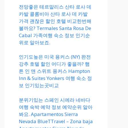
전망좋은 테르말리스 산타 로사 데
카발 콜롬비아 산타 로사 데 카발
가격 괜찮은 할인 호텔 비교한번해
볼까요? Termales Santa Rosa De
Cabal 가족여행 숙소 정보 인기순
위로 알아보죠.
인기도높은 미국 용커스 (NY) 완전
강추 호텔 할인 어디가 좋을까? 햄
튼 인 앤 스위트 용커스 Hampton
Inn & Suites Yonkers 여행 숙소 정
보 인기있는곳비교
분위기있는 스페인 시에라 네바다
여행 숙박 예약 정보 예약순위 알아
봐요. Apartamentos Sierra
Nevada BlueTTravel – Zona baja