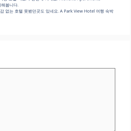
정리해봅니다.
부감 없는 호텔 못봤던곳도 있네요. A Park View Hotel 여행 숙박