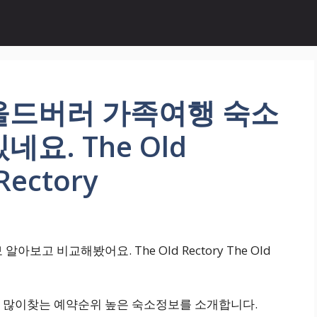
올드버러 가족여행 숙소
요. The Old
Rectory
고 비교해봤어요. The Old Rectory The Old
 많이찾는 예약순위 높은 숙소정보를 소개합니다.