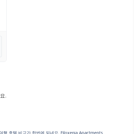
요.
텔 비교가 한번에 되네요. Filoxenia Apartments