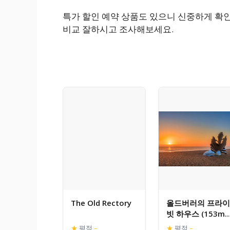
특가 할인 예약 상품도 있으니 신중하게 확인
비교 잘하시고 조사해보세요.
The Old Rectory
올드버러의 프라이
빗 하우스 (153m²,
침실 4개, 프라이
★
평점
–
★
평점
–