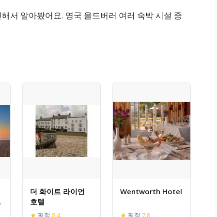
해서 알아봤어요. 영국 올드버러 여러 숙박 시설 중
더 화이트 라이언
Wentworth Hotel
호텔
빗
★
평점
8.4
★
평점
7.8