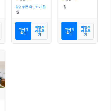
할인쿠폰 확인하기
여행객
여행객
최저가
최저가
이용후
이용후
확인
확인
기
기