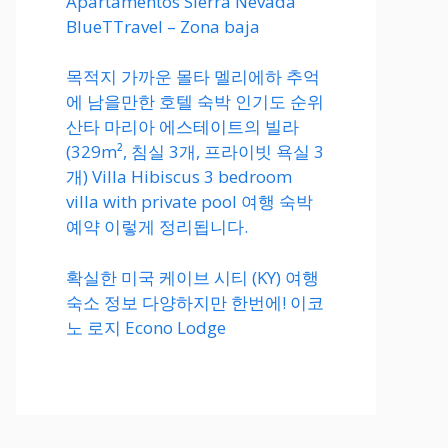
Apartamentos Sierra Nevada
BlueTTravel – Zona baja
목적지 가까운 몰타 멜리에하 추억
에 남을만한 호텔 숙박 인기도 순위
산타 마리아 에스테이트의 빌라
(329m², 침실 3개, 프라이빗 욕실 3
개) Villa Hibiscus 3 bedroom
villa with private pool 여행 숙박
예약 이렇게 정리됩니다.
확실한 미국 케이브 시티 (KY) 여행
숙소 정보 다양하지만 한번에! 이코
노 로지 Econo Lodge