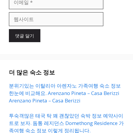
메
일
웹
사
이
트
더 많은 숙소 정보
분위기있는 이탈리아 아렌자노 가족여행 숙소 정보
한눈에 비교해요. Arenzano Pineta – Casa Berizzi
Arenzano Pineta – Casa Berizzi
투숙객많은 태국 탁 꽤 괜찮았던 숙박 정보 예약사이
트로 보자. 돔통 레지던스 Domethong Residence 가
족여행 숙소 정보 이렇게 정리됩니다.