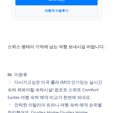
여행객 이용후기
스위스 몽테이 기억에 남는 여행 보내시길 바랍니다.
카
미분류
테
다시가고싶은 미국 롤라 (MO) 인기있는 실시간
고
숙박 꼭봐야할 숙박시설! 컴포트 스위트 Comfort
리
Suites 여행 숙박 예약 비교가 한번에 되네요.
안락한 이탈리아 트라니 여행 숙박 예약 순위별
정리했어요. Giudea Home Giudea Home