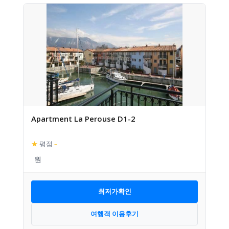
Apartment La Perouse D1-2
★
평점
–
최저가확인
여행객 이용후기