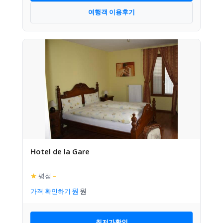
여행객 이용후기
Hotel de la Gare
★
평점
–
가격 확인하기
최저가확인