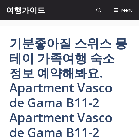
컨
여행가이드
Menu
텐
츠
로
건
기분좋아질 스위스 몽
너
뛰
테이 가족여행 숙소
기
정보 예약해봐요.
Apartment Vasco
de Gama B11-2
Apartment Vasco
de Gama B11-2