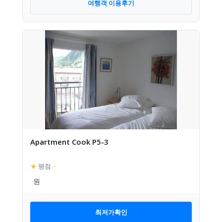
여행객 이용후기
Apartment Cook P5-3
★
평점
–
최저가확인