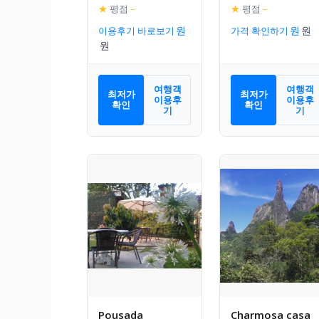
★
평점
–
★
평점
–
이용후기 바로보기
가격 확인하기
여행객
여행객
최저가
최저가
이용후
이용후
확인
확인
기
기
Pousada
Charmosa casa