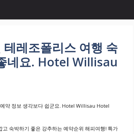
 테레조폴리스 여행 숙
. Hotel Willisau
보 생각보다 쉽군요. Hotel Willisau Hotel
가깝고 숙박하기 좋은 강추하는 예약순위 해피여행! 특가