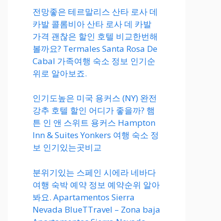
전망좋은 테르말리스 산타 로사 데
카발 콜롬비아 산타 로사 데 카발
가격 괜찮은 할인 호텔 비교한번해
볼까요? Termales Santa Rosa De
Cabal 가족여행 숙소 정보 인기순
위로 알아보죠.
인기도높은 미국 용커스 (NY) 완전
강추 호텔 할인 어디가 좋을까? 햄
튼 인 앤 스위트 용커스 Hampton
Inn & Suites Yonkers 여행 숙소 정
보 인기있는곳비교
분위기있는 스페인 시에라 네바다
여행 숙박 예약 정보 예약순위 알아
봐요. Apartamentos Sierra
Nevada BlueTTravel – Zona baja