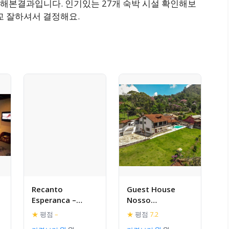
해본결과입니다. 인기있는 27개 숙박 시설 확인해보
교 잘하셔서 결정해요.
Recanto
Guest House
Esperanca –
Nosso
Pertinho do
Aconchego
★
평점
–
★
평점
7.2
Parque Nacional,