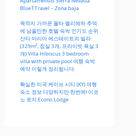
Apartamentos Sierra Nevada
BlueTTravel – Zona baja
목적지 가까운 몰타 멜리에하 추억
에 남을만한 호텔 숙박 인기도 순위
산타 마리아 에스테이트의 빌라
(329m², 침실 3개, 프라이빗 욕실 3
개) Villa Hibiscus 3 bedroom
villa with private pool 여행 숙박
예약 이렇게 정리됩니다.
확실한 미국 케이브 시티 (KY) 여행
숙소 정보 다양하지만 한번에! 이코
노 로지 Econo Lodge