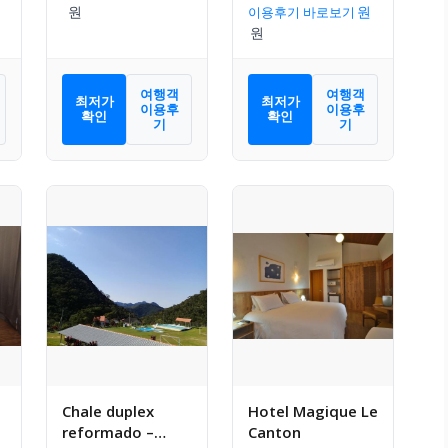
이용후기 바로보기
여행객
여행객
최저가
최저가
이용후
이용후
확인
확인
기
기
Chale duplex
Hotel Magique Le
reformado –
Canton