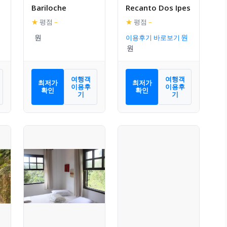
Bariloche
Recanto Dos Ipes
★
평점
–
★
평점
–
i
이용후기 바로보기
여행객
여행객
최저가
최저가
이용후
이용후
확인
확인
기
기