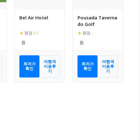
Bel Air Hotel
Pousada Taverna
do Golf
★
평점
9.1
★
평점
–
여행객
여행객
최저가
최저가
이용후
이용후
확인
확인
기
기