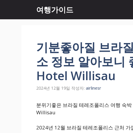
컨
여행가이드
텐
츠
로
건
너
기분좋아질 브라질
뛰
기
소 정보 알아보니 좋네요
Hotel Willisau
2024년 12월 19일
작성자:
airlinesr
분위기좋은 브라질 테레조폴리스 여행 숙박 예약 정
Willisau
2024년 12월 브라질 테레조폴리스 근처 