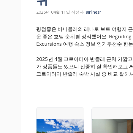
2025년 04월 11일
작성자:
airlinesr
평점좋은 바니올레의 레나토 보트 여행지 
운 좋은 호텔 순위별 정리했어요. Beguiling Apar
Excursions 여행 숙소 정보 인기추천순 한
2025년 4월 크로아티아 반졸레 근처 가깝
가 상품들도 있으니 신중히 잘 확인해보고 써
크로아티아 반졸레 숙박 시설 중 비교 잘