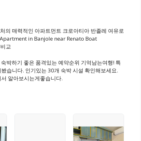
근처의 매력적인 아파트먼트 크로아티아 반졸레 여유로
tment in Banjole near Renato Boat
눈비교
고 숙박하기 좋은 품격있는 예약순위 기억남는여행! 특
봤습니다. 인기있는 30개 숙박 시설 확인해보세요.
하셔서 알아보시는게좋습니다.