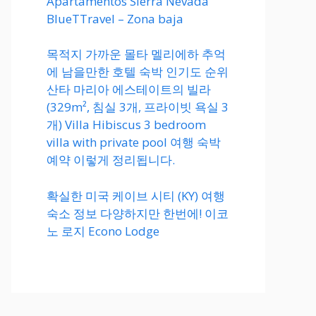
Apartamentos Sierra Nevada
BlueTTravel – Zona baja
목적지 가까운 몰타 멜리에하 추억
에 남을만한 호텔 숙박 인기도 순위
산타 마리아 에스테이트의 빌라
(329m², 침실 3개, 프라이빗 욕실 3
개) Villa Hibiscus 3 bedroom
villa with private pool 여행 숙박
예약 이렇게 정리됩니다.
확실한 미국 케이브 시티 (KY) 여행
숙소 정보 다양하지만 한번에! 이코
노 로지 Econo Lodge