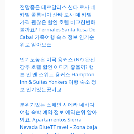
전망좋은 테르말리스 산타 로사 데
카발 콜롬비아 산타 로사 데 카발
가격 괜찮은 할인 호텔 비교한번해
볼까요? Termales Santa Rosa De
Cabal 가족여행 숙소 정보 인기순
위로 알아보죠.
인기도높은 미국 용커스 (NY) 완전
강추 호텔 할인 어디가 좋을까? 햄
튼 인 앤 스위트 용커스 Hampton
Inn & Suites Yonkers 여행 숙소 정
보 인기있는곳비교
분위기있는 스페인 시에라 네바다
여행 숙박 예약 정보 예약순위 알아
봐요. Apartamentos Sierra
Nevada BlueTTravel – Zona baja