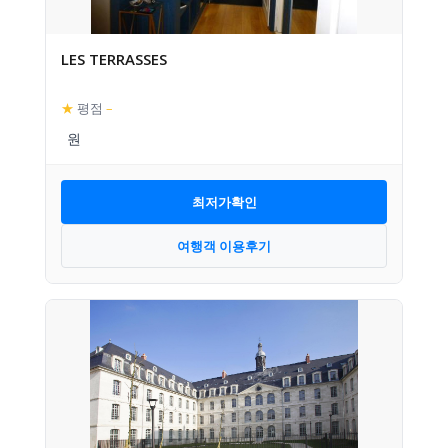
LES TERRASSES
★
평점
–
최저가확인
여행객 이용후기