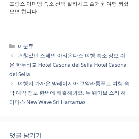
프랑스 아미앵 숙소 선택 잘하시고 즐거운 여행 되셨
으면 합니다.
카
미분류
테
괜찮았던 스페인 아리온다스 여행 숙소 정보 쉬
고
운 한눈비교 Hotel Casona del Sella Hotel Casona
리
del Sella
여행지 가까운 말레이시아 쿠알라룸푸르 여행 숙
박 예약 정보 한번에 해결해봐요. 뉴 웨이브 스리 하
타마스 New Wave Sri Hartamas
댓글 남기기