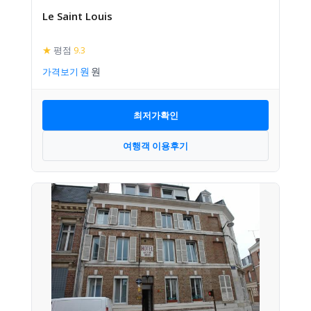
Le Saint Louis
★
평점
9.3
가격보기
최저가확인
여행객 이용후기