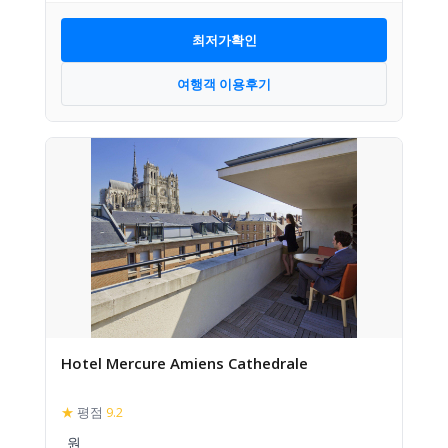
최저가확인
여행객 이용후기
Hotel Mercure Amiens Cathedrale
★
평점
9.2