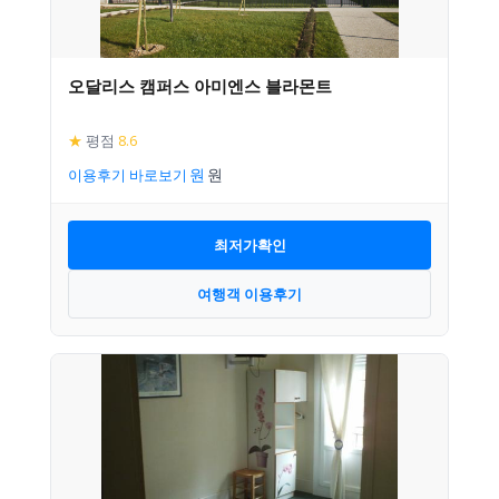
오달리스 캠퍼스 아미엔스 블라몬트
★
평점
8.6
이용후기 바로보기
최저가확인
여행객 이용후기