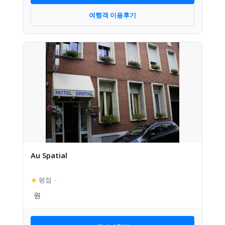
여행객 이용후기
Au Spatial
★
평점
–