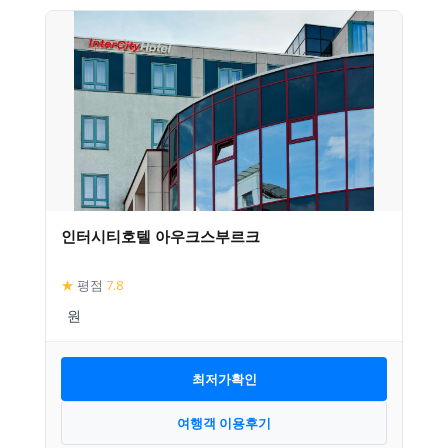
인터시티호텔 아우크스부르크
★
평점
7.8
최저가확인
여행객 이용후기