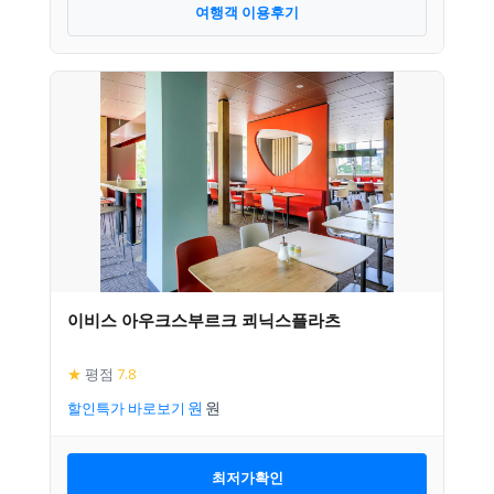
여행객 이용후기
이비스 아우크스부르크 쾨닉스플라츠
★
평점
7.8
할인특가 바로보기
최저가확인