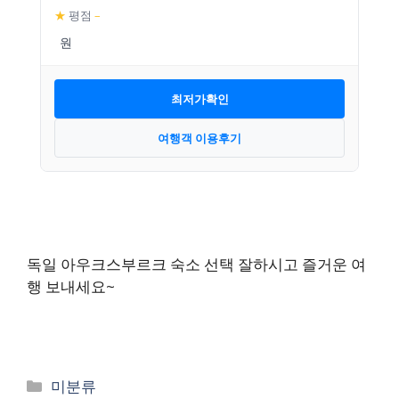
★
평점
–
최저가확인
여행객 이용후기
독일 아우크스부르크 숙소 선택 잘하시고 즐거운 여
행 보내세요~
카
미분류