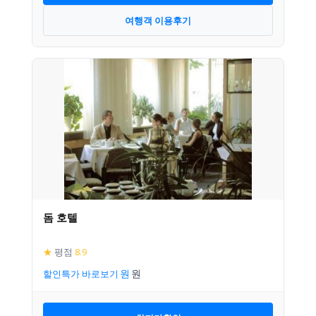
여행객 이용후기
돔 호텔
★
평점
8.9
할인특가 바로보기