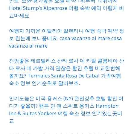
인트. 요한 평가높은 호텔 예약 1위부터 10위까지
Hotel Stump’s Alpenrose 여행 숙박 예약 어렵게 비
교마세요.
여행지 가까운 이탈리아 칼렌티니 여행 숙박 예약 정
보 한눈에 보니좋네요. casa vacanza al mare casa
vacanza al mare
전망좋은 테르말리스 산타 로사 데 카발 콜롬비아 산
타 로사 데 카발 가격 괜찮은 할인 호텔 비교한번해
볼까요? Termales Santa Rosa De Cabal 가족여행
숙소 정보 인기순위로 알아보죠.
인기도높은 미국 용커스 (NY) 완전강추 호텔 할인 어
디가 좋을까? 햄튼 인 앤 스위트 용커스 Hampton
Inn & Suites Yonkers 여행 숙소 정보 인기있는곳비
교