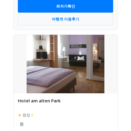
최저가확인
여행객 이용후기
Hotel am alten Park
★
평점
9