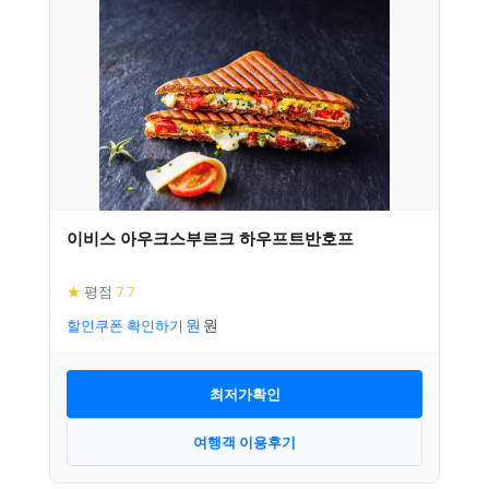
이비스 아우크스부르크 하우프트반호프
★
평점
7.7
할인쿠폰 확인하기
최저가확인
여행객 이용후기