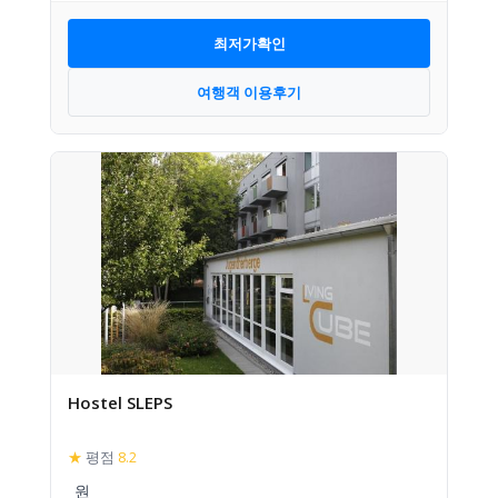
최저가확인
여행객 이용후기
Hostel SLEPS
★
평점
8.2