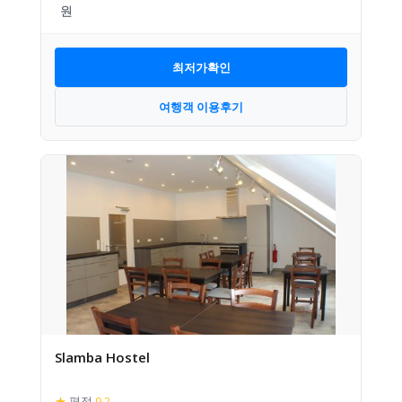
최저가확인
여행객 이용후기
Slamba Hostel
★
평점
9.2