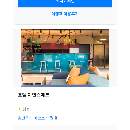
최저가확인
여행객 이용후기
호텔 아인스메르
★
평점
–
할인특가 바로보기