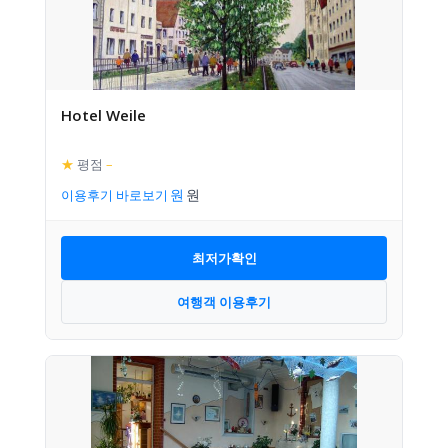
Hotel Weile
★
평점
–
이용후기 바로보기
최저가확인
여행객 이용후기