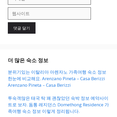
메
일
웹
사
이
트
더 많은 숙소 정보
분위기있는 이탈리아 아렌자노 가족여행 숙소 정보
한눈에 비교해요. Arenzano Pineta – Casa Berizzi
Arenzano Pineta – Casa Berizzi
투숙객많은 태국 탁 꽤 괜찮았던 숙박 정보 예약사이
트로 보자. 돔통 레지던스 Domethong Residence 가
족여행 숙소 정보 이렇게 정리됩니다.