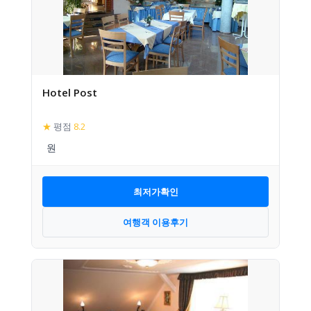
Hotel Post
★
평점
8.2
최저가확인
여행객 이용후기