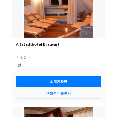
Altstadthotel Brauwirt
★
평점
7.6
최저가확인
여행객 이용후기