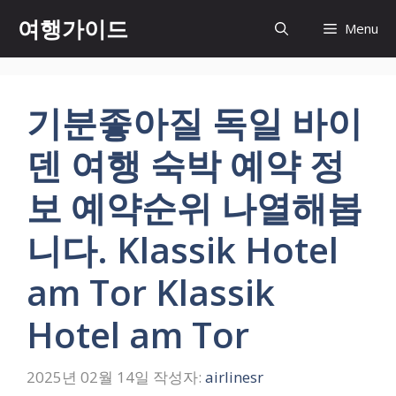
컨
여행가이드
Menu
텐
츠
로
건
기분좋아질 독일 바이
너
뛰
덴 여행 숙박 예약 정
기
보 예약순위 나열해봅
니다. Klassik Hotel
am Tor Klassik
Hotel am Tor
2025년 02월 14일
작성자:
airlinesr