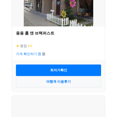
용용 홈 앤 브랙퍼스트
★
평점
8.6
가격 확인하기
최저가확인
여행객 이용후기