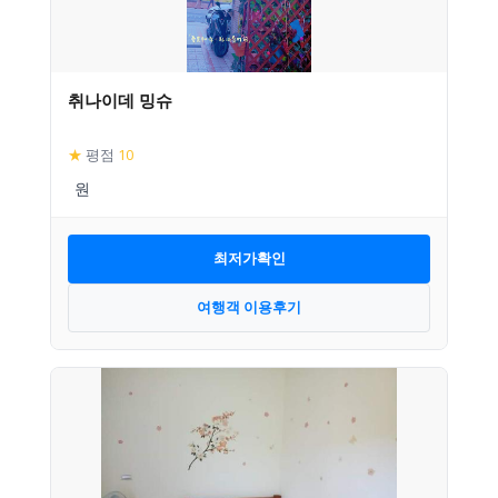
취나이데 밍슈
★
평점
10
최저가확인
여행객 이용후기