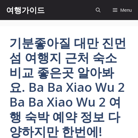
컨
여행가이드
Menu
텐
츠
로
건
기분좋아질 대만 진먼
너
뛰
섬 여행지 근처 숙소
기
비교 좋은곳 알아봐
요. Ba Ba Xiao Wu 2
Ba Ba Xiao Wu 2 여
행 숙박 예약 정보 다
양하지만 한번에!