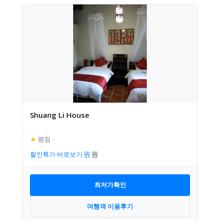
Shuang Li House
★
평점
–
할인특가 바로보기
최저가확인
여행객 이용후기