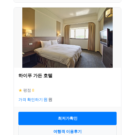
하이푸 가든 호텔
★
평점
8
가격 확인하기
최저가확인
여행객 이용후기