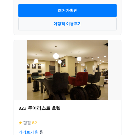
최저가확인
여행객 이용후기
823 투어리스트 호텔
★
평점
8.2
가격보기