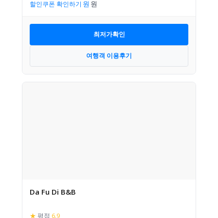
할인쿠폰 확인하기
최저가확인
여행객 이용후기
Da Fu Di B&B
★
평점
6.9