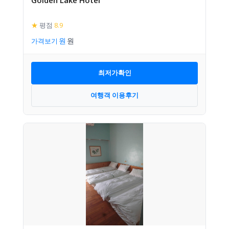
★
평점
8.9
가격보기
최저가확인
여행객 이용후기