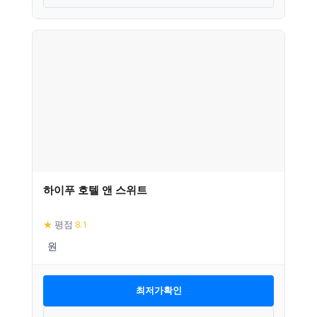
하이푸 호텔 앤 스위트
★
평점
8.1
최저가확인