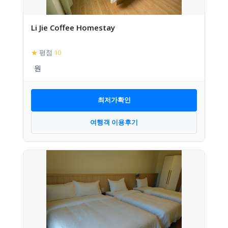
Li Jie Coffee Homestay
★
평점
10
최저가확인
여행객 이용후기