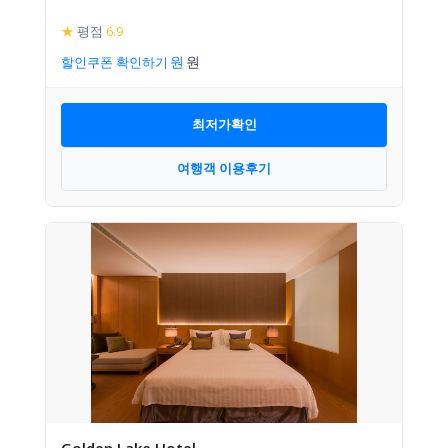
★
평점
6.9
할인쿠폰 확인하기
최저가확인
여행객 이용후기
Golden Lake Hotel