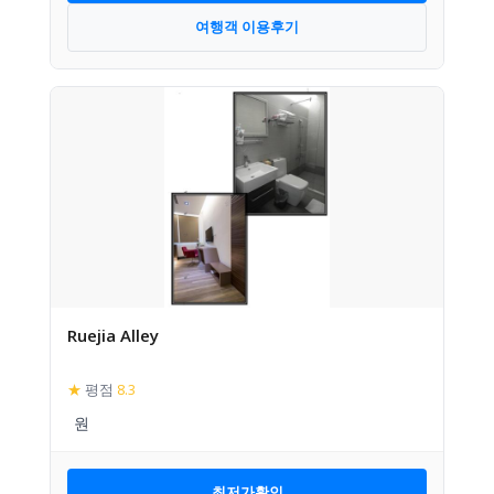
여행객 이용후기
Ruejia Alley
★
평점
8.3
최저가확인