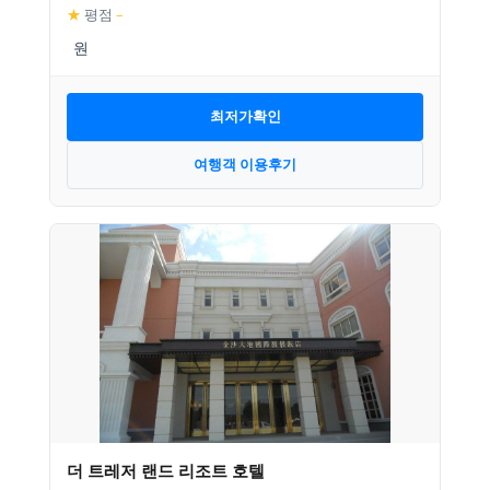
★
평점
–
최저가확인
여행객 이용후기
더 트레저 랜드 리조트 호텔