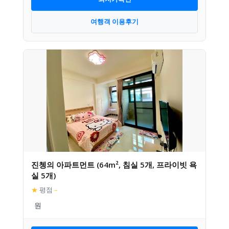
여행객 이용후기
진쳉의 아파트먼트 (64m², 침실 5개, 프라이빗 욕
실 5개)
★
평점
–