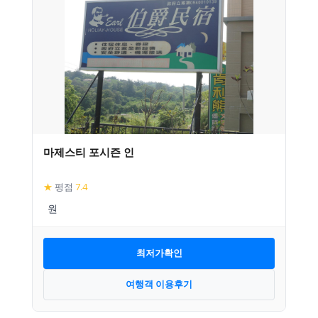
마제스티 포시즌 인
★
평점
7.4
최저가확인
여행객 이용후기