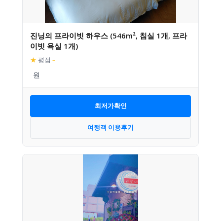
진닝의 프라이빗 하우스 (546m², 침실 1개, 프라
이빗 욕실 1개)
★
평점
–
최저가확인
여행객 이용후기