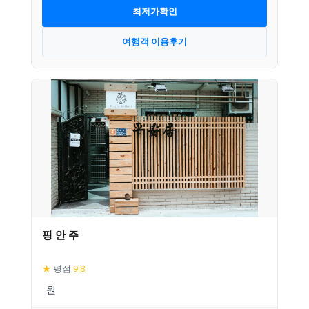
최저가확인
여행객 이용후기
핑 안 주
★
평점
9.8