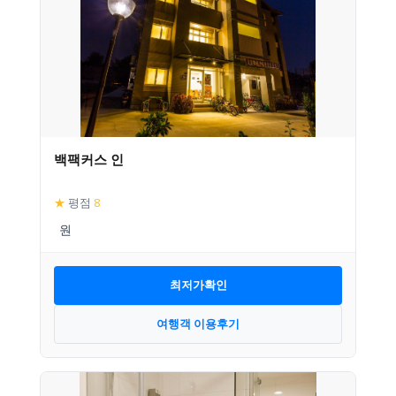
백팩커스 인
★
평점
8
최저가확인
여행객 이용후기