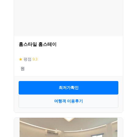
홈스타일 홈스테이
★
평점
9.3
최저가확인
여행객 이용후기