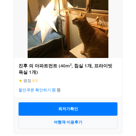
진후 의 아파트먼트 (40m², 침실 1개, 프라이빗
욕실 1개)
★
평점
8.8
할인쿠폰 확인하기
최저가확인
여행객 이용후기