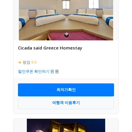
Cicada said Greece Homestay
★
평점
9.9
할인쿠폰 확인하기
최저가확인
여행객 이용후기