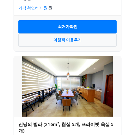
가격 확인하기
최저가확인
여행객 이용후기
진닝의 빌라 (216m², 침실 5개, 프라이빗 욕실 5
개)