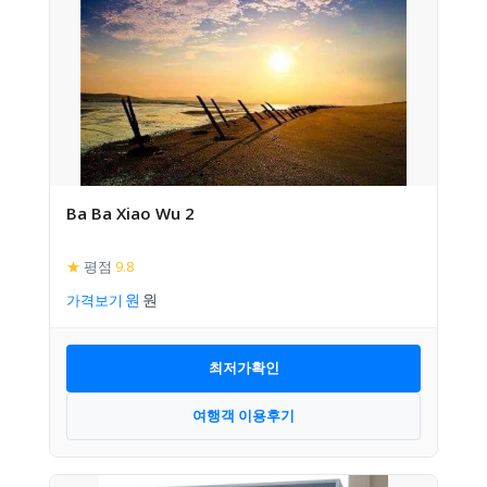
Ba Ba Xiao Wu 2
★
평점
9.8
가격보기
최저가확인
여행객 이용후기