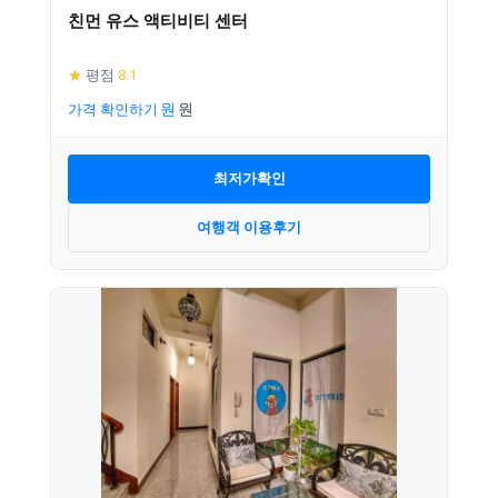
친먼 유스 액티비티 센터
★
평점
8.1
가격 확인하기
최저가확인
여행객 이용후기