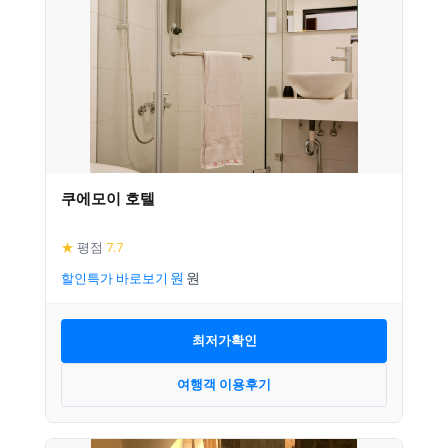
쿠에모이 호텔
★
평점
7.7
할인특가 바로보기
최저가확인
여행객 이용후기