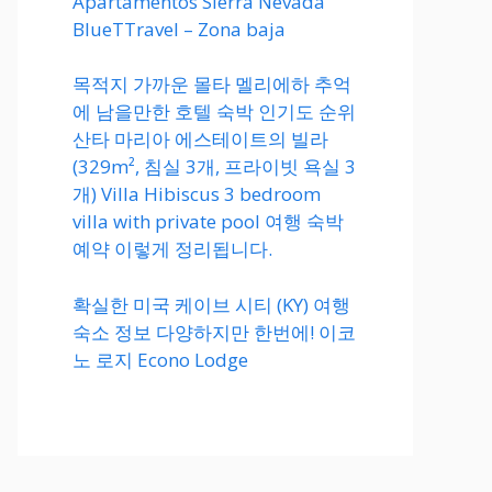
Apartamentos Sierra Nevada
BlueTTravel – Zona baja
목적지 가까운 몰타 멜리에하 추억
에 남을만한 호텔 숙박 인기도 순위
산타 마리아 에스테이트의 빌라
(329m², 침실 3개, 프라이빗 욕실 3
개) Villa Hibiscus 3 bedroom
villa with private pool 여행 숙박
예약 이렇게 정리됩니다.
확실한 미국 케이브 시티 (KY) 여행
숙소 정보 다양하지만 한번에! 이코
노 로지 Econo Lodge