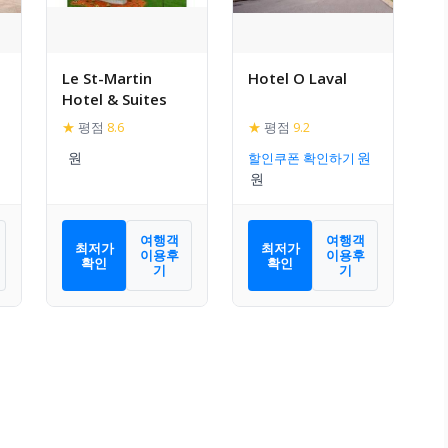
Le St-Martin
Hotel O Laval
Hotel & Suites
★
평점
8.6
★
평점
9.2
할인쿠폰 확인하기
여행객
여행객
최저가
최저가
이용후
이용후
확인
확인
기
기