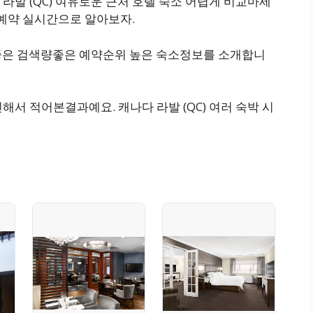
라발 (QC) 여유로운 근처 호텔 숙소 어렵게 비교마세
행 숙박 예약 실시간으로 알아보자.
 좋은 검색량좋은 예약순위 높은 숙소정보를 소개합니
해서 적어본결과예요. 캐나다 라발 (QC) 여러 숙박 시