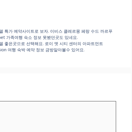
 특가 예약사이트로 보자. 이비스 클레르몽 페랑 수드 까르푸
ur Herbet 가족여행 숙소 정보 못봤던곳도 있네요.
텔 좋은곳으로 선택해요. 로이 엣 시티 센터의 아파트먼트
mansion 여행 숙박 예약 정보 금방알아볼수 있어요.