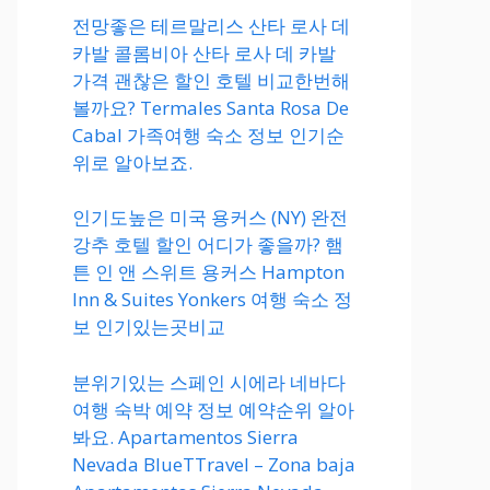
전망좋은 테르말리스 산타 로사 데
카발 콜롬비아 산타 로사 데 카발
가격 괜찮은 할인 호텔 비교한번해
볼까요? Termales Santa Rosa De
Cabal 가족여행 숙소 정보 인기순
위로 알아보죠.
인기도높은 미국 용커스 (NY) 완전
강추 호텔 할인 어디가 좋을까? 햄
튼 인 앤 스위트 용커스 Hampton
Inn & Suites Yonkers 여행 숙소 정
보 인기있는곳비교
분위기있는 스페인 시에라 네바다
여행 숙박 예약 정보 예약순위 알아
봐요. Apartamentos Sierra
Nevada BlueTTravel – Zona baja