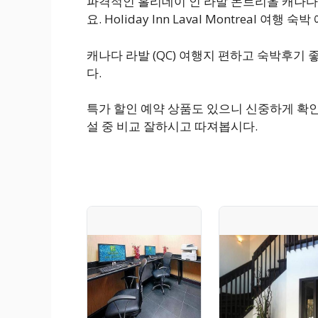
파격적인 홀리데이 인 라발 몬트리올 캐나다 
요. Holiday Inn Laval Montreal 여
캐나다 라발 (QC) 여행지 편하고 숙박후기
다.
특가 할인 예약 상품도 있으니 신중하게 확인
설 중 비교 잘하시고 따져봅시다.