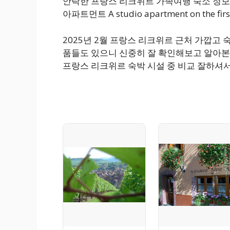
안락한 프랑스 리크위르 가족여행 숙소 정보
아파트먼트 A studio apartment on the first 
2025년 2월 프랑스 리크위르 근처 가깝고
품들도 있으니 신중히 잘 확인해보고 알아본
프랑스 리크위르 숙박 시설 중 비교 잘하셔