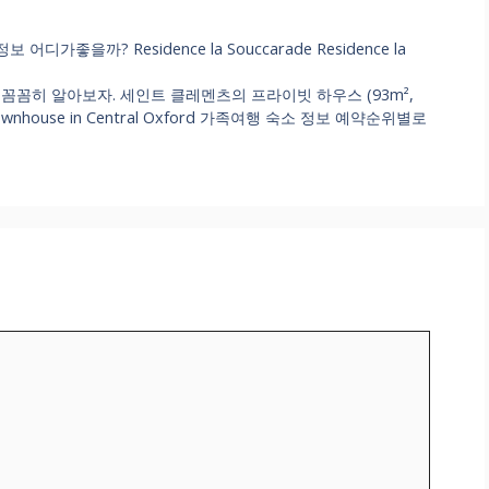
좋을까? Residence la Souccarade Residence la
꼼히 알아보자. 세인트 클레멘츠의 프라이빗 하우스 (93m²,
Townhouse in Central Oxford 가족여행 숙소 정보 예약순위별로