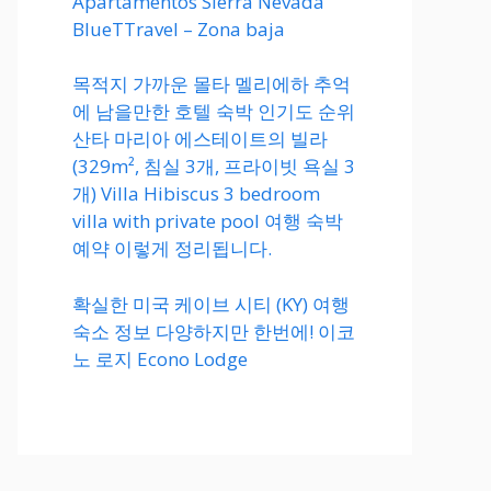
Apartamentos Sierra Nevada
BlueTTravel – Zona baja
목적지 가까운 몰타 멜리에하 추억
에 남을만한 호텔 숙박 인기도 순위
산타 마리아 에스테이트의 빌라
(329m², 침실 3개, 프라이빗 욕실 3
개) Villa Hibiscus 3 bedroom
villa with private pool 여행 숙박
예약 이렇게 정리됩니다.
확실한 미국 케이브 시티 (KY) 여행
숙소 정보 다양하지만 한번에! 이코
노 로지 Econo Lodge