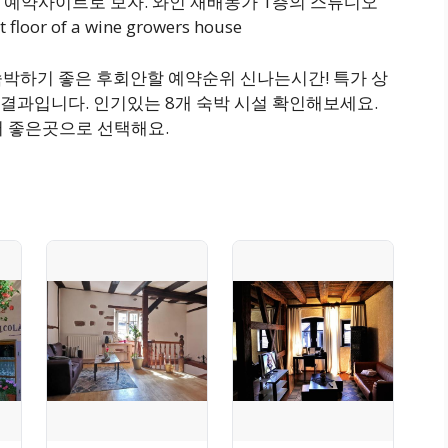
 예약사이트로 보자. 와인 재배농가 1층의 스튜디오
floor of a wine growers house
 숙박하기 좋은 후회안할 예약순위 신나는시간! 특가 상
결과입니다. 인기있는 8개 숙박 시설 확인해보세요.
서 좋은곳으로 선택해요.