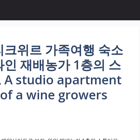
리크위르 가족여행 숙소
인 재배농가 1층의 스
studio apartment
r of a wine growers