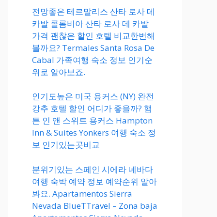
전망좋은 테르말리스 산타 로사 데
카발 콜롬비아 산타 로사 데 카발
가격 괜찮은 할인 호텔 비교한번해
볼까요? Termales Santa Rosa De
Cabal 가족여행 숙소 정보 인기순
위로 알아보죠.
인기도높은 미국 용커스 (NY) 완전
강추 호텔 할인 어디가 좋을까? 햄
튼 인 앤 스위트 용커스 Hampton
Inn & Suites Yonkers 여행 숙소 정
보 인기있는곳비교
분위기있는 스페인 시에라 네바다
여행 숙박 예약 정보 예약순위 알아
봐요. Apartamentos Sierra
Nevada BlueTTravel – Zona baja