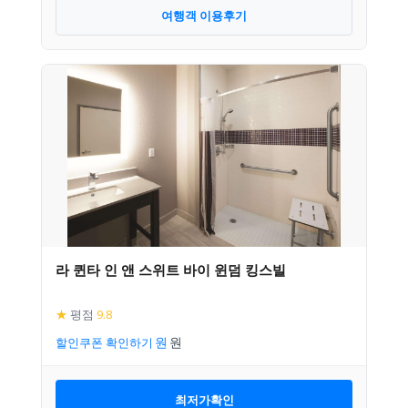
여행객 이용후기
라 퀸타 인 앤 스위트 바이 윈덤 킹스빌
★
평점
9.8
할인쿠폰 확인하기
최저가확인