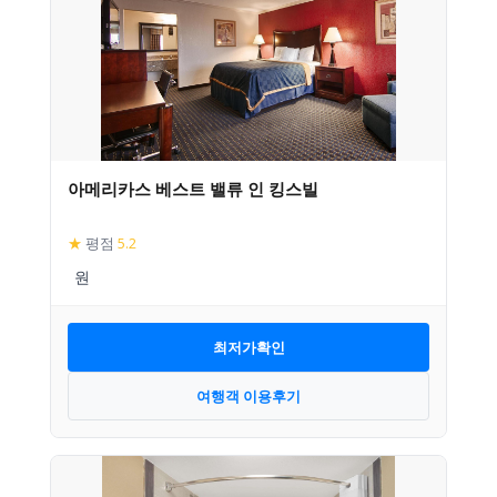
아메리카스 베스트 밸류 인 킹스빌
★
평점
5.2
최저가확인
여행객 이용후기