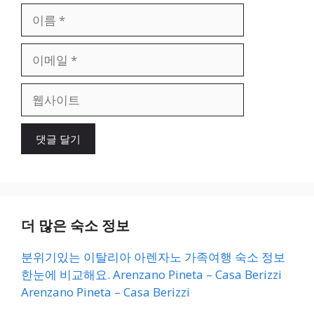
이
름
이
메
일
웹
사
이
트
더 많은 숙소 정보
분위기있는 이탈리아 아렌자노 가족여행 숙소 정보
한눈에 비교해요. Arenzano Pineta – Casa Berizzi
Arenzano Pineta – Casa Berizzi