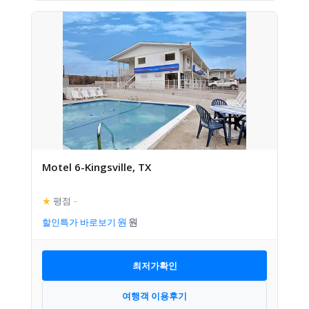
Motel 6-Kingsville, TX
★
평점
–
할인특가 바로보기
최저가확인
여행객 이용후기