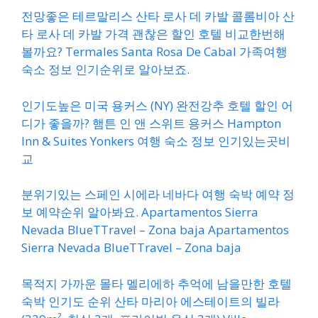
전망좋은 테르말리스 산타 로사 데 카발 콜롬비아 산
타 로사 데 카발 가격 괜찮은 할인 호텔 비교한번해
볼까요? Termales Santa Rosa De Cabal 가족여행
숙소 정보 인기순위로 알아보죠.
인기도높은 미국 용커스 (NY) 완전강추 호텔 할인 어
디가 좋을까? 햄튼 인 앤 스위트 용커스 Hampton
Inn & Suites Yonkers 여행 숙소 정보 인기있는곳비
교
분위기있는 스페인 시에라 네바다 여행 숙박 예약 정
보 예약순위 알아봐요. Apartamentos Sierra
Nevada BlueTTravel – Zona baja Apartamentos
Sierra Nevada BlueTTravel – Zona baja
목적지 가까운 몰타 멜리에하 추억에 남을만한 호텔
숙박 인기도 순위 산타 마리아 에스테이트의 빌라