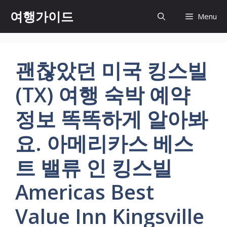
컨
여행가이드
Menu
텐
츠
로
건
괜찮았던 미국 킹스빌
너
뛰
(TX) 여행 숙박 예약
기
정보 똑똑하게 알아봐
요. 아메리카스 베스
트 밸류 인 킹스빌
Americas Best
Value Inn Kingsville