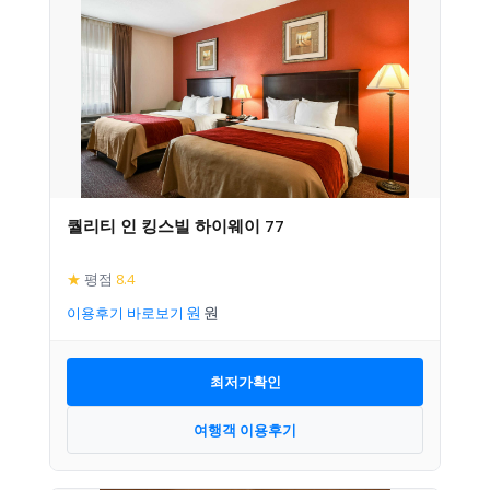
퀄리티 인 킹스빌 하이웨이 77
★
평점
8.4
이용후기 바로보기
최저가확인
여행객 이용후기