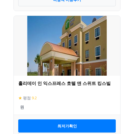
홀리데이 인 익스프레스 호텔 앤 스위트 킹스빌
★
평점
9.2
최저가확인