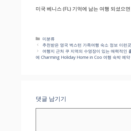
미국 베니스 (FL) 기억에 남는 여행 되셨으면
카
미분류
테
추천받은 영국 벅스턴 가족여행 숙소 정보 이런곳이 있다니… 
고
여행지 근처 쿠 지역의 수영장이 있는 매력적인 
리
에 Charming Holiday Home in Coo 여행 숙박
댓글 남기기
댓
글