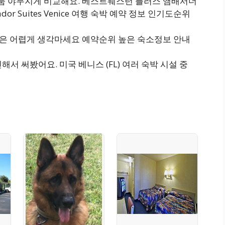
상품 야무지게 비교해요. 베스트웨스턴 플러스 앰배서더
sador Suites Venice 여행 숙박 예약 정보 인기도순위
 좋은 어렵게 생각마세요 예약순위 높은 숙소정보 안내
서 써봤어요. 미국 베니스 (FL) 여러 숙박 시설 중