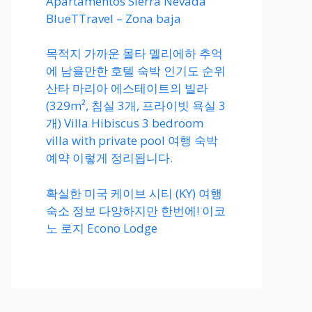
Apartamentos Sierra Nevada
BlueTTravel – Zona baja
목적지 가까운 몰타 멜리에하 추억
에 남을만한 호텔 숙박 인기도 순위
산타 마리아 에스테이트의 빌라
(329m², 침실 3개, 프라이빗 욕실 3
개) Villa Hibiscus 3 bedroom
villa with private pool 여행 숙박
예약 이렇게 정리됩니다.
확실한 미국 케이브 시티 (KY) 여행
숙소 정보 다양하지만 한번에! 이코
노 로지 Econo Lodge