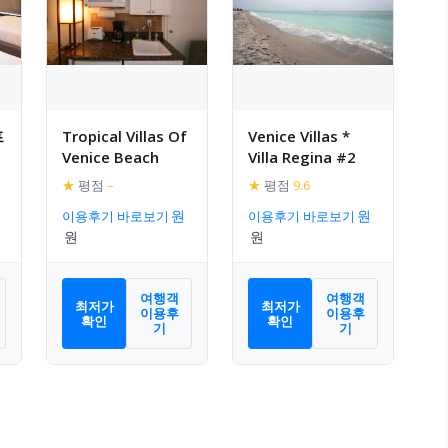
프
Tropical Villas Of
Venice Villas *
Venice Beach
Villa Regina #2
★
평점
–
★
평점
9.6
이용후기 바로보기
이용후기 바로보기
여행객
여행객
최저가
최저가
이용후
이용후
확인
확인
기
기