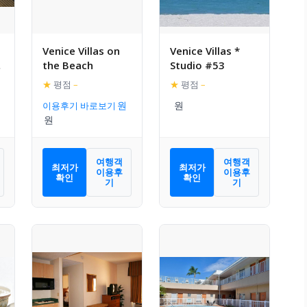
Venice Villas on
Venice Villas *
치
the Beach
Studio #53
★
평점
–
★
평점
–
이용후기 바로보기
여행객
여행객
최저가
최저가
이용후
이용후
확인
확인
기
기