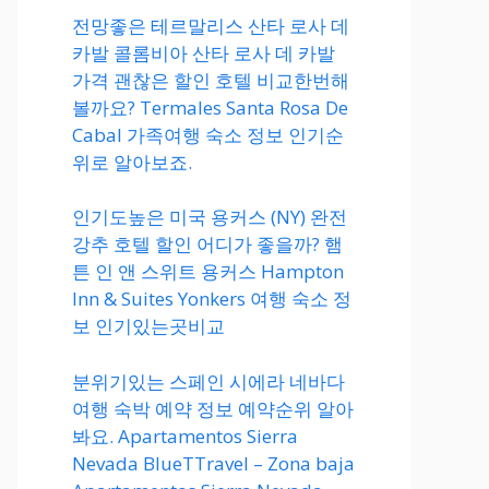
전망좋은 테르말리스 산타 로사 데
카발 콜롬비아 산타 로사 데 카발
가격 괜찮은 할인 호텔 비교한번해
볼까요? Termales Santa Rosa De
Cabal 가족여행 숙소 정보 인기순
위로 알아보죠.
인기도높은 미국 용커스 (NY) 완전
강추 호텔 할인 어디가 좋을까? 햄
튼 인 앤 스위트 용커스 Hampton
Inn & Suites Yonkers 여행 숙소 정
보 인기있는곳비교
분위기있는 스페인 시에라 네바다
여행 숙박 예약 정보 예약순위 알아
봐요. Apartamentos Sierra
Nevada BlueTTravel – Zona baja