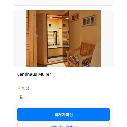
Landhaus Muller
★
평점
–
최저가확인
여행객 이용후기