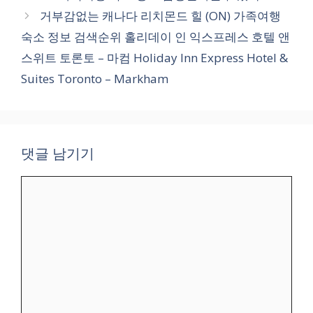
거부감없는 캐나다 리치몬드 힐 (ON) 가족여행
숙소 정보 검색순위 홀리데이 인 익스프레스 호텔 앤
스위트 토론토 – 마컴 Holiday Inn Express Hotel &
Suites Toronto – Markham
댓글 남기기
댓
글