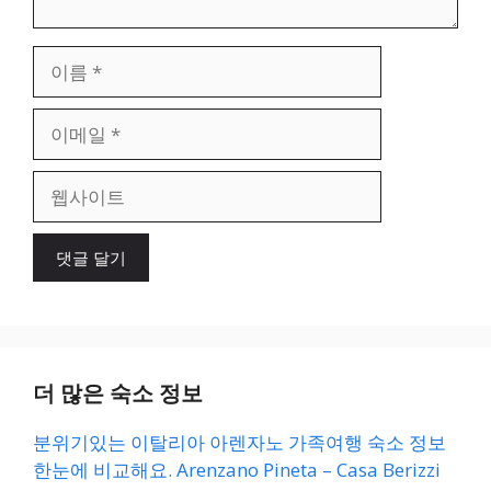
이
름
이
메
일
웹
사
이
트
더 많은 숙소 정보
분위기있는 이탈리아 아렌자노 가족여행 숙소 정보
한눈에 비교해요. Arenzano Pineta – Casa Berizzi