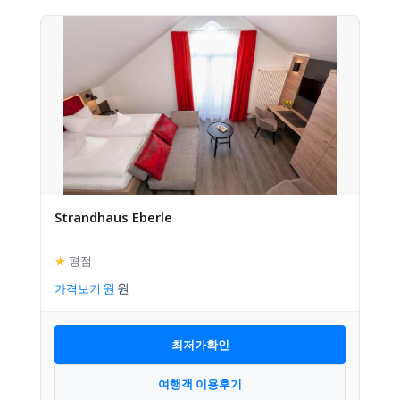
Strandhaus Eberle
★
평점
–
가격보기
최저가확인
여행객 이용후기