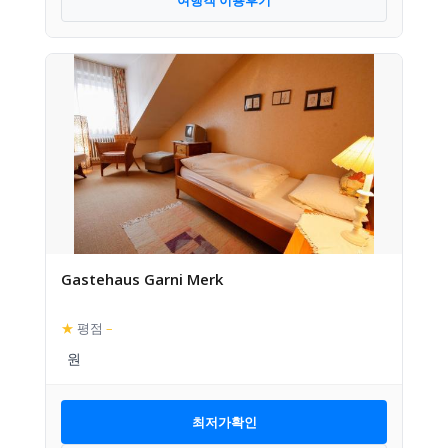
Gastehaus Garni Merk
★
평점
–
최저가확인