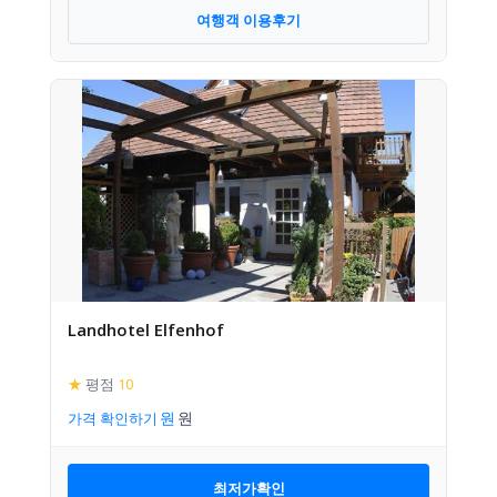
여행객 이용후기
Landhotel Elfenhof
★
평점
10
가격 확인하기
최저가확인