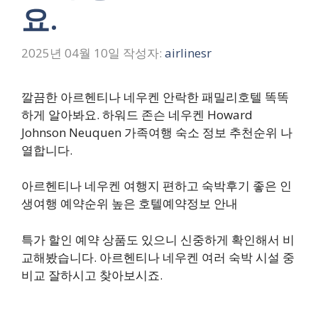
요.
2025년 04월 10일
작성자:
airlinesr
깔끔한 아르헨티나 네우켄 안락한 패밀리호텔 똑똑
하게 알아봐요. 하워드 존슨 네우켄 Howard
Johnson Neuquen 가족여행 숙소 정보 추천순위 나
열합니다.
아르헨티나 네우켄 여행지 편하고 숙박후기 좋은 인
생여행 예약순위 높은 호텔예약정보 안내
특가 할인 예약 상품도 있으니 신중하게 확인해서 비
교해봤습니다. 아르헨티나 네우켄 여러 숙박 시설 중
비교 잘하시고 찾아보시죠.