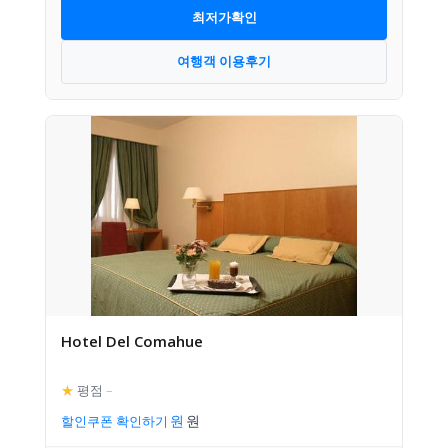
최저가확인
여행객 이용후기
Hotel Del Comahue
★
평점
–
할인쿠폰 확인하기