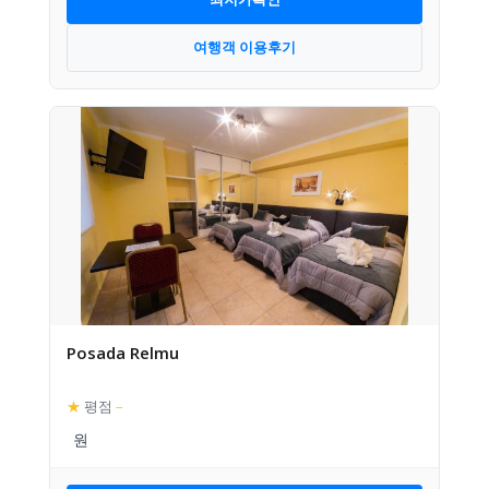
여행객 이용후기
Posada Relmu
★
평점
–