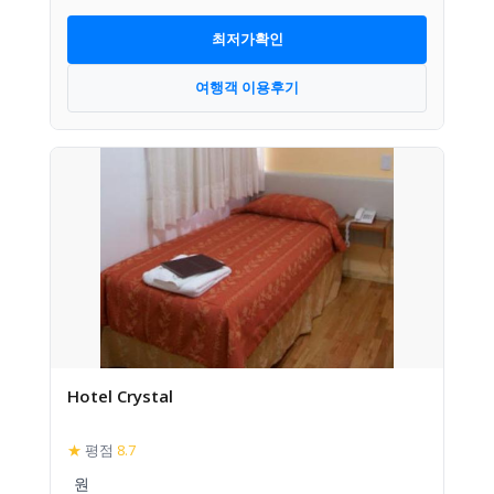
최저가확인
여행객 이용후기
Hotel Crystal
★
평점
8.7