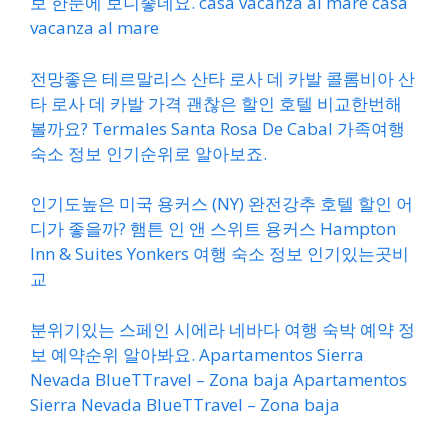
보 한눈에 보니좋네요. casa vacanza al mare casa
vacanza al mare
전망좋은 테르말리스 산타 로사 데 카발 콜롬비아 산
타 로사 데 카발 가격 괜찮은 할인 호텔 비교한번해
볼까요? Termales Santa Rosa De Cabal 가족여행
숙소 정보 인기순위로 알아보죠.
인기도높은 미국 용커스 (NY) 완전강추 호텔 할인 어
디가 좋을까? 햄튼 인 앤 스위트 용커스 Hampton
Inn & Suites Yonkers 여행 숙소 정보 인기있는곳비
교
분위기있는 스페인 시에라 네바다 여행 숙박 예약 정
보 예약순위 알아봐요. Apartamentos Sierra
Nevada BlueTTravel – Zona baja Apartamentos
Sierra Nevada BlueTTravel – Zona baja