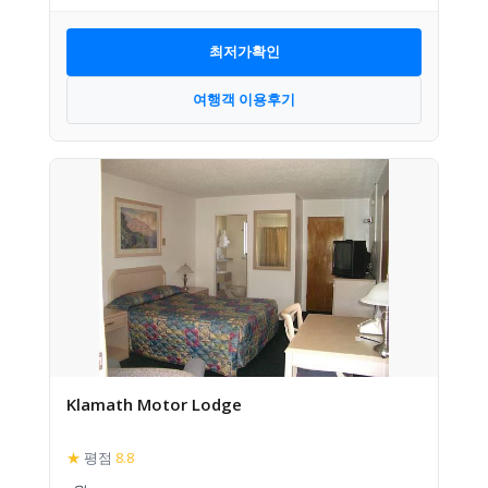
최저가확인
여행객 이용후기
Klamath Motor Lodge
★
평점
8.8