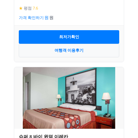
★
평점
7.6
가격 확인하기
최저가확인
여행객 이용후기
슈퍼 8 바이 윈덤 이레카