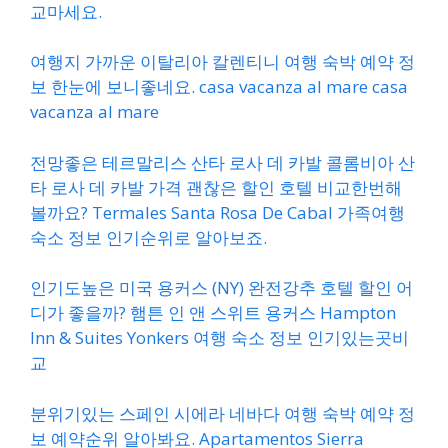
교마세요.
여행지 가까운 이탈리아 칼렌티니 여행 숙박 예약 정
보 한눈에 보니좋네요. casa vacanza al mare casa
vacanza al mare
전망좋은 테르말리스 산타 로사 데 카발 콜롬비아 산
타 로사 데 카발 가격 괜찮은 할인 호텔 비교한번해
볼까요? Termales Santa Rosa De Cabal 가족여행
숙소 정보 인기순위로 알아보죠.
인기도높은 미국 용커스 (NY) 완전강추 호텔 할인 어
디가 좋을까? 햄튼 인 앤 스위트 용커스 Hampton
Inn & Suites Yonkers 여행 숙소 정보 인기있는곳비
교
분위기있는 스페인 시에라 네바다 여행 숙박 예약 정
보 예약순위 알아봐요. Apartamentos Sierra