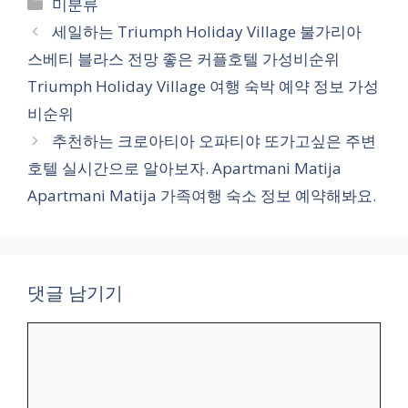
카
미분류
테
세일하는 Triumph Holiday Village 불가리아
고
스베티 블라스 전망 좋은 커플호텔 가성비순위
리
Triumph Holiday Village 여행 숙박 예약 정보 가성
비순위
추천하는 크로아티아 오파티야 또가고싶은 주변
호텔 실시간으로 알아보자. Apartmani Matija
Apartmani Matija 가족여행 숙소 정보 예약해봐요.
댓글 남기기
댓
글