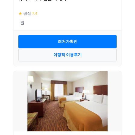
★
평점
7.4
최저가확인
여행객 이용후기