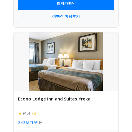
최저가확인
여행객 이용후기
Econo Lodge Inn and Suites Yreka
★
평점
7.3
가격보기