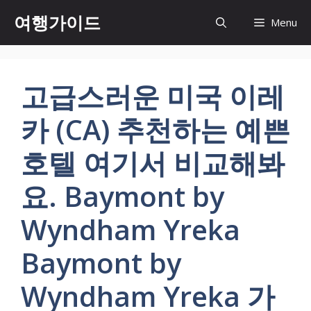
컨
여행가이드
Menu
텐
츠
로
건
고급스러운 미국 이레
너
뛰
카 (CA) 추천하는 예쁜
기
호텔 여기서 비교해봐
요. Baymont by
Wyndham Yreka
Baymont by
Wyndham Yreka 가