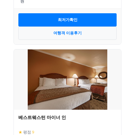
최저가확인
여행객 이용후기
베스트웨스턴 마이너 인
★
평점
9