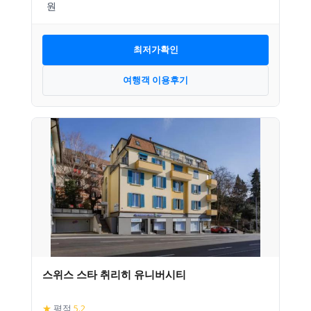
최저가확인
여행객 이용후기
스위스 스타 취리히 유니버시티
★
평점
5.2