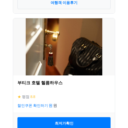
여행객 이용후기
부티크 호텔 헬름하우스
★
평점
8.8
할인쿠폰 확인하기
최저가확인