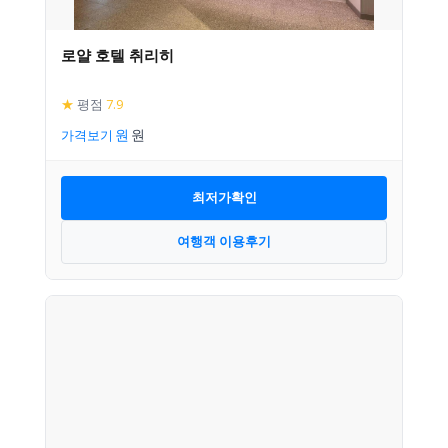
로얄 호텔 취리히
★
평점
7.9
가격보기
최저가확인
여행객 이용후기