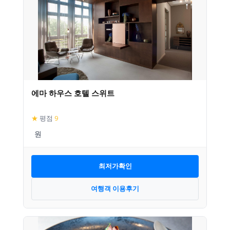
에마 하우스 호텔 스위트
★
평점
9
최저가확인
여행객 이용후기