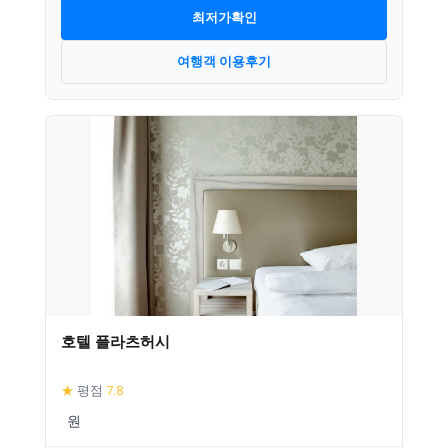
최저가확인
여행객 이용후기
호텔 플라츠허시
★
평점
7.8