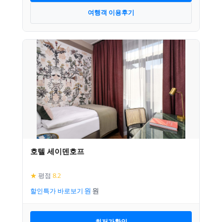
여행객 이용후기
호텔 세이덴호프
★
평점
8.2
할인특가 바로보기
최저가확인