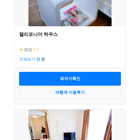
캘리포니아 하우스
★
평점
6.7
가격보기
최저가확인
여행객 이용후기