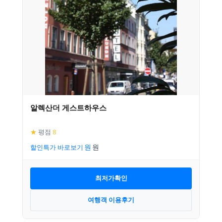
알렉산더 게스트하우스
★
평점
8
할인특가 바로보기
최저가확인
여행객 이용후기