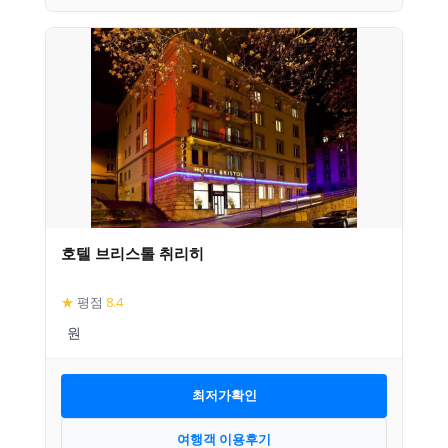
호텔 브리스톨 취리히
★
평점
8.4
최저가확인
여행객 이용후기