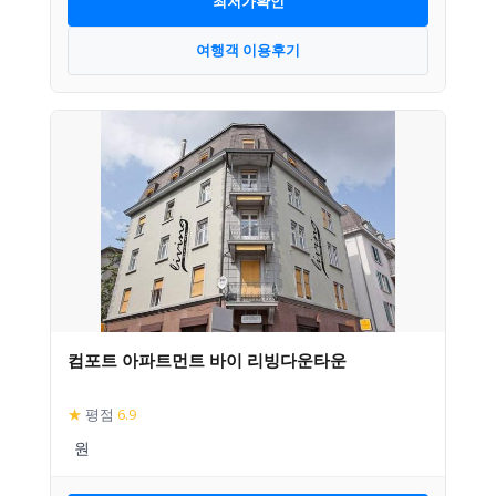
최저가확인
여행객 이용후기
컴포트 아파트먼트 바이 리빙다운타운
★
평점
6.9