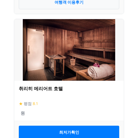
여행객 이용후기
취리히 메리어트 호텔
★
평점
8.1
최저가확인