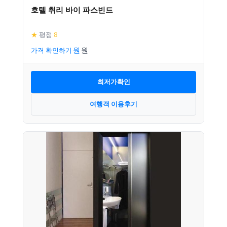
호텔 취리 바이 파스빈드
★
평점
8
가격 확인하기
최저가확인
여행객 이용후기