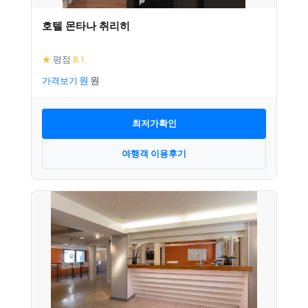
호텔 몬타나 취리히
★
평점
8.1
가격보기
최저가확인
여행객 이용후기