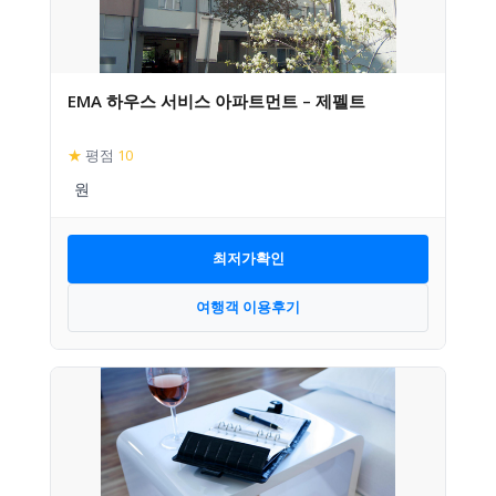
EMA 하우스 서비스 아파트먼트 – 제펠트
★
평점
10
최저가확인
여행객 이용후기