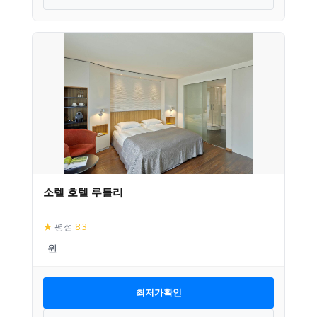
소렐 호텔 루틀리
★
평점
8.3
최저가확인