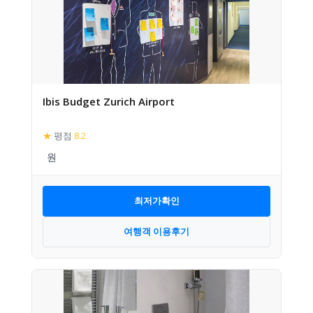
Ibis Budget Zurich Airport
★
평점
8.2
최저가확인
여행객 이용후기