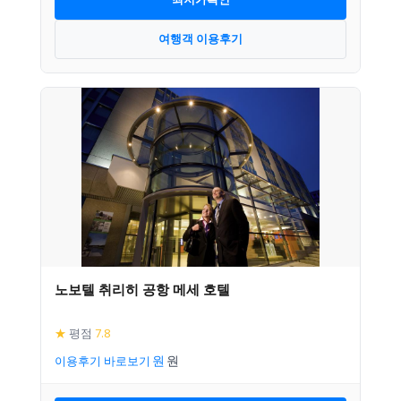
여행객 이용후기
노보텔 취리히 공항 메세 호텔
★
평점
7.8
이용후기 바로보기