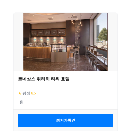
르네상스 취리히 타워 호텔
★
평점
8.5
최저가확인