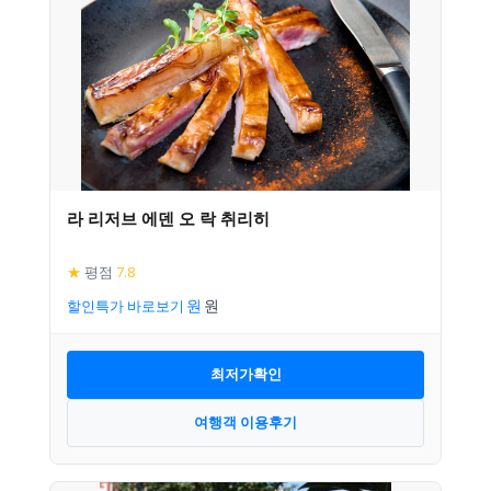
라 리저브 에덴 오 락 취리히
★
평점
7.8
할인특가 바로보기
최저가확인
여행객 이용후기