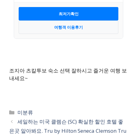
최저가확인
여행객 이용후기
조지아 츠칼투보 숙소 선택 잘하시고 즐거운 여행 보
내세요~
카
미분류
테
세일하는 미국 클렘슨 (SC) 확실한 할인 호텔 좋
고
은곳 알아봐요. Tru by Hilton Seneca Clemson Tru
리