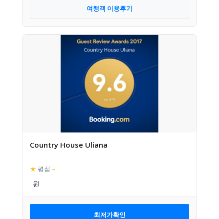
여행객 이용후기
Country House Uliana
★
평점
–
최저가확인