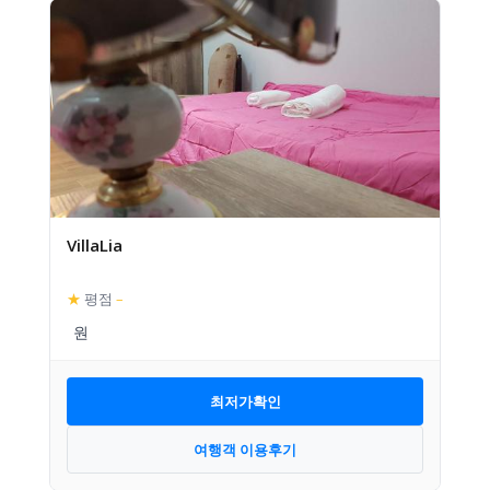
VillaLia
★
평점
–
최저가확인
여행객 이용후기