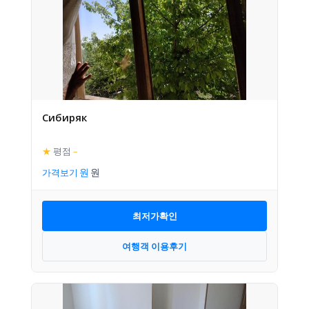
Сибиряк
★
평점
–
가격보기
최저가확인
여행객 이용후기