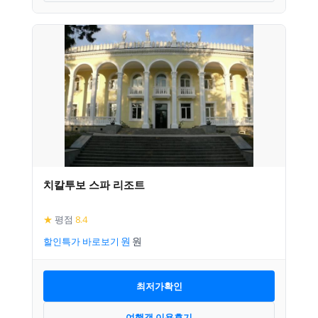
치칼투보 스파 리조트
★
평점
8.4
할인특가 바로보기
최저가확인
여행객 이용후기