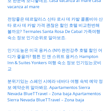
보 한눈에 보니좋네요. casa vacanza al mare casa
vacanza al mare
전망좋은 테르말리스 산타 로사 데 카발 콜롬비아 산
타 로사 데 카발 가격 괜찮은 할인 호텔 비교한번해
볼까요? Termales Santa Rosa De Cabal 가족여행
숙소 정보 인기순위로 알아보죠.
인기도높은 미국 용커스 (NY) 완전강추 호텔 할인 어
디가 좋을까? 햄튼 인 앤 스위트 용커스 Hampton
Inn & Suites Yonkers 여행 숙소 정보 인기있는곳비
교
분위기있는 스페인 시에라 네바다 여행 숙박 예약 정
보 예약순위 알아봐요. Apartamentos Sierra
Nevada BlueTTravel – Zona baja Apartamentos
Sierra Nevada BlueTTravel – Zona baja