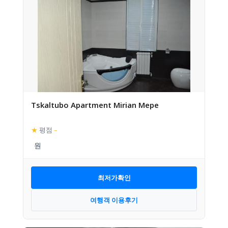
Tskaltubo Apartment Mirian Mepe
★
평점
–
최저가확인
여행객 이용후기