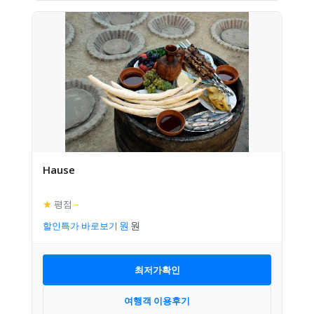
Hause
★
평점
–
할인특가 바로보기
최저가확인
여행객 이용후기