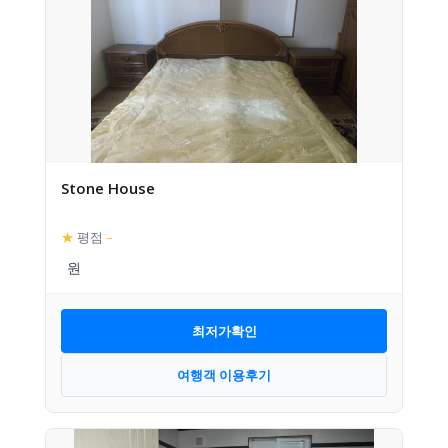
Stone House
★
평점
–
최저가확인
여행객 이용후기