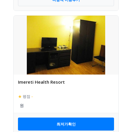
Imereti Health Resort
★
평점
–
최저가확인