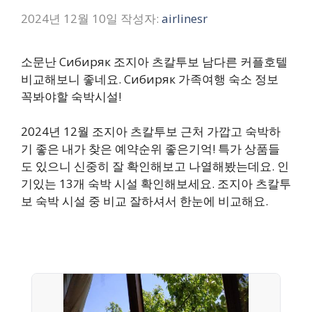
2024년 12월 10일
작성자:
airlinesr
소문난 Сибиряк 조지아 츠칼투보 남다른 커플호텔
비교해보니 좋네요. Сибиряк 가족여행 숙소 정보
꼭봐야할 숙박시설!
2024년 12월 조지아 츠칼투보 근처 가깝고 숙박하
기 좋은 내가 찾은 예약순위 좋은기억! 특가 상품들
도 있으니 신중히 잘 확인해보고 나열해봤는데요. 인
기있는 13개 숙박 시설 확인해보세요. 조지아 츠칼투
보 숙박 시설 중 비교 잘하셔서 한눈에 비교해요.