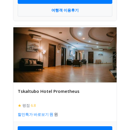
여행객 이용후기
Tskaltubo Hotel Prometheus
★
평점
6.8
할인특가 바로보기