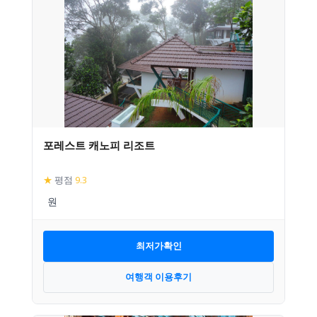
포레스트 캐노피 리조트
★
평점
9.3
최저가확인
여행객 이용후기