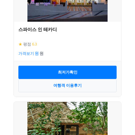
스파이스 인 테카디
★
평점
6.3
가격보기
최저가확인
여행객 이용후기