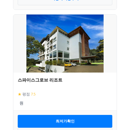
스파이스그로브 리조트
★
평점
7.5
최저가확인