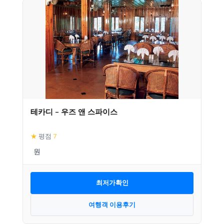
테카디 – 우즈 앤 스파이스
★
평점
7
최저가확인
여행객 이용후기