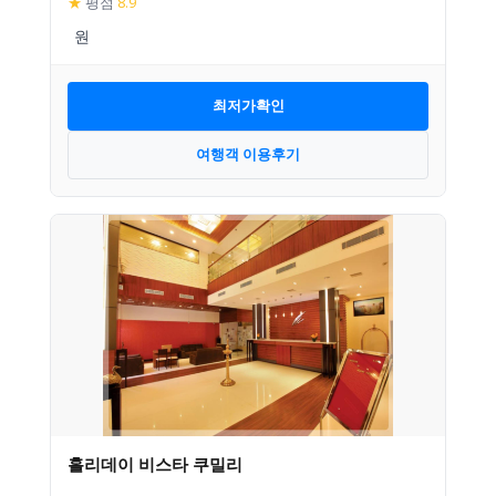
★
평점
8.9
최저가확인
여행객 이용후기
홀리데이 비스타 쿠밀리