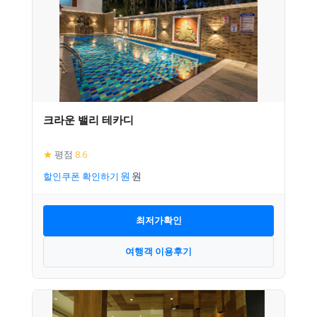
크라운 밸리 테카디
★
평점
8.6
할인쿠폰 확인하기
최저가확인
여행객 이용후기