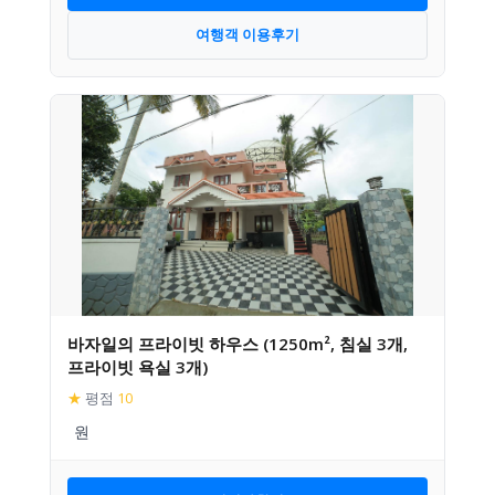
여행객 이용후기
바자일의 프라이빗 하우스 (1250m², 침실 3개,
프라이빗 욕실 3개)
★
평점
10