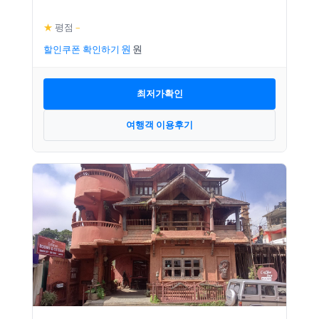
★
평점
–
할인쿠폰 확인하기
최저가확인
여행객 이용후기