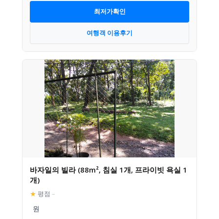
최저가확인
여행객 이용후기
바자일의 빌라 (88m², 침실 1개, 프라이빗 욕실 1
개)
★
평점
–