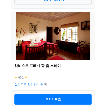
하비스트 프레쉬 팜 홈 스테이
★
평점
6.5
할인쿠폰 확인하기
최저가확인