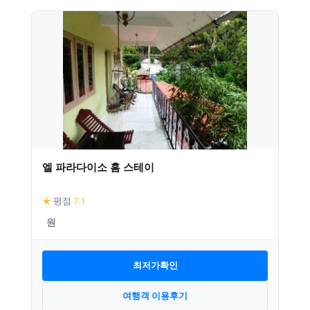
엘 파라다이소 홈 스테이
★
평점
7.1
최저가확인
여행객 이용후기