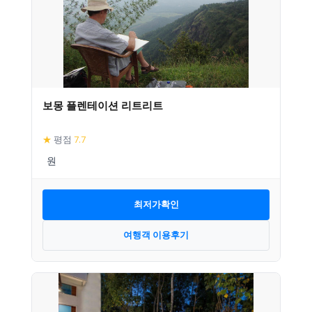
보몽 플렌테이션 리트리트
★
평점
7.7
최저가확인
여행객 이용후기