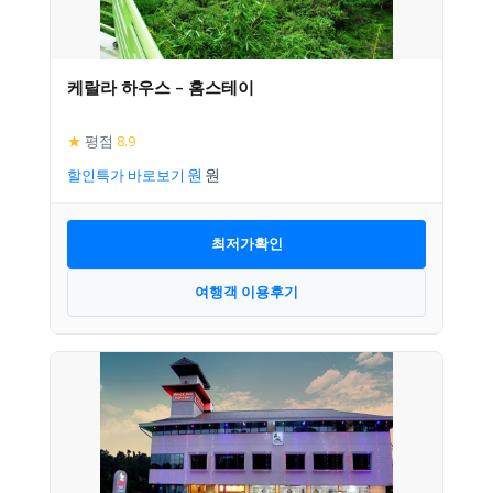
케랄라 하우스 – 홈스테이
★
평점
8.9
할인특가 바로보기
최저가확인
여행객 이용후기