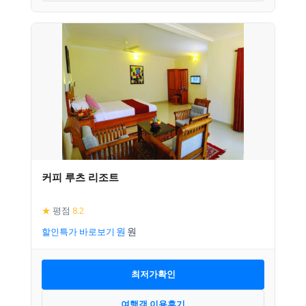
커피 루츠 리조트
★
평점
8.2
할인특가 바로보기
최저가확인
여행객 이용후기