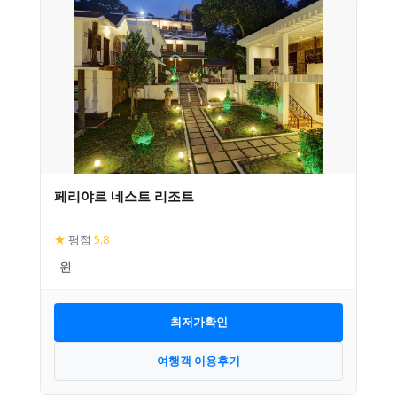
페리야르 네스트 리조트
★
평점
5.8
최저가확인
여행객 이용후기