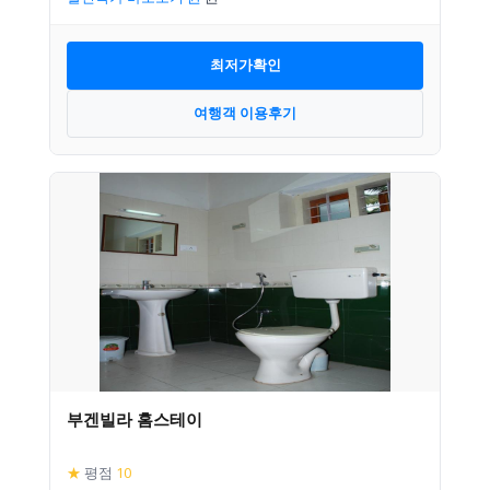
최저가확인
여행객 이용후기
부겐빌라 홈스테이
★
평점
10