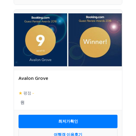
Avalon Grove
★
평점
–
최저가확인
여행객 이용후기