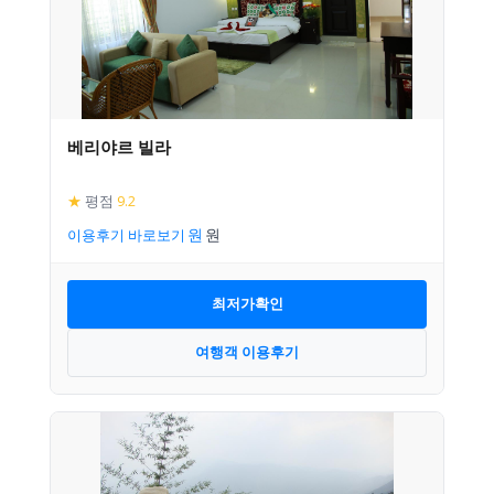
베리야르 빌라
★
평점
9.2
이용후기 바로보기
최저가확인
여행객 이용후기