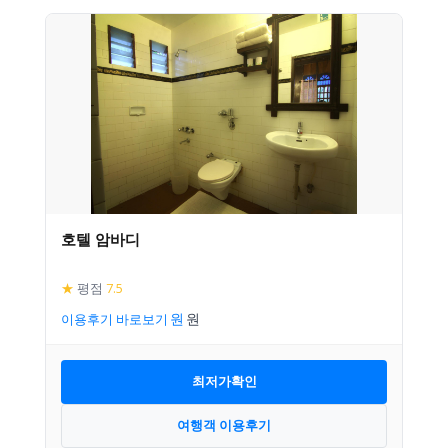
호텔 암바디
★
평점
7.5
이용후기 바로보기
최저가확인
여행객 이용후기