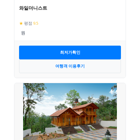
와일더니스트
★
평점
9.5
최저가확인
여행객 이용후기