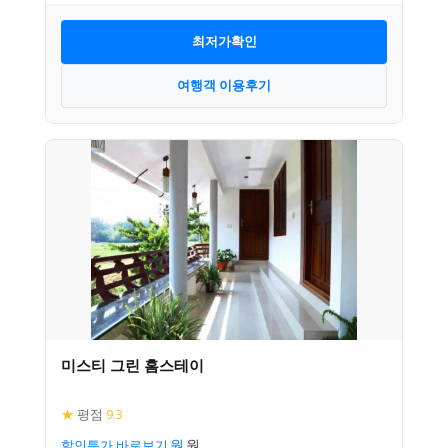
최저가확인
여행객 이용후기
미스티 그린 홈스테이
★
평점
9.3
할인특가 바로보기