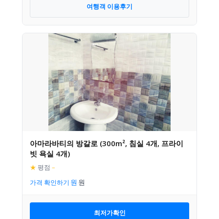
여행객 이용후기
아마라바티의 방갈로 (300m², 침실 4개, 프라이
빗 욕실 4개)
★
평점
–
가격 확인하기
최저가확인