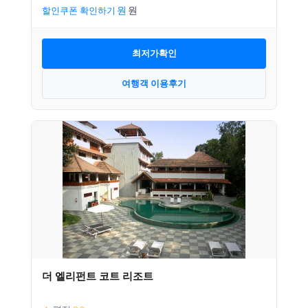
할인쿠폰 확인하기
최저가확인
여행객 이용후기
더 엘리펀트 코트 리조트