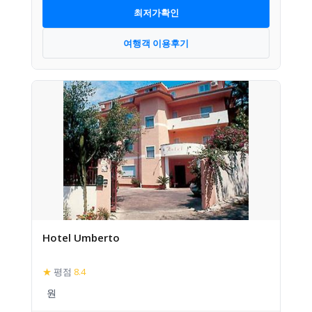
최저가확인
여행객 이용후기
Hotel Umberto
★
평점
8.4