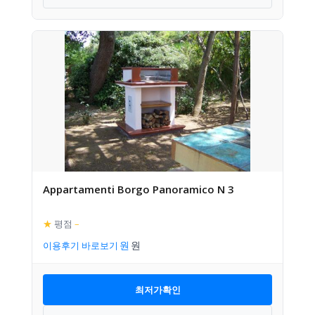
Appartamenti Borgo Panoramico N 3
★
평점
–
이용후기 바로보기
최저가확인