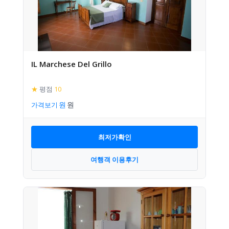
IL Marchese Del Grillo
★
평점
10
가격보기
최저가확인
여행객 이용후기