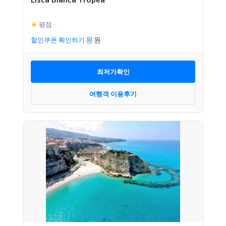
★
평점
–
할인쿠폰 확인하기
최저가확인
여행객 이용후기