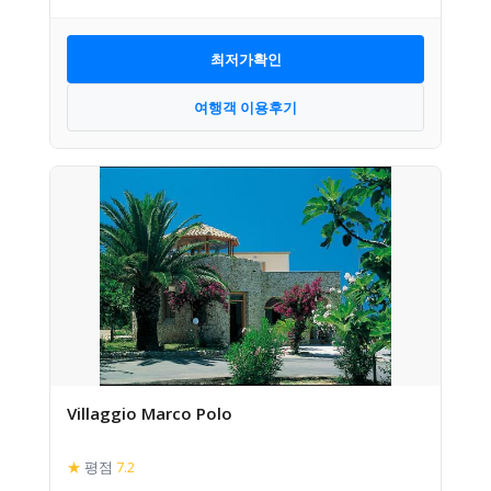
최저가확인
여행객 이용후기
Villaggio Marco Polo
★
평점
7.2