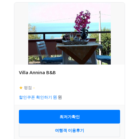
Villa Annina B&B
★
평점
–
할인쿠폰 확인하기
최저가확인
여행객 이용후기