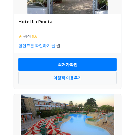
Hotel La Pineta
★
평점
9.6
할인쿠폰 확인하기
최저가확인
여행객 이용후기