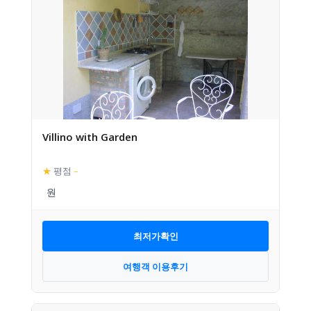
Villino with Garden
★
평점
–
최저가확인
여행객 이용후기