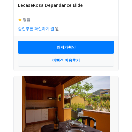
LecaseRosa Depandance Elide
★
평점
–
할인쿠폰 확인하기
최저가확인
여행객 이용후기