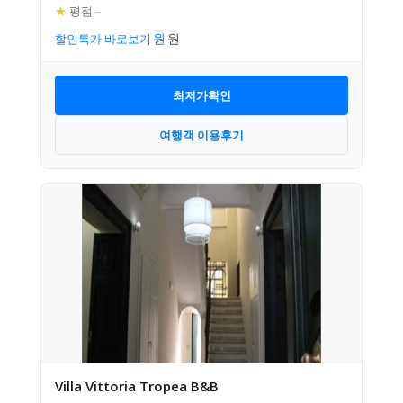
★
평점
–
할인특가 바로보기
최저가확인
여행객 이용후기
Villa Vittoria Tropea B&B