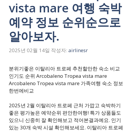
vista mare 여행 숙박
예약 정보 순위순으로
알아보자.
2025년 02월 14일
작성자:
airlinesr
분위기좋은 이탈리아 트로페 추천할만한 숙소 비교
인기도 순위 Arcobaleno Tropea vista mare
Arcobaleno Tropea vista mare 가족여행 숙소 정보
한번에비교
2025년 2월 이탈리아 트로페 근처 가깝고 숙박하기
좋은 평가높은 예약순위 편안한여행! 특가 상품들도
있으니 신중히 잘 확인해보고 적어본결과예요. 인기
있는 30개 숙박 시설 확인해보세요. 이탈리아 트로페