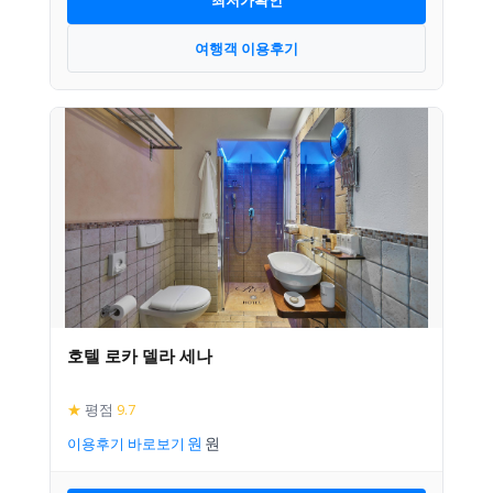
여행객 이용후기
호텔 로카 델라 세나
★
평점
9.7
이용후기 바로보기