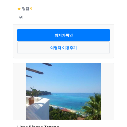
★
평점
9
최저가확인
여행객 이용후기
Lisca Bianca Tropea