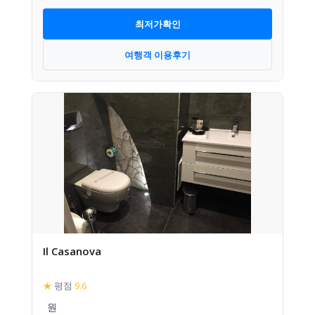
최저가확인
여행객 이용후기
Il Casanova
★
평점
9.6