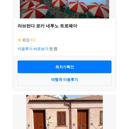
라브란다 로카 네투노 트로페아
★
평점
8.5
이용후기 바로보기
최저가확인
여행객 이용후기