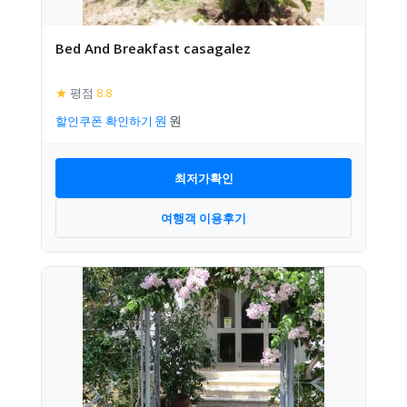
Bed And Breakfast casagalez
★
평점
8.8
할인쿠폰 확인하기
최저가확인
여행객 이용후기