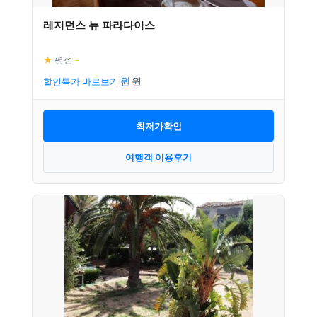
레지던스 뉴 파라다이스
★
평점
–
할인특가 바로보기
최저가확인
여행객 이용후기