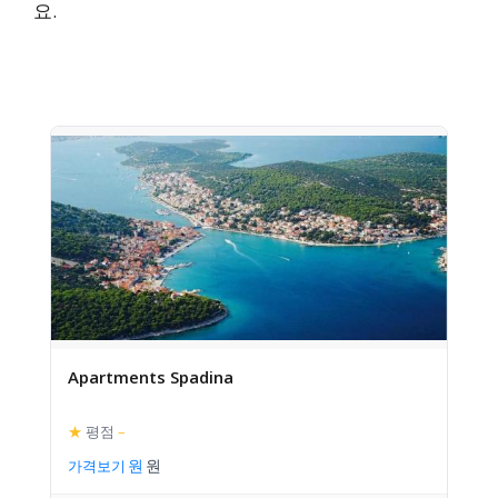
요.
Apartments Spadina
★
평점
–
가격보기