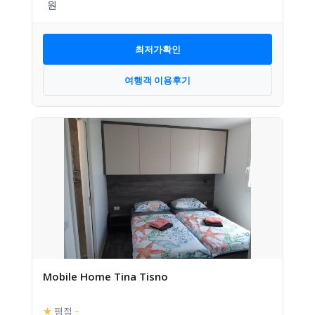
최저가확인
여행객 이용후기
Mobile Home Tina Tisno
★
평점
–