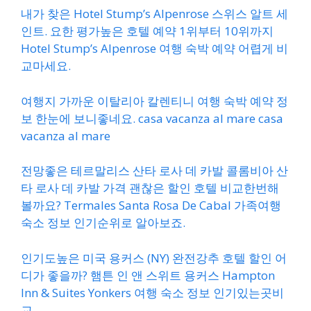
내가 찾은 Hotel Stump’s Alpenrose 스위스 알트 세
인트. 요한 평가높은 호텔 예약 1위부터 10위까지
Hotel Stump’s Alpenrose 여행 숙박 예약 어렵게 비
교마세요.
여행지 가까운 이탈리아 칼렌티니 여행 숙박 예약 정
보 한눈에 보니좋네요. casa vacanza al mare casa
vacanza al mare
전망좋은 테르말리스 산타 로사 데 카발 콜롬비아 산
타 로사 데 카발 가격 괜찮은 할인 호텔 비교한번해
볼까요? Termales Santa Rosa De Cabal 가족여행
숙소 정보 인기순위로 알아보죠.
인기도높은 미국 용커스 (NY) 완전강추 호텔 할인 어
디가 좋을까? 햄튼 인 앤 스위트 용커스 Hampton
Inn & Suites Yonkers 여행 숙소 정보 인기있는곳비
교