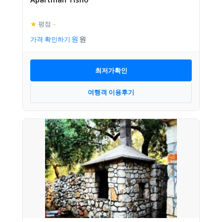
★
평점
–
가격 확인하기
최저가확인
여행객 이용후기