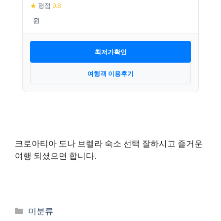
★
평점
9.8
최저가확인
여행객 이용후기
크로아티아 도나 브렐라 숙소 선택 잘하시고 즐거운
여행 되셨으면 합니다.
카
미분류