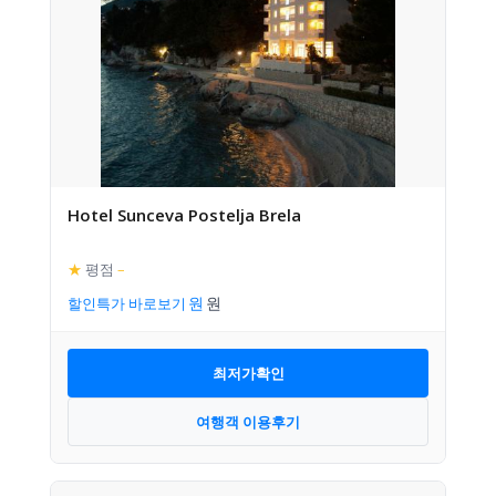
Hotel Sunceva Postelja Brela
★
평점
–
할인특가 바로보기
최저가확인
여행객 이용후기