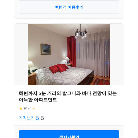
여행객 이용후기
해변까지 5분 거리의 발코니와 바다 전망이 있는
아늑한 아파트먼트
★
평점
–
가격보기
최저가확인