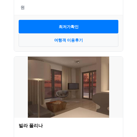
최저가확인
여행객 이용후기
빌라 폴리나