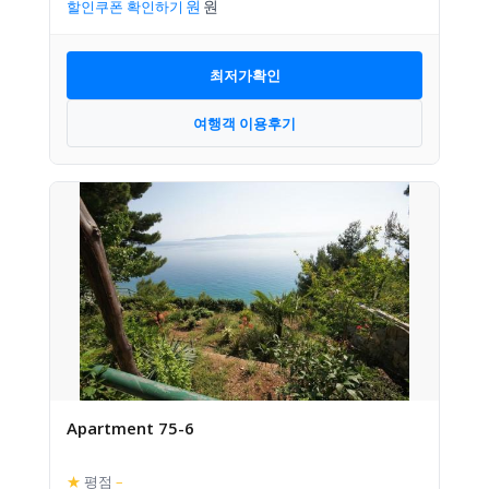
할인쿠폰 확인하기
최저가확인
여행객 이용후기
Apartment 75-6
★
평점
–