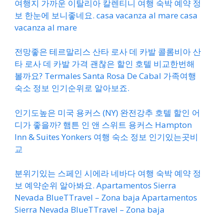
여행지 가까운 이탈리아 칼렌티니 여행 숙박 예약 정
보 한눈에 보니좋네요. casa vacanza al mare casa
vacanza al mare
전망좋은 테르말리스 산타 로사 데 카발 콜롬비아 산
타 로사 데 카발 가격 괜찮은 할인 호텔 비교한번해
볼까요? Termales Santa Rosa De Cabal 가족여행
숙소 정보 인기순위로 알아보죠.
인기도높은 미국 용커스 (NY) 완전강추 호텔 할인 어
디가 좋을까? 햄튼 인 앤 스위트 용커스 Hampton
Inn & Suites Yonkers 여행 숙소 정보 인기있는곳비
교
분위기있는 스페인 시에라 네바다 여행 숙박 예약 정
보 예약순위 알아봐요. Apartamentos Sierra
Nevada BlueTTravel – Zona baja Apartamentos
Sierra Nevada BlueTTravel – Zona baja