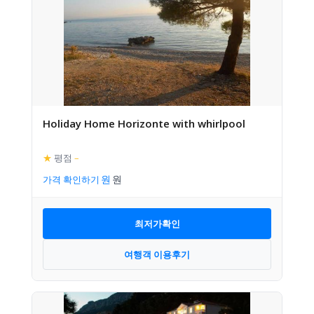
Holiday Home Horizonte with whirlpool
★
평점
–
가격 확인하기
최저가확인
여행객 이용후기