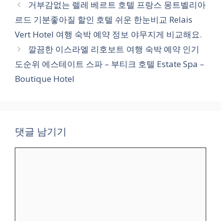
테
거부감없는 렐레 베르트 호텔 프랑스 몽트벨리아
고
르드 기분좋아질 할인 호텔 쉬운 한눈비교 Relais
리
Vert Hotel 여행 숙박 예약 정보 야무지게 비교해요.
깔끔한 이스라엘 리호보트 여행 숙박 예약 인기
도순위 에스테이트 스파 – 부티크 호텔 Estate Spa –
Boutique Hotel
댓글 남기기
댓
글