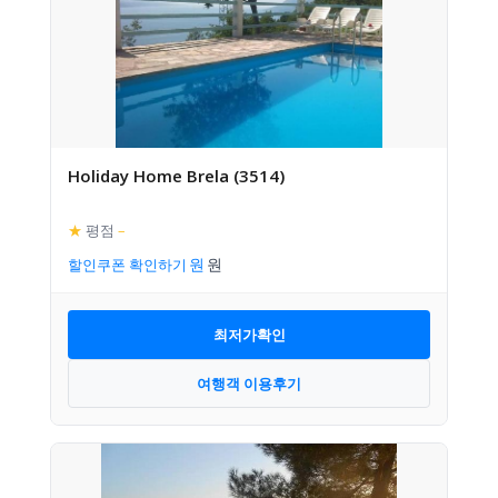
Holiday Home Brela (3514)
★
평점
–
할인쿠폰 확인하기
최저가확인
여행객 이용후기