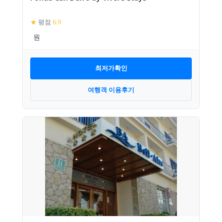
★
평점
6.9
최저가확인
여행객 이용후기