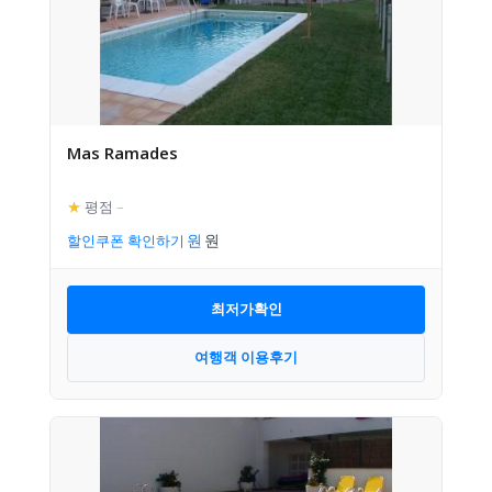
Mas Ramades
★
평점
–
할인쿠폰 확인하기
최저가확인
여행객 이용후기