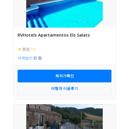
RVHotels Apartamentos Els Salats
★
평점
6.6
가격보기
최저가확인
여행객 이용후기