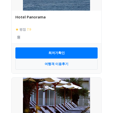
Hotel Panorama
★
평점
7.9
최저가확인
여행객 이용후기