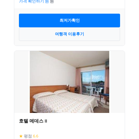
가격 확인하기
최저가확인
여행객 이용후기
호텔 메데스 II
★
평점
6.6