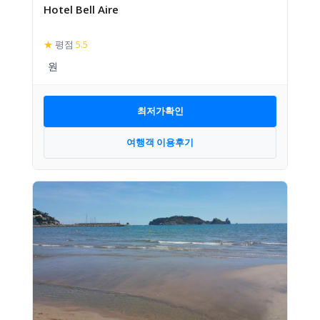
Hotel Bell Aire
★
평점
5.5
최저가확인
여행객 이용후기