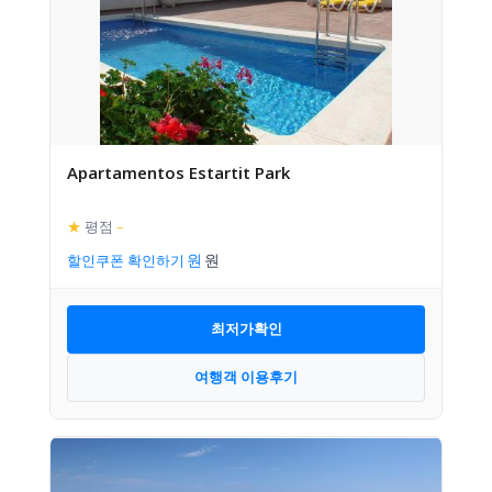
Apartamentos Estartit Park
★
평점
–
할인쿠폰 확인하기
최저가확인
여행객 이용후기