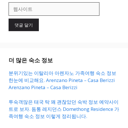
일
웹
사
이
트
더 많은 숙소 정보
분위기있는 이탈리아 아렌자노 가족여행 숙소 정보
한눈에 비교해요. Arenzano Pineta – Casa Berizzi
Arenzano Pineta – Casa Berizzi
투숙객많은 태국 탁 꽤 괜찮았던 숙박 정보 예약사이
트로 보자. 돔통 레지던스 Domethong Residence 가
족여행 숙소 정보 이렇게 정리됩니다.