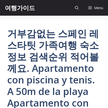
컨
여행가이드
Menu
텐
츠
로
건
거부감없는 스페인 레
너
뛰
스타팃 가족여행 숙소
기
정보 검색순위 적어볼
께요. Apartamento
con piscina y tenis.
A 50m de la playa
Apartamento con