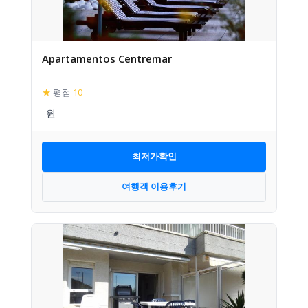
Apartamentos Centremar
★
평점
10
최저가확인
여행객 이용후기