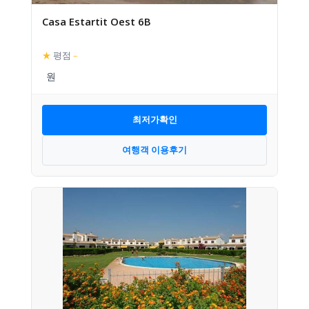
Casa Estartit Oest 6B
★
평점
–
최저가확인
여행객 이용후기