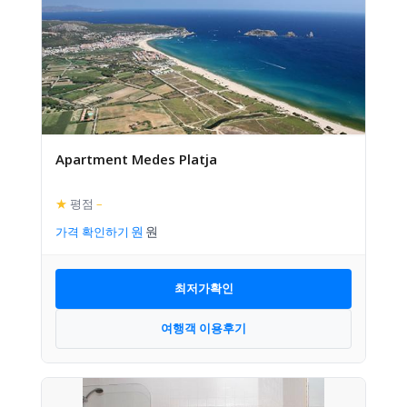
Apartment Medes Platja
★
평점
–
가격 확인하기
최저가확인
여행객 이용후기