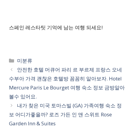
스페인 레스타팃 기억에 남는 여행 되세요!
카
미분류
테
안전한 호텔 머큐어 파리 르 부르제 프랑스 오네
고
수부아 가격 괜찮은 호텔방 꼼꼼히 알아보자. Hotel
리
Mercure Paris Le Bourget 여행 숙소 정보 금방알아
볼수 있어요.
내가 찾은 미국 토마스빌 (GA) 가족여행 숙소 정
보 어디가좋을까? 로즈 가든 인 앤 스위트 Rose
Garden Inn & Suites