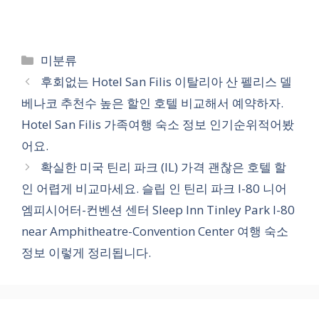
카
미분류
테
후회없는 Hotel San Filis 이탈리아 산 펠리스 델
고
베나코 추천수 높은 할인 호텔 비교해서 예약하자.
리
Hotel San Filis 가족여행 숙소 정보 인기순위적어봤
어요.
확실한 미국 틴리 파크 (IL) 가격 괜찮은 호텔 할
인 어렵게 비교마세요. 슬립 인 틴리 파크 I-80 니어
엠피시어터-컨벤션 센터 Sleep Inn Tinley Park I-80
near Amphitheatre-Convention Center 여행 숙소
정보 이렇게 정리됩니다.