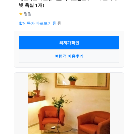
빗 욕실 1개)
★
평점
–
할인특가 바로보기
최저가확인
여행객 이용후기