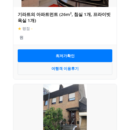
기라트의 아파트먼트 (26m², 침실 1개, 프라이빗
욕실 1개)
★
평점
–
최저가확인
여행객 이용후기