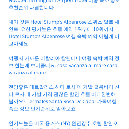
Novotel Birmingham Airport Hotel 여행 숙소 정보
추천순위 나열합니다.
내가 찾은 Hotel Stump’s Alpenrose 스위스 알트 세
인트. 요한 평가높은 호텔 예약 1위부터 10위까지
Hotel Stump’s Alpenrose 여행 숙박 예약 어렵게 비
교마세요.
여행지 가까운 이탈리아 칼렌티니 여행 숙박 예약 정
보 한눈에 보니좋네요. casa vacanza al mare casa
vacanza al mare
전망좋은 테르말리스 산타 로사 데 카발 콜롬비아 산
타 로사 데 카발 가격 괜찮은 할인 호텔 비교한번해
볼까요? Termales Santa Rosa De Cabal 가족여행
숙소 정보 인기순위로 알아보죠.
인기도높은 미국 용커스 (NY) 완전강추 호텔 할인 어