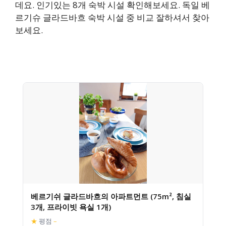
데요. 인기있는 8개 숙박 시설 확인해보세요. 독일 베
르기슈 글라드바흐 숙박 시설 중 비교 잘하셔서 찾아
보세요.
베르기쉬 글라드바흐의 아파트먼트 (75m², 침실
3개, 프라이빗 욕실 1개)
★
평점
–