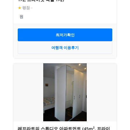
★
평점
–
최저가확인
여행객 이용후기
레프라트의 스튜디오 아파트먼트 (45m², 프라이