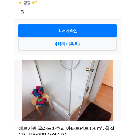
★
평점
6.7
최저가확인
여행객 이용후기
베르기쉬 글라드바흐의 아파트먼트 (50m², 침실
1개, 프라이빗 욕실 1개)