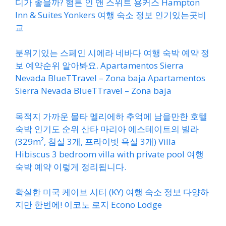
디가 좋을까? 햄튼 인 앤 스위트 용커스 Hampton
Inn & Suites Yonkers 여행 숙소 정보 인기있는곳비
교
분위기있는 스페인 시에라 네바다 여행 숙박 예약 정
보 예약순위 알아봐요. Apartamentos Sierra
Nevada BlueTTravel – Zona baja Apartamentos
Sierra Nevada BlueTTravel – Zona baja
목적지 가까운 몰타 멜리에하 추억에 남을만한 호텔
숙박 인기도 순위 산타 마리아 에스테이트의 빌라
(329m², 침실 3개, 프라이빗 욕실 3개) Villa
Hibiscus 3 bedroom villa with private pool 여행
숙박 예약 이렇게 정리됩니다.
확실한 미국 케이브 시티 (KY) 여행 숙소 정보 다양하
지만 한번에! 이코노 로지 Econo Lodge