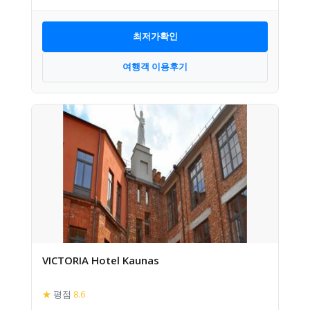
최저가확인
여행객 이용후기
VICTORIA Hotel Kaunas
★
평점
8.6