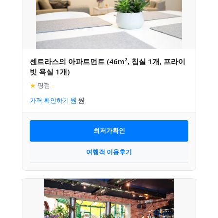
센트라스의 아파트먼트 (46m², 침실 1개, 프라이
빗 욕실 1개)
★
평점
–
가격 확인하기
최저가확인
여행객 이용후기