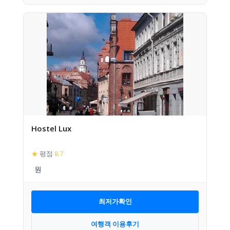
Hostel Lux
★
평점
8.7
최저가확인
여행객 이용후기