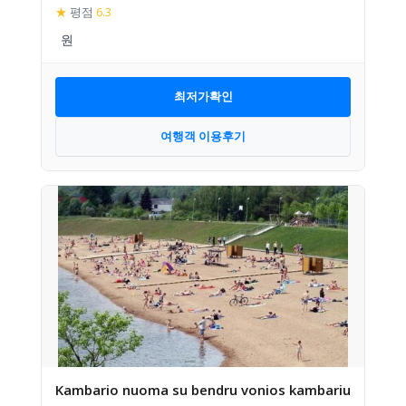
★
평점
6.3
최저가확인
여행객 이용후기
Kambario nuoma su bendru vonios kambariu