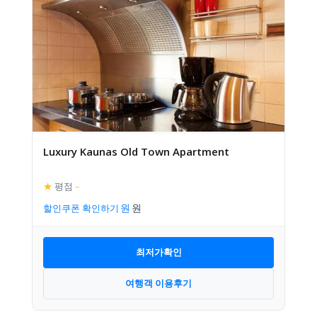
Luxury Kaunas Old Town Apartment
★
평점
–
할인쿠폰 확인하기
최저가확인
여행객 이용후기