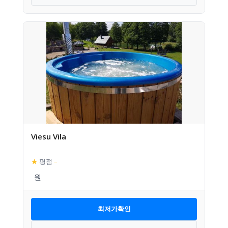
Viesu Vila
★
평점
–
최저가확인