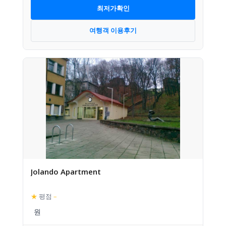
최저가확인
여행객 이용후기
Jolando Apartment
★
평점
–