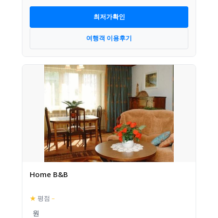
최저가확인
여행객 이용후기
Home B&B
★
평점
–