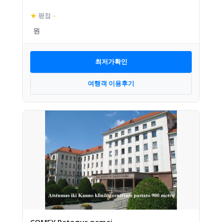
★
평점
–
최저가확인
여행객 이용후기
COMFY Patogus namai