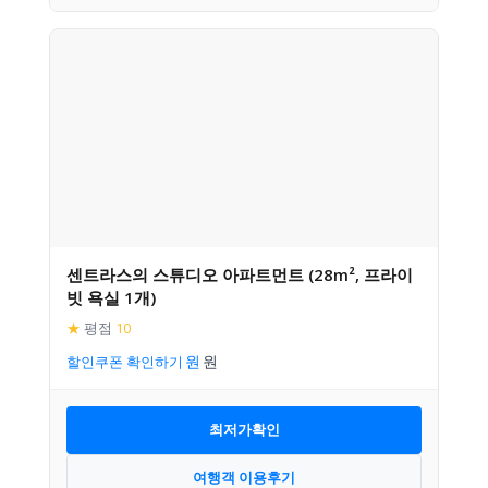
센트라스의 스튜디오 아파트먼트 (28m², 프라이
빗 욕실 1개)
★
평점
10
할인쿠폰 확인하기
최저가확인
여행객 이용후기