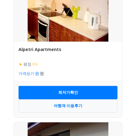
Alpetri Apartments
★
평점
9.6
가격보기
최저가확인
여행객 이용후기