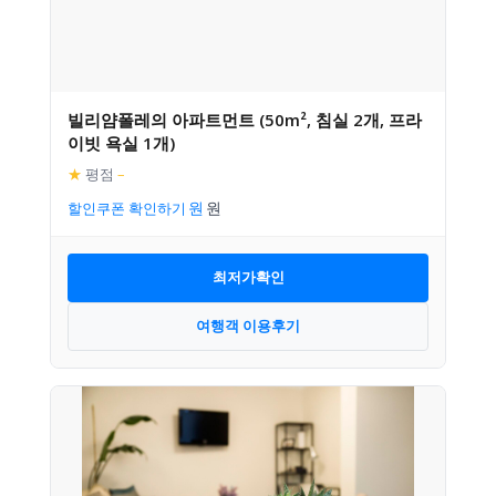
빌리얌폴레의 아파트먼트 (50m², 침실 2개, 프라
이빗 욕실 1개)
★
평점
–
할인쿠폰 확인하기
최저가확인
여행객 이용후기