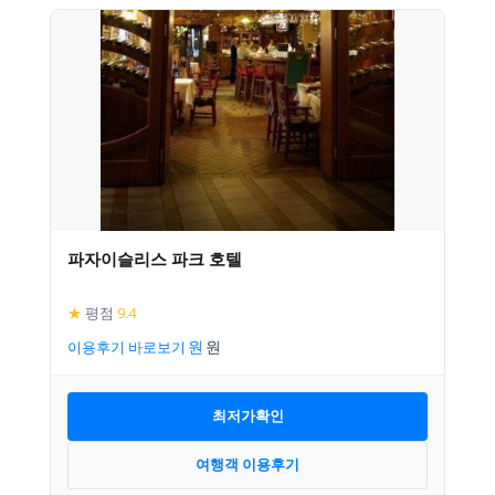
파자이슬리스 파크 호텔
★
평점
9.4
이용후기 바로보기
최저가확인
여행객 이용후기