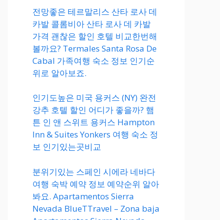
전망좋은 테르말리스 산타 로사 데
카발 콜롬비아 산타 로사 데 카발
가격 괜찮은 할인 호텔 비교한번해
볼까요? Termales Santa Rosa De
Cabal 가족여행 숙소 정보 인기순
위로 알아보죠.
인기도높은 미국 용커스 (NY) 완전
강추 호텔 할인 어디가 좋을까? 햄
튼 인 앤 스위트 용커스 Hampton
Inn & Suites Yonkers 여행 숙소 정
보 인기있는곳비교
분위기있는 스페인 시에라 네바다
여행 숙박 예약 정보 예약순위 알아
봐요. Apartamentos Sierra
Nevada BlueTTravel – Zona baja