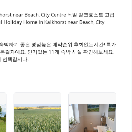
khorst near Beach, City Centre 독일 칼크호스트 고급
day Home in Kalkhorst near Beach, City
고 숙박하기 좋은 평점높은 예약순위 후회없는시간! 특가
본결과예요. 인기있는 11개 숙박 시설 확인해보세요.
서 선택합시다.