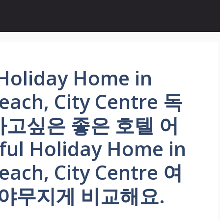
oliday Home in
each, City Centre 독
가고싶은 좋은 호텔 어
l Holiday Home in
each, City Centre 여
 야무지게 비교해요.