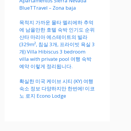
Apartamentos Sierra Nevada
BlueTTravel – Zona baja
목적지 가까운 몰타 멜리에하 추억
에 남을만한 호텔 숙박 인기도 순위
산타 마리아 에스테이트의 빌라
(329m², 침실 3개, 프라이빗 욕실 3
개) Villa Hibiscus 3 bedroom
villa with private pool 여행 숙박
예약 이렇게 정리됩니다.
확실한 미국 케이브 시티 (KY) 여행
숙소 정보 다양하지만 한번에! 이코
노 로지 Econo Lodge