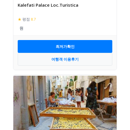
Kalefati Palace Loc.Turistica
★
평점
8.7
최저가확인
여행객 이용후기