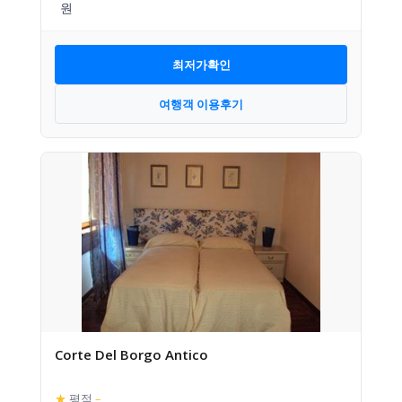
최저가확인
여행객 이용후기
Corte Del Borgo Antico
★
평점
–