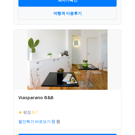
여행객 이용후기
Viasparano B&B
★
평점
8.7
할인특가 바로보기