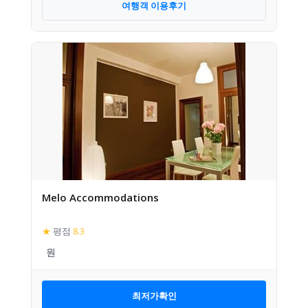
여행객 이용후기
Melo Accommodations
★
평점
8.3
최저가확인