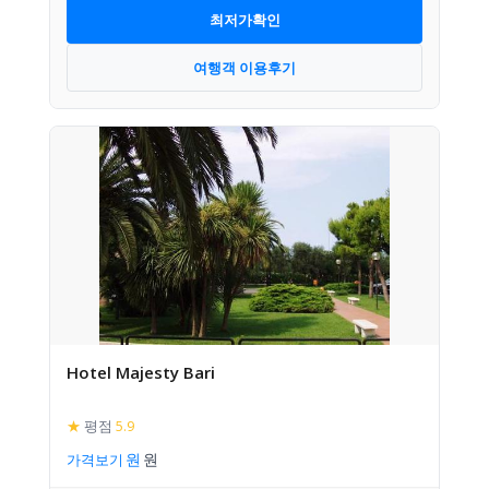
최저가확인
여행객 이용후기
Hotel Majesty Bari
★
평점
5.9
가격보기