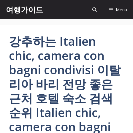
컨
여행가이드
Menu
텐
츠
로
건
강추하는 Italien
너
뛰
chic, camera con
기
bagni condivisi 이탈
리아 바리 전망 좋은
근처 호텔 숙소 검색
순위 Italien chic,
camera con bagni