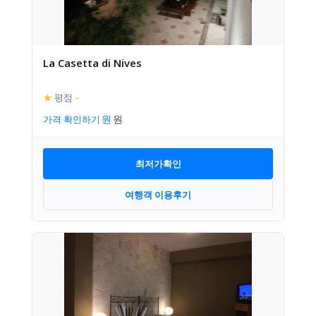
La Casetta di Nives
★
평점
–
가격 확인하기
최저가확인
여행객 이용후기