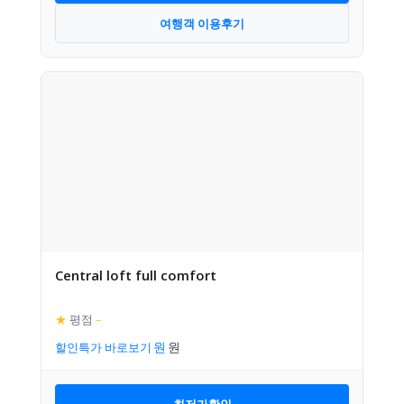
여행객 이용후기
Central loft full comfort
★
평점
–
할인특가 바로보기
최저가확인