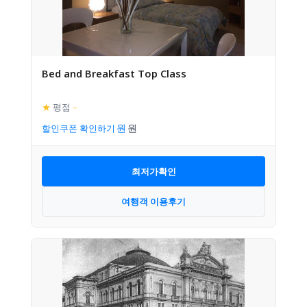
Bed and Breakfast Top Class
★
평점
–
할인쿠폰 확인하기
최저가확인
여행객 이용후기