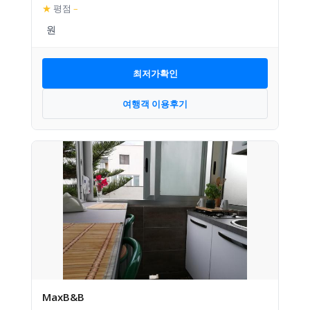
★
평점
–
최저가확인
여행객 이용후기
MaxB&B