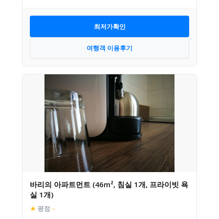
최저가확인
여행객 이용후기
바리의 아파트먼트 (46m², 침실 1개, 프라이빗 욕
실 1개)
★
평점
–