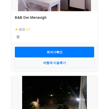
B&B Dei Meravigli
★
평점
9.8
최저가확인
여행객 이용후기