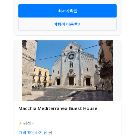
최저가확인
여행객 이용후기
Macchia Mediterranea Guest House
★
평점
–
가격 확인하기