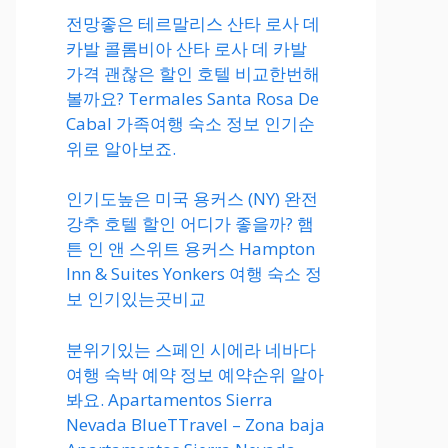
전망좋은 테르말리스 산타 로사 데
카발 콜롬비아 산타 로사 데 카발
가격 괜찮은 할인 호텔 비교한번해
볼까요? Termales Santa Rosa De
Cabal 가족여행 숙소 정보 인기순
위로 알아보죠.
인기도높은 미국 용커스 (NY) 완전
강추 호텔 할인 어디가 좋을까? 햄
튼 인 앤 스위트 용커스 Hampton
Inn & Suites Yonkers 여행 숙소 정
보 인기있는곳비교
분위기있는 스페인 시에라 네바다
여행 숙박 예약 정보 예약순위 알아
봐요. Apartamentos Sierra
Nevada BlueTTravel – Zona baja