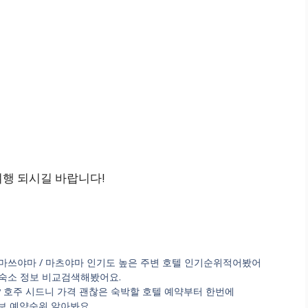
여행 되시길 바랍니다!
 마쓰야마 / 마츠야마 인기도 높은 주변 호텔 인기순위적어봤어
가족여행 숙소 정보 비교검색해봤어요.
uble Bay 호주 시드니 가격 괜찮은 숙박할 호텔 예약부터 한번에
숙소 정보 예약순위 알아봐요.