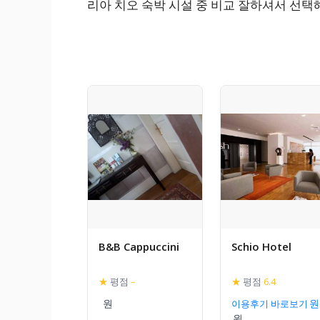
리아 치오 숙박 시설 중 비교 잘하셔서 선택
B&B Cappuccini
Schio Hotel
★
평점
–
★
평점
6.4
이용후기 바로보기