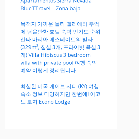
Apartamentos Sierra Nevada
BlueTTravel – Zona baja
목적지 가까운 몰타 멜리에하 추억
에 남을만한 호텔 숙박 인기도 순위
산타 마리아 에스테이트의 빌라
(329m², 침실 3개, 프라이빗 욕실 3
개) Villa Hibiscus 3 bedroom
villa with private pool 여행 숙박
예약 이렇게 정리됩니다.
확실한 미국 케이브 시티 (KY) 여행
숙소 정보 다양하지만 한번에! 이코
노 로지 Econo Lodge