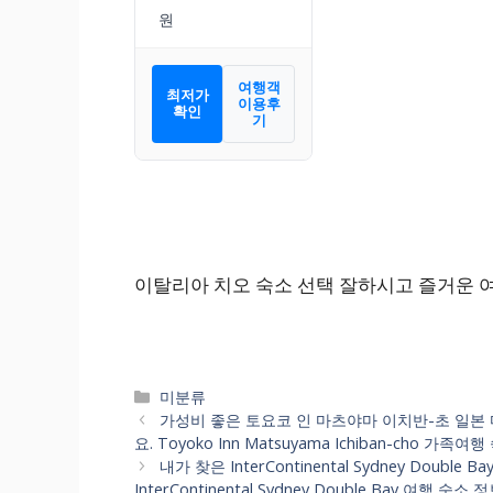
여행객
최저가
이용후
확인
기
이탈리아 치오 숙소 선택 잘하시고 즐거운 
카
미분류
테
가성비 좋은 토요코 인 마츠야마 이치반-초 일본
고
요. Toyoko Inn Matsuyama Ichiban-cho 
리
내가 찾은 InterContinental Sydney Do
InterContinental Sydney Double Bay 여행 