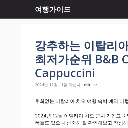
컨
여행가이드
텐
츠
로
건
너
강추하는 이탈리아
뛰
기
최저가순위 B&B Ca
Cappuccini
2024년 12월 11일
작성자:
airlinesr
후회없는 이탈리아 치오 여행 숙박 예약 이렇게 정리
2024년 12월 이탈리아 치오 근처 가깝고
품들도 있으니 신중히 잘 확인해보고 작성해