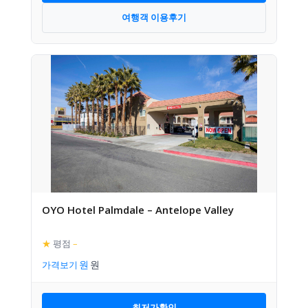
여행객 이용후기
OYO Hotel Palmdale – Antelope Valley
★
평점
–
가격보기
최저가확인