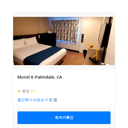
Motel 6-Palmdale, CA
★
평점
8.3
할인특가 바로보기
최저가확인