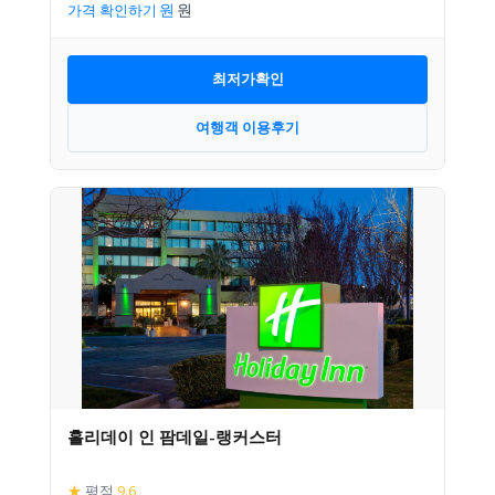
가격 확인하기
최저가확인
여행객 이용후기
홀리데이 인 팜데일-랭커스터
★
평점
9.6