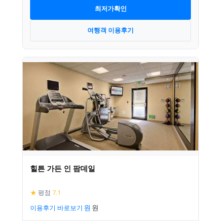
최저가확인
여행객 이용후기
힐튼 가든 인 팜데일
★
평점
7.1
이용후기 바로보기