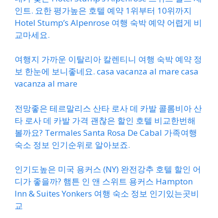
인트. 요한 평가높은 호텔 예약 1위부터 10위까지
Hotel Stump’s Alpenrose 여행 숙박 예약 어렵게 비
교마세요.
여행지 가까운 이탈리아 칼렌티니 여행 숙박 예약 정
보 한눈에 보니좋네요. casa vacanza al mare casa
vacanza al mare
전망좋은 테르말리스 산타 로사 데 카발 콜롬비아 산
타 로사 데 카발 가격 괜찮은 할인 호텔 비교한번해
볼까요? Termales Santa Rosa De Cabal 가족여행
숙소 정보 인기순위로 알아보죠.
인기도높은 미국 용커스 (NY) 완전강추 호텔 할인 어
디가 좋을까? 햄튼 인 앤 스위트 용커스 Hampton
Inn & Suites Yonkers 여행 숙소 정보 인기있는곳비
교