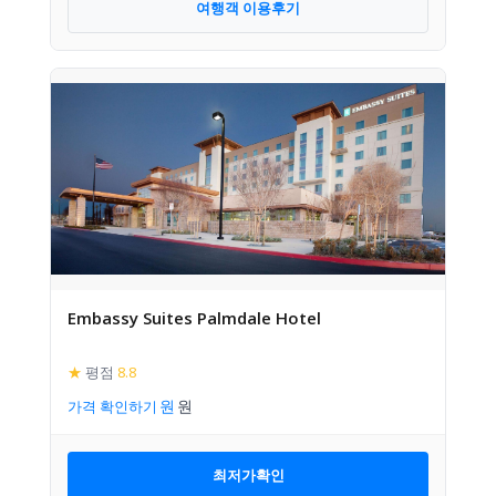
여행객 이용후기
Embassy Suites Palmdale Hotel
★
평점
8.8
가격 확인하기
최저가확인