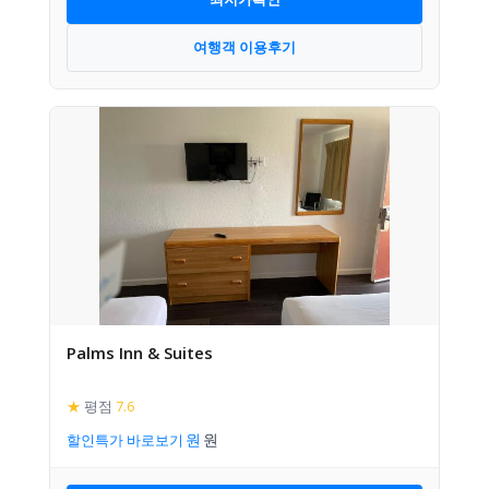
여행객 이용후기
Palms Inn & Suites
★
평점
7.6
할인특가 바로보기