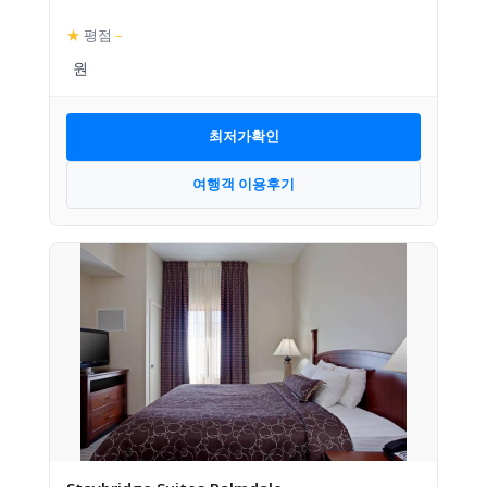
★
평점
–
최저가확인
여행객 이용후기