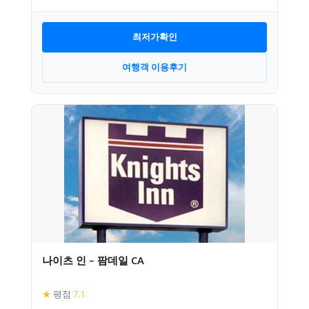
최저가확인
여행객 이용후기
나이츠 인 – 팜데일 CA
★
평점
7.1