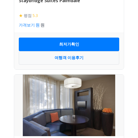
Staybridge Suites Palmdale
★
평점
5.3
가격보기
최저가확인
여행객 이용후기