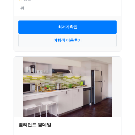
최저가확인
여행객 이용후기
엘리먼트 팜데일