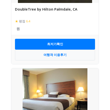
DoubleTree by Hilton Palmdale, CA
★
평점
6.4
최저가확인
여행객 이용후기