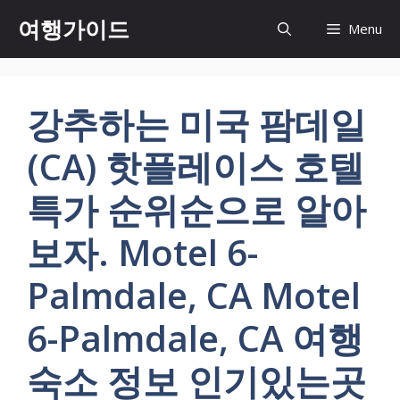
컨
여행가이드
Menu
텐
츠
로
건
강추하는 미국 팜데일
너
뛰
(CA) 핫플레이스 호텔
기
특가 순위순으로 알아
보자. Motel 6-
Palmdale, CA Motel
6-Palmdale, CA 여행
숙소 정보 인기있는곳