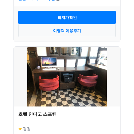
최저가확인
여행객 이용후기
호텔 인디고 스포캔
★
평점
–