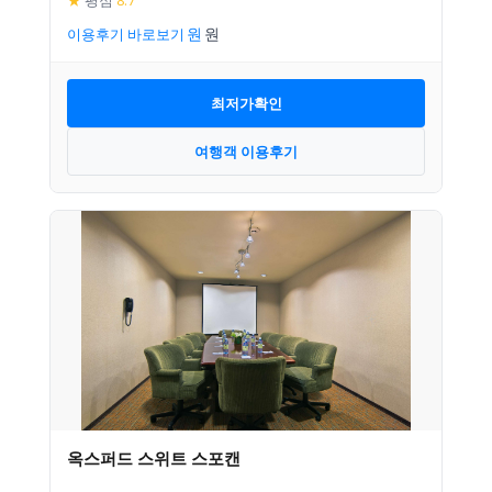
★
평점
8.7
이용후기 바로보기
최저가확인
여행객 이용후기
옥스퍼드 스위트 스포캔