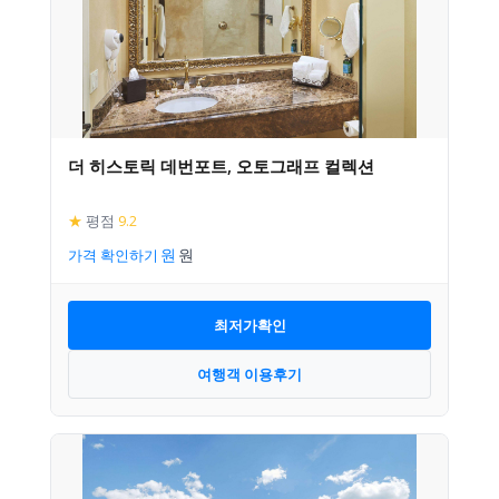
더 히스토릭 데번포트, 오토그래프 컬렉션
★
평점
9.2
가격 확인하기
최저가확인
여행객 이용후기