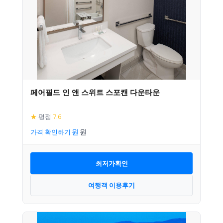
페어필드 인 앤 스위트 스포캔 다운타운
★
평점
7.6
가격 확인하기
최저가확인
여행객 이용후기