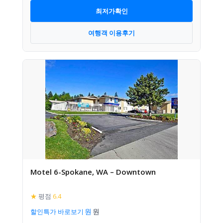
최저가확인
여행객 이용후기
Motel 6-Spokane, WA – Downtown
★
평점
6.4
할인특가 바로보기