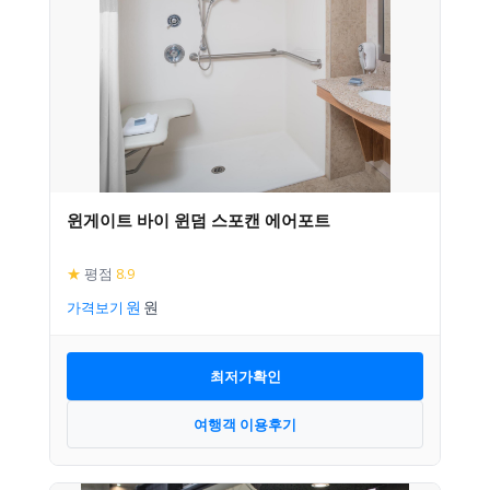
윈게이트 바이 윈덤 스포캔 에어포트
★
평점
8.9
가격보기
최저가확인
여행객 이용후기