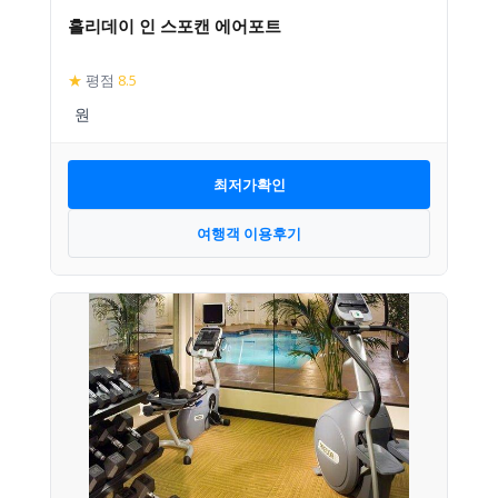
홀리데이 인 스포캔 에어포트
★
평점
8.5
최저가확인
여행객 이용후기