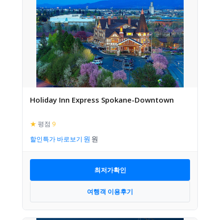
Holiday Inn Express Spokane-Downtown
★
평점
9
할인특가 바로보기
최저가확인
여행객 이용후기