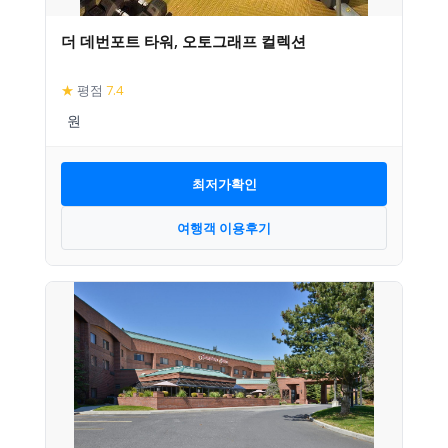
더 데번포트 타워, 오토그래프 컬렉션
★
평점
7.4
최저가확인
여행객 이용후기