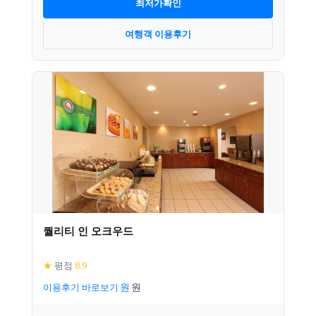
최저가확인
여행객 이용후기
퀄리티 인 오크우드
★
평점
8.9
이용후기 바로보기