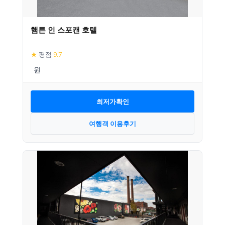
햄튼 인 스포캔 호텔
★
평점
9.7
최저가확인
여행객 이용후기