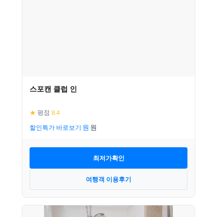
스포캔 클럽 인
★
평점
8.4
할인특가 바로보기
최저가확인
여행객 이용후기