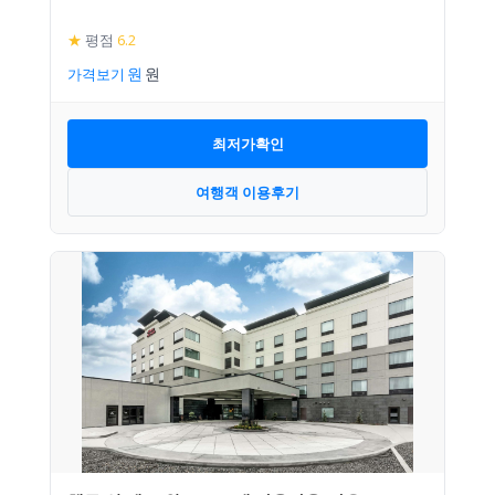
★
평점
6.2
가격보기
최저가확인
여행객 이용후기