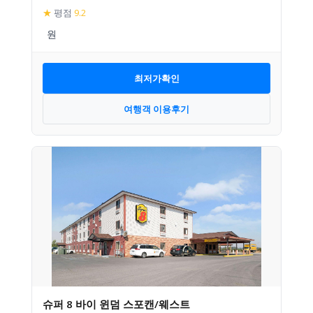
★
평점
9.2
최저가확인
여행객 이용후기
슈퍼 8 바이 윈덤 스포캔/웨스트