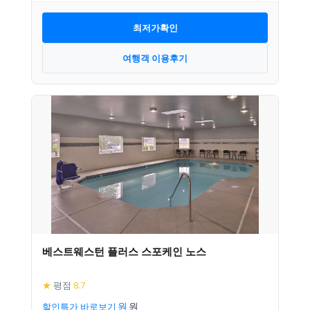
최저가확인
여행객 이용후기
베스트웨스턴 플러스 스포케인 노스
★
평점
8.7
할인특가 바로보기