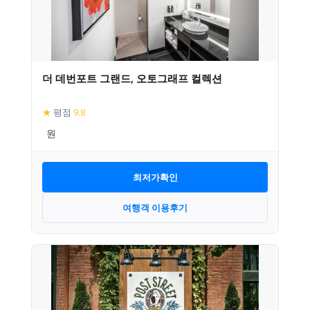
더 데번포트 그랜드, 오토그래프 컬렉션
★
평점
9.8
최저가확인
여행객 이용후기