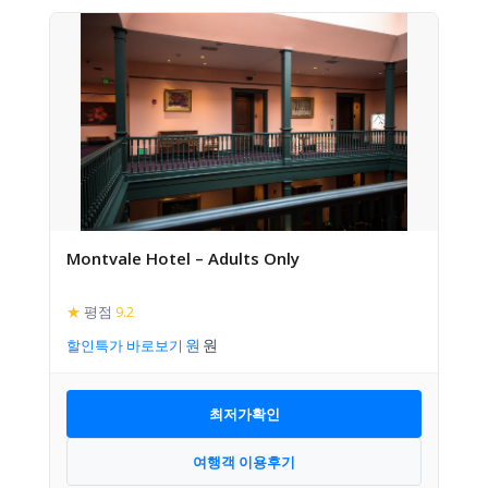
Montvale Hotel – Adults Only
★
평점
9.2
할인특가 바로보기
최저가확인
여행객 이용후기