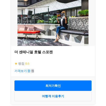
더 센테니얼 호텔 스포캔
★
평점
8.6
가격보기
최저가확인
여행객 이용후기