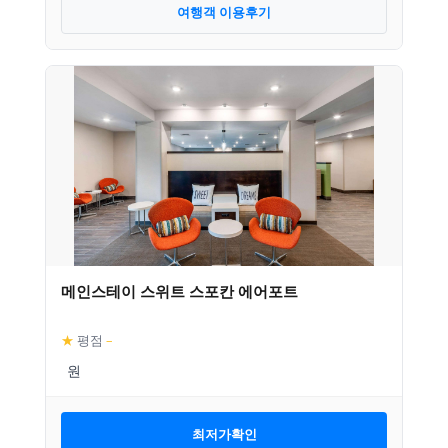
여행객 이용후기
메인스테이 스위트 스포칸 에어포트
★
평점
–
최저가확인