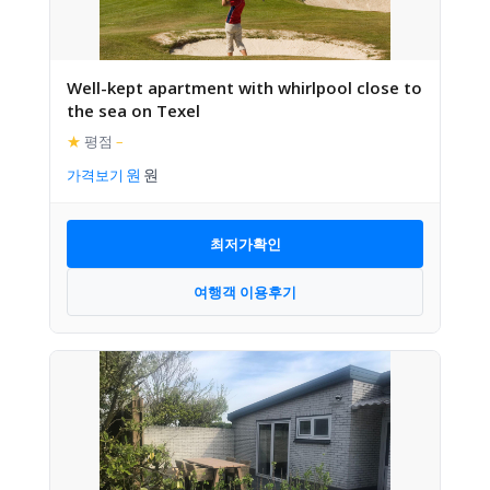
Well-kept apartment with whirlpool close to
the sea on Texel
★
평점
–
가격보기
최저가확인
여행객 이용후기