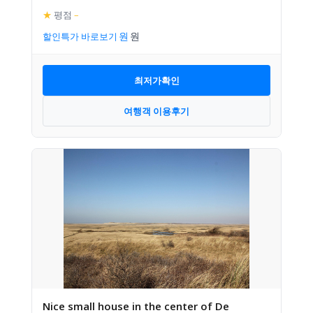
★
평점
–
할인특가 바로보기
최저가확인
여행객 이용후기
Nice small house in the center of De