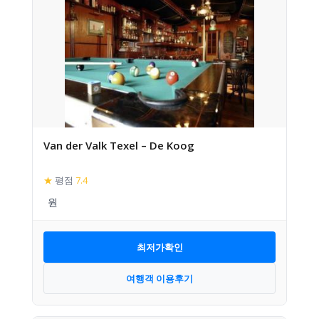
Van der Valk Texel – De Koog
★
평점
7.4
최저가확인
여행객 이용후기