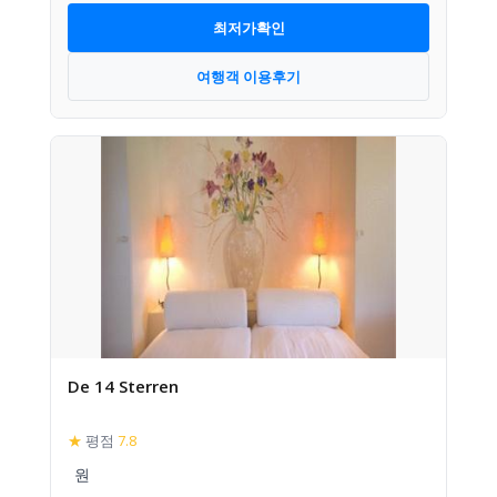
최저가확인
여행객 이용후기
De 14 Sterren
★
평점
7.8