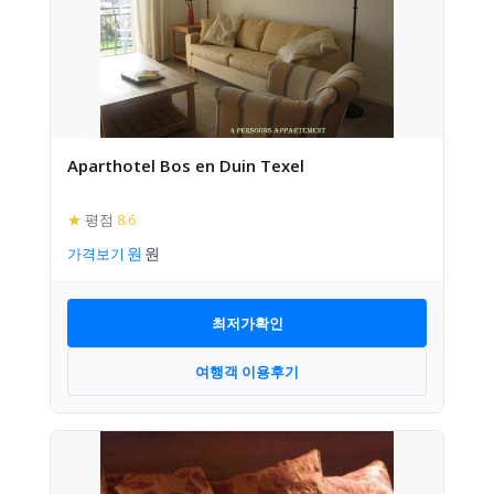
Aparthotel Bos en Duin Texel
★
평점
8.6
가격보기
최저가확인
여행객 이용후기