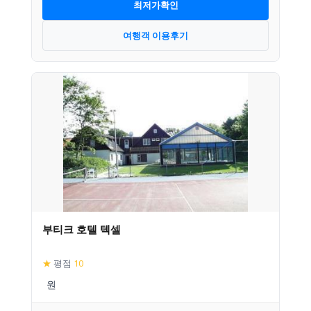
최저가확인
여행객 이용후기
부티크 호텔 텍셀
★
평점
10