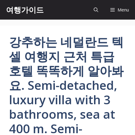
컨
여행가이드
Menu
텐
츠
로
건
강추하는 네덜란드 텍
너
뛰
셀 여행지 근처 특급
기
호텔 똑똑하게 알아봐
요. Semi-detached,
luxury villa with 3
bathrooms, sea at
400 m. Semi-