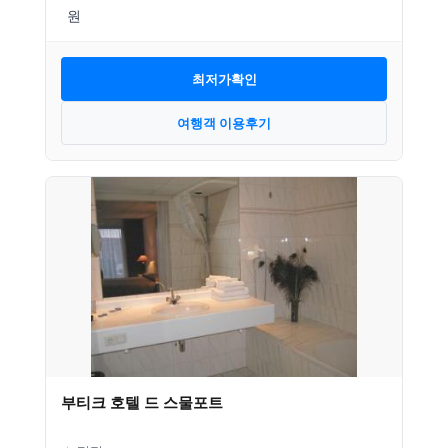
최저가확인
여행객 이용후기
부티크 호텔 드 스물포트