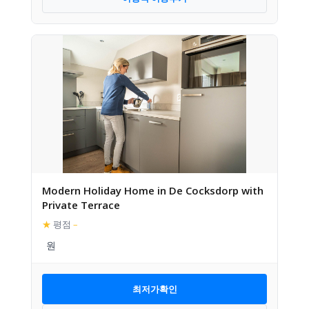
Modern Holiday Home in De Cocksdorp with
Private Terrace
★
평점
–
최저가확인