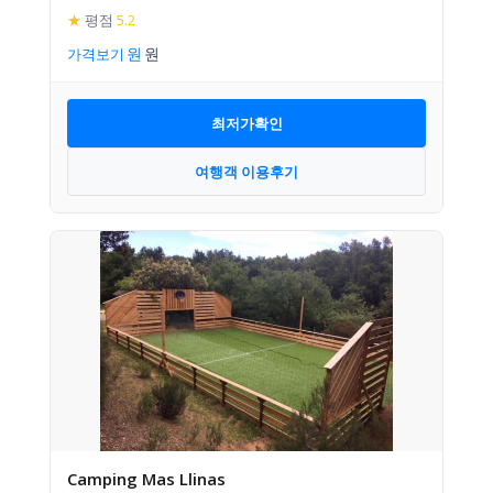
★
평점
5.2
가격보기
최저가확인
여행객 이용후기
Camping Mas Llinas