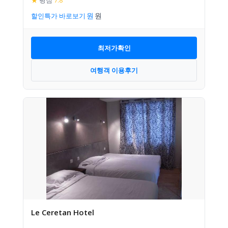
★
평점
7.8
할인특가 바로보기
최저가확인
여행객 이용후기
Le Ceretan Hotel