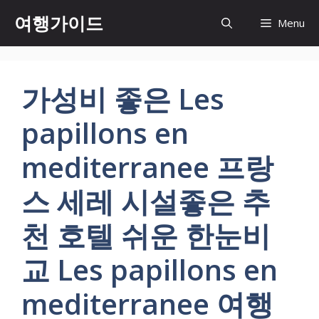
컨
여행가이드
Menu
텐
츠
로
건
가성비 좋은 Les
너
뛰
papillons en
기
mediterranee 프랑
스 세레 시설좋은 추
천 호텔 쉬운 한눈비
교 Les papillons en
mediterranee 여행