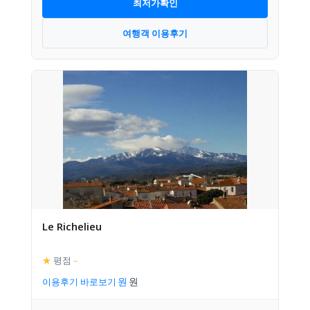
최저가확인
여행객 이용후기
Le Richelieu
★
평점
–
이용후기 바로보기