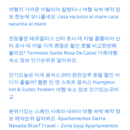
여행지 가까운 이탈리아 칼렌티니 여행 숙박 예약 정
보 한눈에 보니좋네요. casa vacanza al mare casa
vacanza al mare
전망좋은 테르말리스 산타 로사 데 카발 콜롬비아 산
타 로사 데 카발 가격 괜찮은 할인 호텔 비교한번해
볼까요? Termales Santa Rosa De Cabal 가족여행
숙소 정보 인기순위로 알아보죠.
인기도높은 미국 용커스 (NY) 완전강추 호텔 할인 어
디가 좋을까? 햄튼 인 앤 스위트 용커스 Hampton
Inn & Suites Yonkers 여행 숙소 정보 인기있는곳비
교
분위기있는 스페인 시에라 네바다 여행 숙박 예약 정
보 예약순위 알아봐요. Apartamentos Sierra
Nevada BlueTTravel – Zona baja Apartamentos