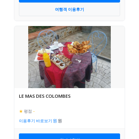
여행객 이용후기
LE MAS DES COLOMBES
★
평점
–
이용후기 바로보기