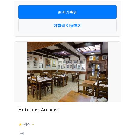
최저가확인
여행객 이용후기
Hotel des Arcades
★
평점
–