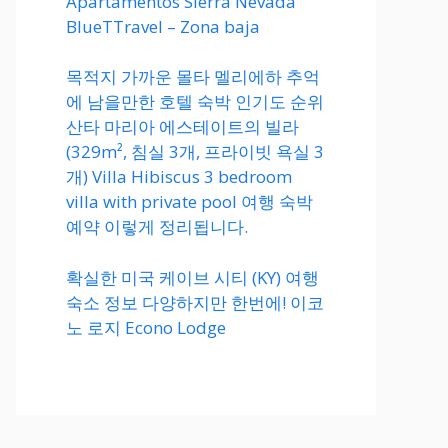
Apartamentos Sierra Nevada
BlueTTravel – Zona baja
목적지 가까운 몰타 멜리에하 추억
에 남을만한 호텔 숙박 인기도 순위
산타 마리아 에스테이트의 빌라
(329m², 침실 3개, 프라이빗 욕실 3
개) Villa Hibiscus 3 bedroom
villa with private pool 여행 숙박
예약 이렇게 정리됩니다.
확실한 미국 케이브 시티 (KY) 여행
숙소 정보 다양하지만 한번에! 이코
노 로지 Econo Lodge