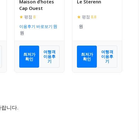
Maison d’hotes
Le Sterenn
Cap Ouest
★
평점
8
★
평점
8.8
이용후기 바로보기
여행객
여행객
최저가
최저가
이용후
이용후
확인
확인
기
기
바랍니다.