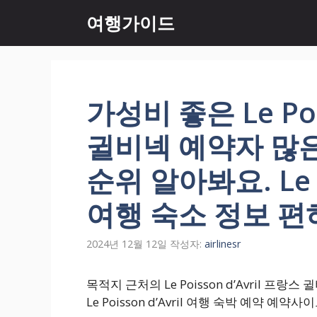
컨
여행가이드
텐
츠
로
건
너
가성비 좋은 Le Poi
뛰
기
귈비넥 예약자 많
순위 알아봐요. Le Po
여행 숙소 정보 편
2024년 12월 12일
작성자:
airlinesr
목적지 근처의 Le Poisson d’Avril 
Le Poisson d’Avril 여행 숙박 예약 예약사