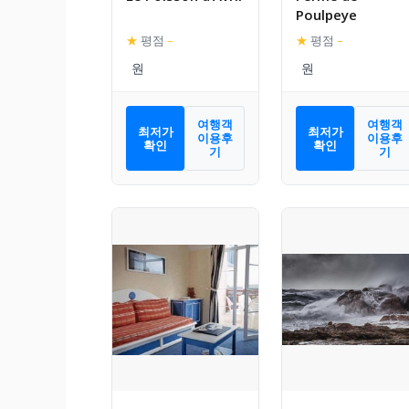
Poulpeye
★
평점
–
★
평점
–
여행객
여행객
최저가
최저가
이용후
이용후
확인
확인
기
기