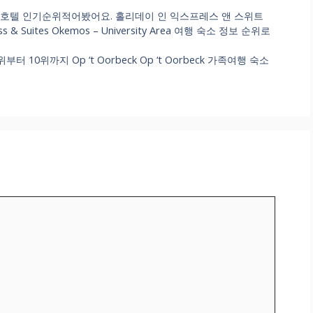
행 호텔 인기순위적어봤어요. 홀리데이 인 익스프레스 앤 스위트
& Suites Okemos – University Area 여행 숙소 정보 순위로
0위까지 Op ‘t Oorbeck Op ‘t Oorbeck 가족여행 숙소