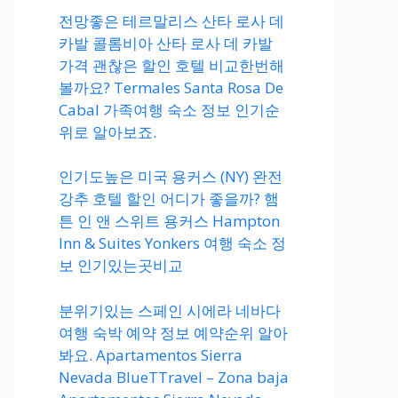
전망좋은 테르말리스 산타 로사 데
카발 콜롬비아 산타 로사 데 카발
가격 괜찮은 할인 호텔 비교한번해
볼까요? Termales Santa Rosa De
Cabal 가족여행 숙소 정보 인기순
위로 알아보죠.
인기도높은 미국 용커스 (NY) 완전
강추 호텔 할인 어디가 좋을까? 햄
튼 인 앤 스위트 용커스 Hampton
Inn & Suites Yonkers 여행 숙소 정
보 인기있는곳비교
분위기있는 스페인 시에라 네바다
여행 숙박 예약 정보 예약순위 알아
봐요. Apartamentos Sierra
Nevada BlueTTravel – Zona baja