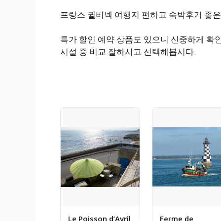
프랑스 귈비넥 여행지 편하고 숙박후기 좋은
특가 할인 예약 상품도 있으니 신중하게 확
시설 중 비교 잘하시고 선택해봅시다.
Le Poisson d’Avril
Ferme de