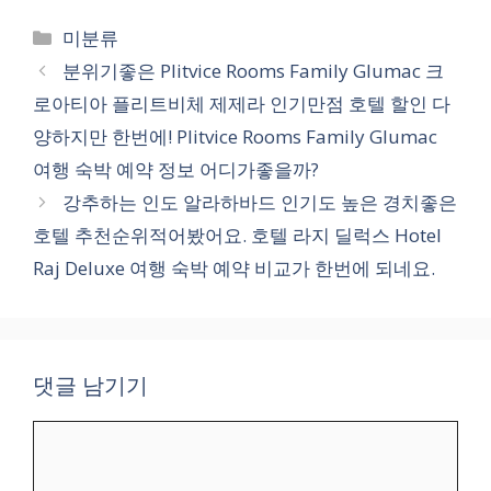
카
미분류
테
분위기좋은 Plitvice Rooms Family Glumac 크
고
로아티아 플리트비체 제제라 인기만점 호텔 할인 다
리
양하지만 한번에! Plitvice Rooms Family Glumac
여행 숙박 예약 정보 어디가좋을까?
강추하는 인도 알라하바드 인기도 높은 경치좋은
호텔 추천순위적어봤어요. 호텔 라지 딜럭스 Hotel
Raj Deluxe 여행 숙박 예약 비교가 한번에 되네요.
댓글 남기기
댓
글