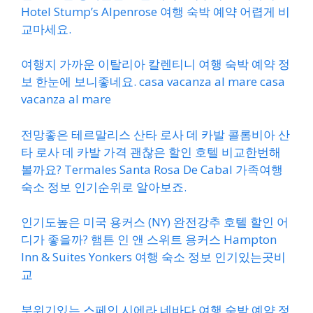
Hotel Stump’s Alpenrose 여행 숙박 예약 어렵게 비
교마세요.
여행지 가까운 이탈리아 칼렌티니 여행 숙박 예약 정
보 한눈에 보니좋네요. casa vacanza al mare casa
vacanza al mare
전망좋은 테르말리스 산타 로사 데 카발 콜롬비아 산
타 로사 데 카발 가격 괜찮은 할인 호텔 비교한번해
볼까요? Termales Santa Rosa De Cabal 가족여행
숙소 정보 인기순위로 알아보죠.
인기도높은 미국 용커스 (NY) 완전강추 호텔 할인 어
디가 좋을까? 햄튼 인 앤 스위트 용커스 Hampton
Inn & Suites Yonkers 여행 숙소 정보 인기있는곳비
교
분위기있는 스페인 시에라 네바다 여행 숙박 예약 정