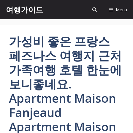
컨
여행가이드
Menu
텐
츠
로
건
가성비 좋은 프랑스
너
뛰
페즈나스 여행지 근처
기
가족여행 호텔 한눈에
보니좋네요.
Apartment Maison
Fanjeaud
Apartment Maison