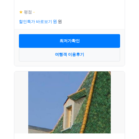
★
평점
–
할인특가 바로보기
최저가확인
여행객 이용후기