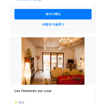
최저가확인
여행객 이용후기
Les fenetres sur cour
★
평점
–