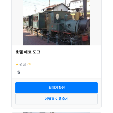
호텔 에코 도고
★
평점
7.8
최저가확인
여행객 이용후기