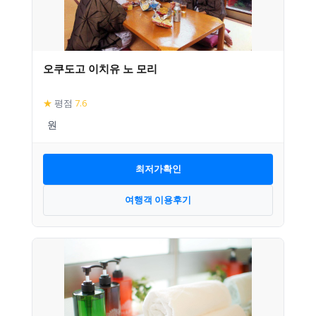
오쿠도고 이치유 노 모리
★
평점
7.6
최저가확인
여행객 이용후기