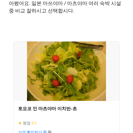
아봤어요. 일본 마쓰야마 / 마츠야마 여러 숙박 시설
중 비교 잘하시고 선택합시다.
토요코 인 마츠야마 이치반-초
★
평점
8.3
가격 확인하기