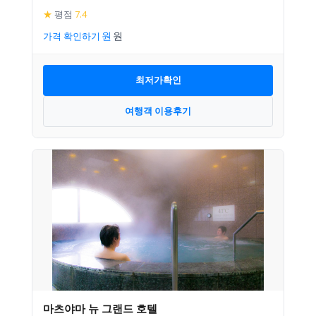
★
평점
7.4
가격 확인하기
최저가확인
여행객 이용후기
마츠야마 뉴 그랜드 호텔