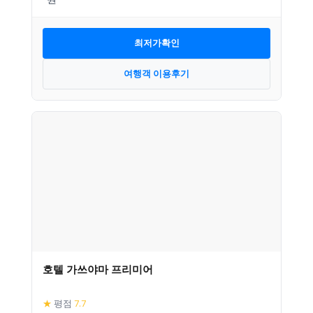
최저가확인
여행객 이용후기
호텔 가쓰야마 프리미어
★
평점
7.7