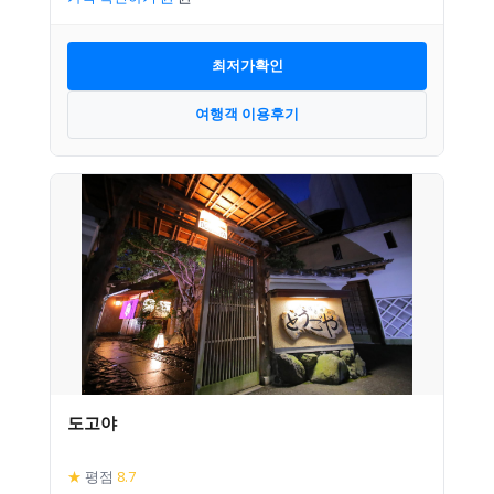
최저가확인
여행객 이용후기
도고야
★
평점
8.7