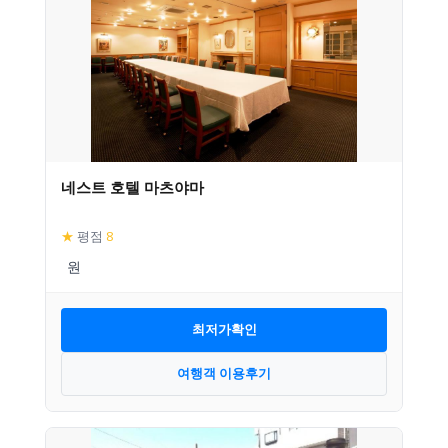
네스트 호텔 마츠야마
★
평점
8
최저가확인
여행객 이용후기