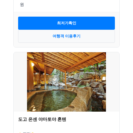
최저가확인
여행객 이용후기
도고 온센 야마토야 혼텐