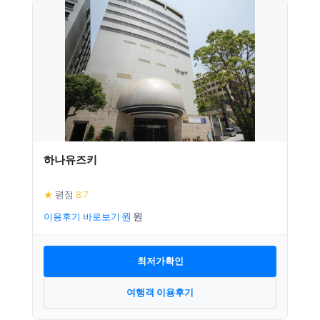
하나유즈키
★
평점
8.7
이용후기 바로보기
최저가확인
여행객 이용후기