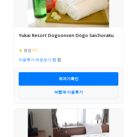
Yukai Resort Dogoonsen Dogo Saichoraku
★
평점
8.3
이용후기 바로보기
최저가확인
여행객 이용후기