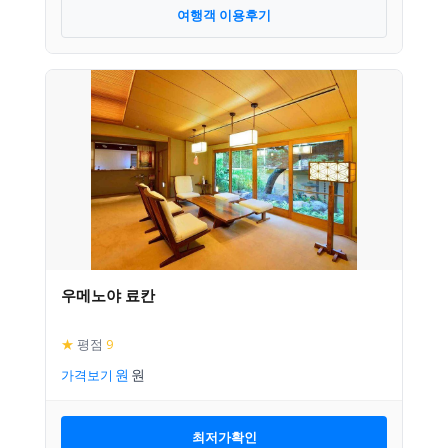
여행객 이용후기
우메노야 료칸
★
평점
9
가격보기
최저가확인