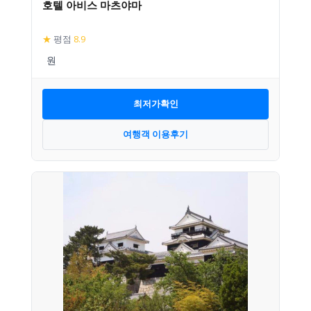
호텔 아비스 마츠야마
★
평점
8.9
최저가확인
여행객 이용후기