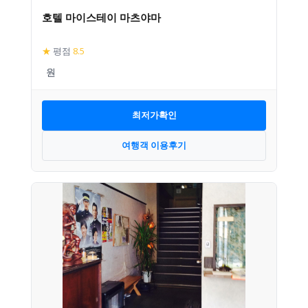
호텔 마이스테이 마츠야마
★
평점
8.5
최저가확인
여행객 이용후기