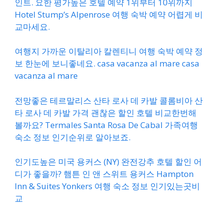
인트. 요한 평가높은 호텔 예약 1위부터 10위까지
Hotel Stump’s Alpenrose 여행 숙박 예약 어렵게 비
교마세요.
여행지 가까운 이탈리아 칼렌티니 여행 숙박 예약 정
보 한눈에 보니좋네요. casa vacanza al mare casa
vacanza al mare
전망좋은 테르말리스 산타 로사 데 카발 콜롬비아 산
타 로사 데 카발 가격 괜찮은 할인 호텔 비교한번해
볼까요? Termales Santa Rosa De Cabal 가족여행
숙소 정보 인기순위로 알아보죠.
인기도높은 미국 용커스 (NY) 완전강추 호텔 할인 어
디가 좋을까? 햄튼 인 앤 스위트 용커스 Hampton
Inn & Suites Yonkers 여행 숙소 정보 인기있는곳비
교