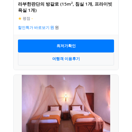
라부한판단의 방갈로 (15m², 침실 1개, 프라이빗
욕실 1개)
★
평점
–
할인특가 바로보기
최저가확인
여행객 이용후기