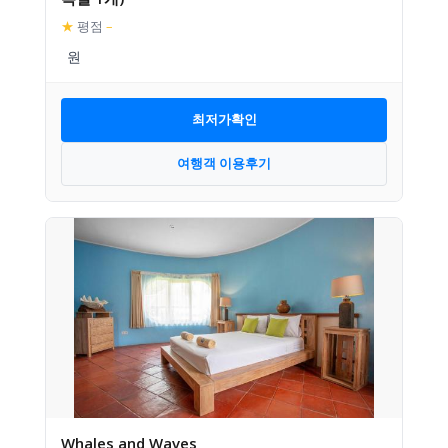
★
평점
–
최저가확인
여행객 이용후기
Whales and Waves