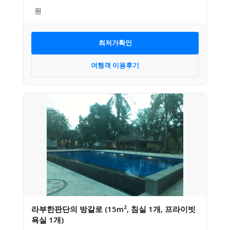
최저가확인
여행객 이용후기
라부한판단의 방갈로 (15m², 침실 1개, 프라이빗
욕실 1개)