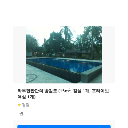
라부한판단의 방갈로 (15m², 침실 1개, 프라이빗
욕실 1개)
★
평점
–