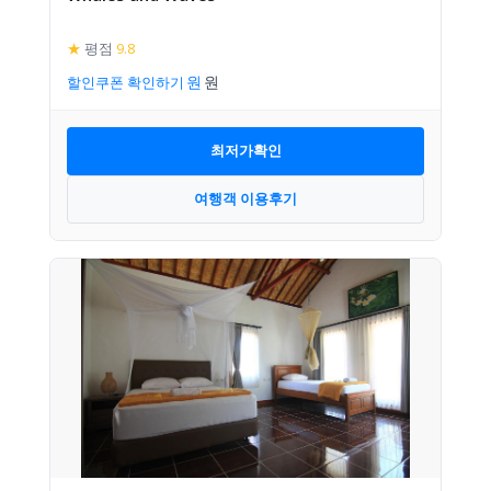
★
평점
9.8
할인쿠폰 확인하기
최저가확인
여행객 이용후기