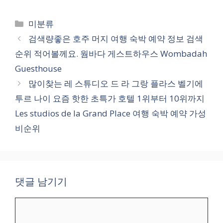
카
미분류
테
검색량좋은 호주 머지 여행 숙박 예약 정보 검색
고
순위 적어볼께요. 웜바다 게스트하우스 Wombadah
리
Guesthouse
많이찾는 레 스튜디오 드 라 그랑 플라스 벨기에
투르 나이 요즘 핫한 초특가 호텔 1위부터 10위까지
Les studios de la Grand Place 여행 숙박 예약 가성
비순위
댓글 남기기
댓
글