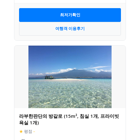
최저가확인
여행객 이용후기
라부한판단의 방갈로 (15m², 침실 1개, 프라이빗
욕실 1개)
★
평점
–