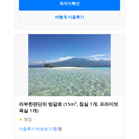
최저가확인
여행객 이용후기
라부한판단의 방갈로 (15m², 침실 1개, 프라이빗
욕실 1개)
★
평점
–
이용후기 바로보기