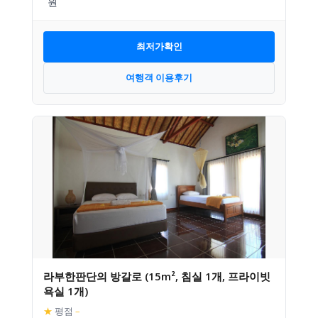
최저가확인
여행객 이용후기
라부한판단의 방갈로 (15m², 침실 1개, 프라이빗
욕실 1개)
★
평점
–