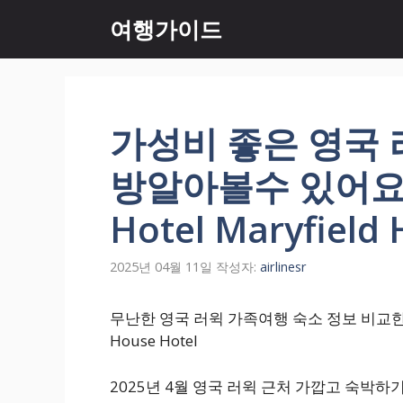
컨
여행가이드
텐
츠
로
건
너
가성비 좋은 영국 
뛰
기
방알아볼수 있어요. M
Hotel Maryfield 
2025년 04월 11일
작성자:
airlinesr
무난한 영국 러윅 가족여행 숙소 정보 비교한번해볼까요
House Hotel
2025년 4월 영국 러윅 근처 가깝고 숙박