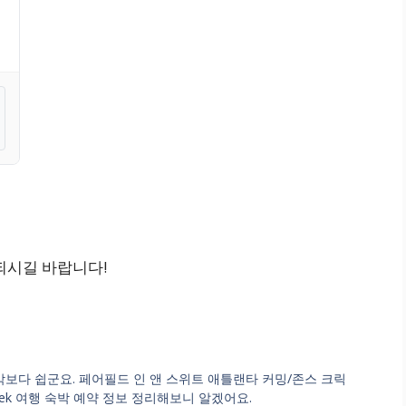
되시길 바랍니다!
생각보다 쉽군요. 페어필드 인 앤 스위트 애틀랜타 커밍/존스 크릭
Johns Creek 여행 숙박 예약 정보 정리해보니 알겠어요.