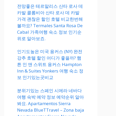
전망좋은 테르말리스 산타 로사 데
카발 콜롬비아 산타 로사 데 카발
가격 괜찮은 할인 호텔 비교한번해
볼까요? Termales Santa Rosa De
Cabal 가족여행 숙소 정보 인기순
위로 알아보죠.
인기도높은 미국 용커스 (NY) 완전
강추 호텔 할인 어디가 좋을까? 햄
튼 인 앤 스위트 용커스 Hampton
Inn & Suites Yonkers 여행 숙소 정
보 인기있는곳비교
분위기있는 스페인 시에라 네바다
여행 숙박 예약 정보 예약순위 알아
봐요. Apartamentos Sierra
Nevada BlueTTravel – Zona baja