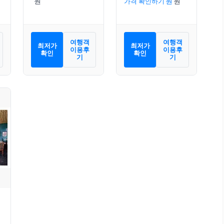
가격 확인하기
여행객
여행객
최저가
최저가
이용후
이용후
확인
확인
기
기