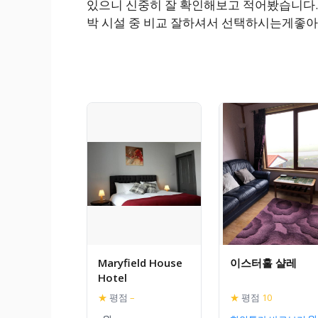
있으니 신중히 잘 확인해보고 적어봤습니다. 
박 시설 중 비교 잘하셔서 선택하시는게좋아
Maryfield House
이스터훌 샬레
Hotel
★
평점
–
★
평점
10