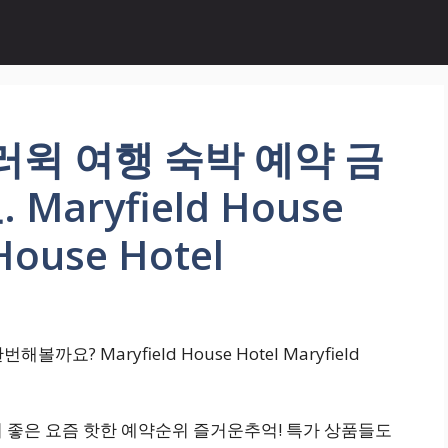
러윅 여행 숙박 예약 금
aryfield House
House Hotel
? Maryfield House Hotel Maryfield
하기 좋은 요즘 핫한 예약순위 즐거운추억! 특가 상품들도