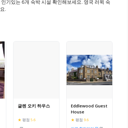
인기있는 6개 숙박 시설 확인해보세요. 영국 러윅 숙
요.
글렌 오키 하우스
Eddlewood Guest
House
★
평점
5.6
★
평점
9.6