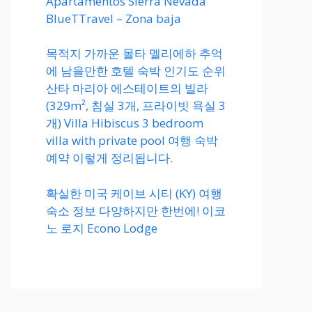
Apartamentos Sierra Nevada
BlueTTravel – Zona baja
목적지 가까운 몰타 멜리에하 추억
에 남을만한 호텔 숙박 인기도 순위
산타 마리아 에스테이트의 빌라
(329m², 침실 3개, 프라이빗 욕실 3
개) Villa Hibiscus 3 bedroom
villa with private pool 여행 숙박
예약 이렇게 정리됩니다.
확실한 미국 케이브 시티 (KY) 여행
숙소 정보 다양하지만 한번에! 이코
노 로지 Econo Lodge